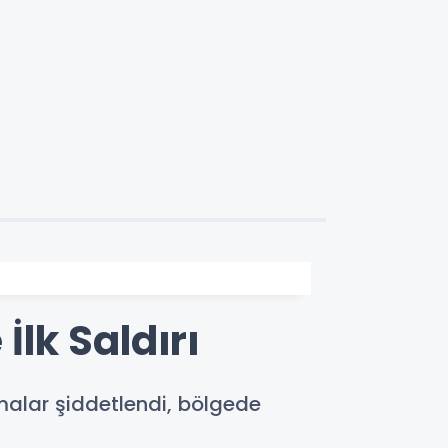
İlk Saldırı
ışmalar şiddetlendi, bölgede