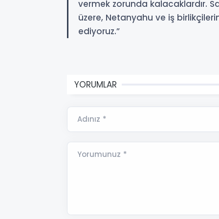
vermek zorunda kalacaklardır. S
üzere, Netanyahu ve iş birlikçiler
ediyoruz.”
YORUMLAR
Adınız *
Yorumunuz *