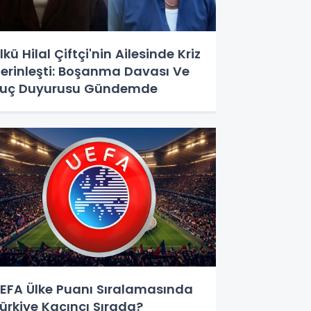
lkü Hilal Çiftçi'nin Ailesinde Kriz
erinleşti: Boşanma Davası Ve
uç Duyurusu Gündemde
EFA Ülke Puanı Sıralamasında
ürkiye Kaçıncı Sırada?