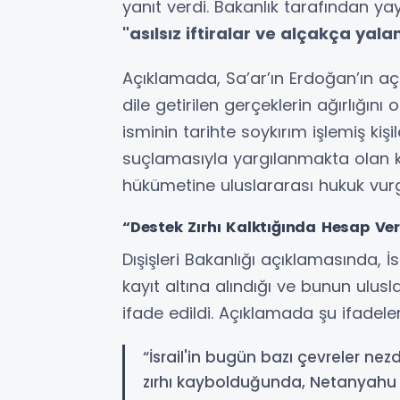
yanıt verdi. Bakanlık tarafından ya
"asılsız iftiralar ve alçakça yala
Açıklamada, Sa’ar’ın Erdoğan’ın aç
dile getirilen gerçeklerin ağırlığını
isminin tarihte soykırım işlemiş kişi
suçlamasıyla yargılanmakta olan ke
hükümetine uluslararası hukuk vurg
“Destek Zırhı Kalktığında Hesap Ver
Dışişleri Bakanlığı açıklamasında, İ
kayıt altına alındığı ve bunun ulus
ifade edildi. Açıklamada şu ifadeler
“İsrail'in bugün bazı çevreler n
zırhı kaybolduğunda, Netanyahu 