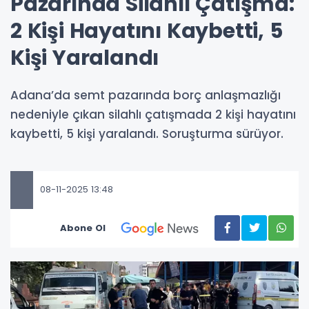
Pazarında Silahlı Çatışma:
2 Kişi Hayatını Kaybetti, 5
Kişi Yaralandı
Adana’da semt pazarında borç anlaşmazlığı
nedeniyle çıkan silahlı çatışmada 2 kişi hayatını
kaybetti, 5 kişi yaralandı. Soruşturma sürüyor.
08-11-2025 13:48
Abone Ol