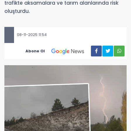
trafikte aksamalara ve tarım alanlarında risk
oluşturdu.
08-11-2025 11:54
Abone Ol