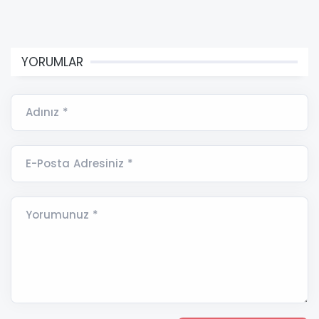
YORUMLAR
Adınız *
E-Posta Adresiniz *
Yorumunuz *