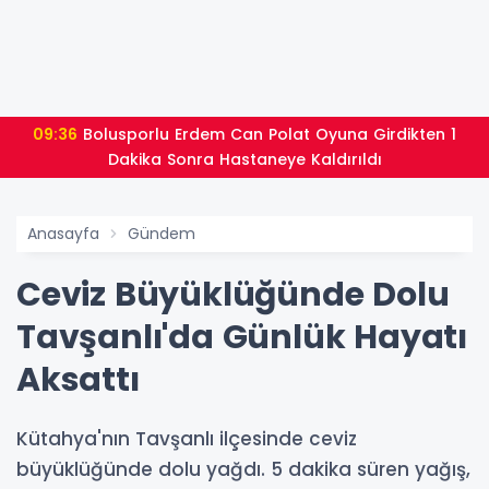
09:36
Bolusporlu Erdem Can Polat Oyuna Girdikten 1
Dakika Sonra Hastaneye Kaldırıldı
Anasayfa
Gündem
Ceviz Büyüklüğünde Dolu
Tavşanlı'da Günlük Hayatı
Aksattı
Kütahya'nın Tavşanlı ilçesinde ceviz
büyüklüğünde dolu yağdı. 5 dakika süren yağış,