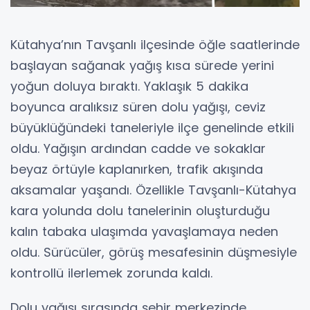
Kütahya’nın Tavşanlı ilçesinde öğle saatlerinde
başlayan sağanak yağış kısa sürede yerini
yoğun doluya bıraktı. Yaklaşık 5 dakika
boyunca aralıksız süren dolu yağışı, ceviz
büyüklüğündeki taneleriyle ilçe genelinde etkili
oldu. Yağışın ardından cadde ve sokaklar
beyaz örtüyle kaplanırken, trafik akışında
aksamalar yaşandı. Özellikle Tavşanlı-Kütahya
kara yolunda dolu tanelerinin oluşturduğu
kalın tabaka ulaşımda yavaşlamaya neden
oldu. Sürücüler, görüş mesafesinin düşmesiyle
kontrollü ilerlemek zorunda kaldı.
Dolu yağışı sırasında şehir merkezinde