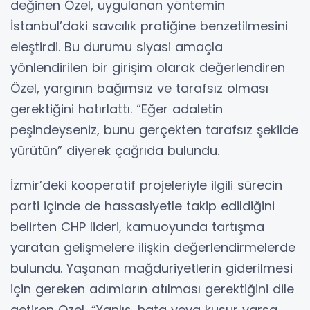
değinen Özel, uygulanan yöntemin
İstanbul’daki savcılık pratiğine benzetilmesini
eleştirdi. Bu durumu siyasi amaçla
yönlendirilen bir girişim olarak değerlendiren
Özel, yargının bağımsız ve tarafsız olması
gerektiğini hatırlattı. “Eğer adaletin
peşindeyseniz, bunu gerçekten tarafsız şekilde
yürütün” diyerek çağrıda bulundu.
İzmir’deki kooperatif projeleriyle ilgili sürecin
parti içinde de hassasiyetle takip edildiğini
belirten CHP lideri, kamuoyunda tartışma
yaratan gelişmelere ilişkin değerlendirmelerde
bulundu. Yaşanan mağduriyetlerin giderilmesi
için gereken adımların atılması gerektiğini dile
getiren Özel, “Yanlış, hata veya kusur varsa