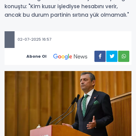
konuştu: "Kim kusur işlediyse hesabını verir,
ancak bu durum partinin sırtına yük olmamalı."
02-07-2025 16:57
Abone Ol