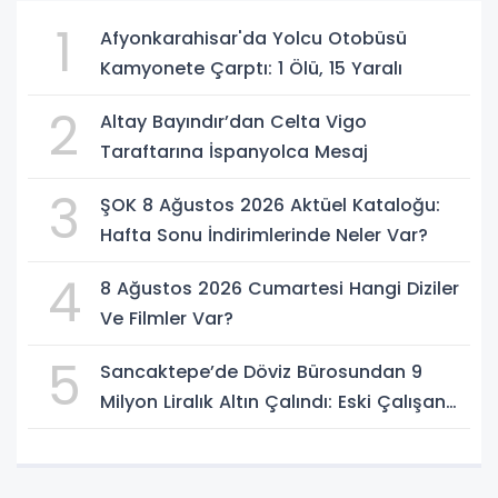
1
Afyonkarahisar'da Yolcu Otobüsü
Kamyonete Çarptı: 1 Ölü, 15 Yaralı
2
Altay Bayındır’dan Celta Vigo
Taraftarına İspanyolca Mesaj
3
ŞOK 8 Ağustos 2026 Aktüel Kataloğu:
Hafta Sonu İndirimlerinde Neler Var?
4
8 Ağustos 2026 Cumartesi Hangi Diziler
Ve Filmler Var?
5
Sancaktepe’de Döviz Bürosundan 9
Milyon Liralık Altın Çalındı: Eski Çalışan
Tutuklandı