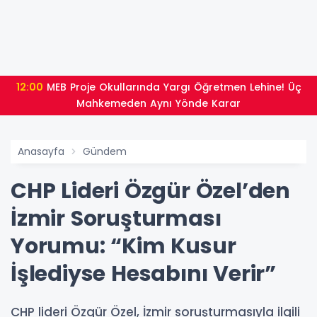
12:00
MEB Proje Okullarında Yargı Öğretmen Lehine! Üç
Mahkemeden Aynı Yönde Karar
Anasayfa
Gündem
CHP Lideri Özgür Özel’den
İzmir Soruşturması
Yorumu: “Kim Kusur
İşlediyse Hesabını Verir”
CHP lideri Özgür Özel, İzmir soruşturmasıyla ilgili