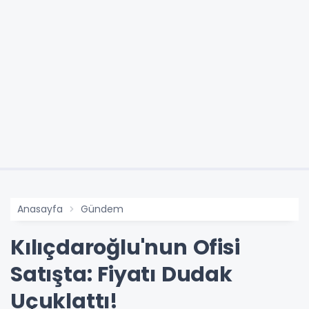
Anasayfa
Gündem
Kılıçdaroğlu'nun Ofisi
Satışta: Fiyatı Dudak
Uçuklattı!