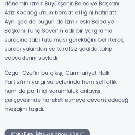
dönemin İzmir Büyükşehir Belediye Başkanı
Aziz Kocaoğlu’nun beraat ettiğini hatırlattı.
Aynı şekilde bugün de İzmir eski Belediye
Başkanı Tunç Soyer’in adil bir yargılama
sürecine tabi tutulması gerektiğini belirterek,
süreci yakından ve tarafsız şekilde takip
edeceklerini söyledi.
Özgür Özel’in bu çıkışı, Cumhuriyet Halk
Partisi’nin yargı süreçlerinde hem şeffaflık
hem de parti içi sorumluluk anlayışı
çerçevesinde hareket etmeye devam edeceği
mesajını taşıdı.
#“Kim Kusur İşlediyse Hesabını Verir”