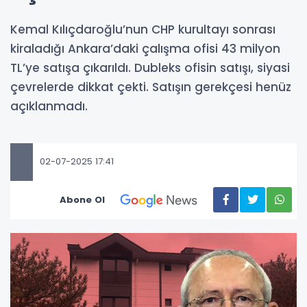
Kemal Kılıçdaroğlu’nun CHP kurultayı sonrası
kiraladığı Ankara’daki çalışma ofisi 43 milyon
TL’ye satışa çıkarıldı. Dubleks ofisin satışı, siyasi
çevrelerde dikkat çekti. Satışın gerekçesi henüz
açıklanmadı.
02-07-2025 17:41
Abone Ol