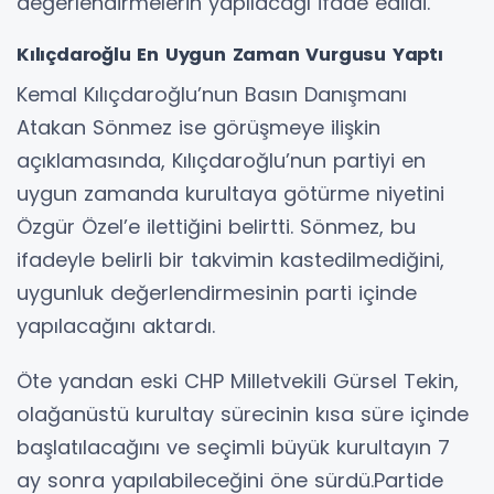
değerlendirmelerin yapılacağı ifade edildi.
Kılıçdaroğlu En Uygun Zaman Vurgusu Yaptı
Kemal Kılıçdaroğlu’nun Basın Danışmanı
Atakan Sönmez ise görüşmeye ilişkin
açıklamasında, Kılıçdaroğlu’nun partiyi en
uygun zamanda kurultaya götürme niyetini
Özgür Özel’e ilettiğini belirtti. Sönmez, bu
ifadeyle belirli bir takvimin kastedilmediğini,
uygunluk değerlendirmesinin parti içinde
yapılacağını aktardı.
Öte yandan eski CHP Milletvekili Gürsel Tekin,
olağanüstü kurultay sürecinin kısa süre içinde
başlatılacağını ve seçimli büyük kurultayın 7
ay sonra yapılabileceğini öne sürdü.Partide