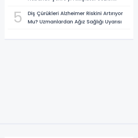
Geceye Damga Vurdu
5
Diş Çürükleri Alzheimer Riskini Artırıyor
Mu? Uzmanlardan Ağız Sağlığı Uyarısı