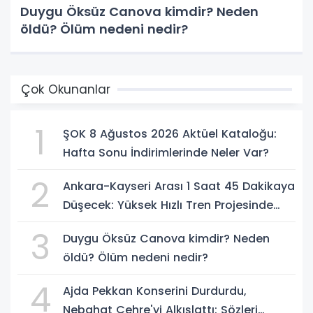
Duygu Öksüz Canova kimdir? Neden
öldü? Ölüm nedeni nedir?
Çok Okunanlar
1
ŞOK 8 Ağustos 2026 Aktüel Kataloğu:
Hafta Sonu İndirimlerinde Neler Var?
2
Ankara-Kayseri Arası 1 Saat 45 Dakikaya
Düşecek: Yüksek Hızlı Tren Projesinde
Son Durum
3
Duygu Öksüz Canova kimdir? Neden
öldü? Ölüm nedeni nedir?
4
Ajda Pekkan Konserini Durdurdu,
Nebahat Çehre'yi Alkışlattı: Sözleri