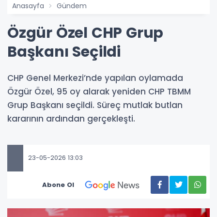
Anasayfa
Gündem
Özgür Özel CHP Grup
Başkanı Seçildi
CHP Genel Merkezi’nde yapılan oylamada
Özgür Özel, 95 oy alarak yeniden CHP TBMM
Grup Başkanı seçildi. Süreç mutlak butlan
kararının ardından gerçekleşti.
23-05-2026 13:03
Abone Ol