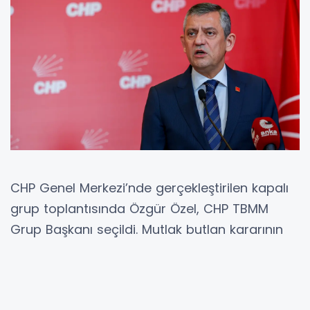
CHP Genel Merkezi’nde gerçekleştirilen kapalı
grup toplantısında Özgür Özel, CHP TBMM
Grup Başkanı seçildi. Mutlak butlan kararının
ardından partide süren yoğun gündem
kapsamında yapılan seçimde milletvekilleri oy
kullandı. Toplantıya katılan 96 milletvekilinden