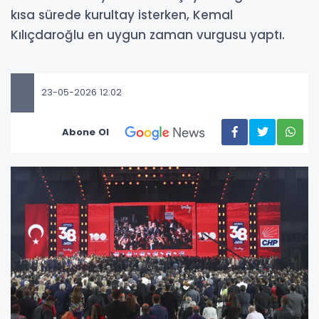
kısa sürede kurultay isterken, Kemal
Kılıçdaroğlu en uygun zaman vurgusu yaptı.
23-05-2026 12:02
Abone Ol