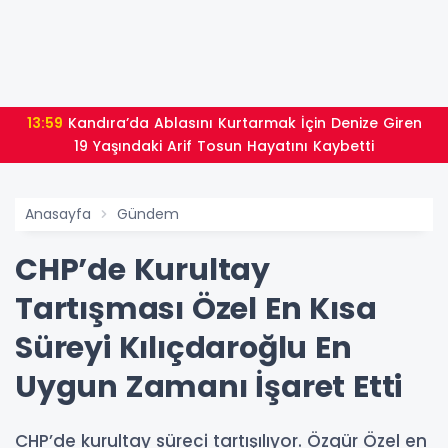
13:59
Kandıra’da Ablasını Kurtarmak İçin Denize Giren
19 Yaşındaki Arif Tosun Hayatını Kaybetti
Anasayfa
Gündem
CHP’de Kurultay
Tartışması Özel En Kısa
Süreyi Kılıçdaroğlu En
Uygun Zamanı İşaret Etti
CHP’de kurultay süreci tartışılıyor. Özgür Özel en