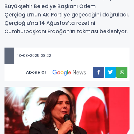
Büyükşehir Belediye Başkanı Özlem
Çerçioğlu’nun AK Parti’ye geçeceğini doğruladı.
Çerçioğlu’na 14 Ağustos’ta rozetini
Cumhurbaşkanı Erdoğan’ın takması bekleniyor.
13-08-2025 08:22
Abone Ol