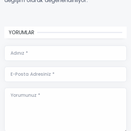
değişim olarak değerlendiriliyor.
YORUMLAR
Adınız *
E-Posta Adresiniz *
Yorumunuz *