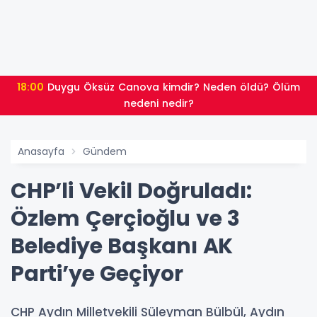
18:00
Duygu Öksüz Canova kimdir? Neden öldü? Ölüm
nedeni nedir?
Anasayfa
Gündem
CHP’li Vekil Doğruladı:
Özlem Çerçioğlu ve 3
Belediye Başkanı AK
Parti’ye Geçiyor
CHP Aydın Milletvekili Süleyman Bülbül, Aydın