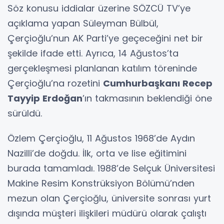
Söz konusu iddialar üzerine SÖZCÜ TV’ye
açıklama yapan Süleyman Bülbül,
Çerçioğlu’nun AK Parti’ye geçeceğini net bir
şekilde ifade etti. Ayrıca, 14 Ağustos’ta
gerçekleşmesi planlanan katılım töreninde
Çerçioğlu’na rozetini
Cumhurbaşkanı Recep
Tayyip Erdoğan
’ın takmasının beklendiği öne
sürüldü.
Özlem Çerçioğlu, 11 Ağustos 1968’de Aydın
Nazilli’de doğdu. İlk, orta ve lise eğitimini
burada tamamladı. 1988’de Selçuk Üniversitesi
Makine Resim Konstrüksiyon Bölümü’nden
mezun olan Çerçioğlu, üniversite sonrası yurt
dışında müşteri ilişkileri müdürü olarak çalıştı