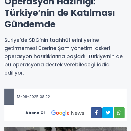
Operasyon Hazırlığı:
Türkiye’nin de Katılması
Gündemde
Suriye’de SDG’nin taahhütlerini yerine
getirmemesi üzerine Şam yönetimi askeri
operasyon hazırlıklarına başladı. Türkiye’nin de
bu operasyona destek verebileceği iddia
ediliyor.
13-08-2025 08:22
Abone Ol