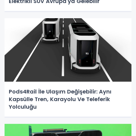
Elektrikli SUV Avrupa'ya Gelebilir
Pods4Rail İle Ulaşım Değişebilir: Aynı
Kapsülle Tren, Karayolu Ve Teleferik
Yolculuğu