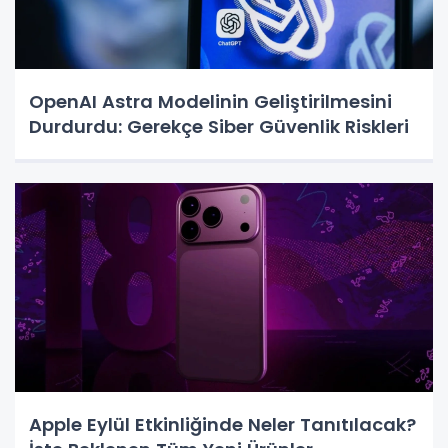
OpenAI Astra Modelinin Geliştirilmesini
Durdurdu: Gerekçe Siber Güvenlik Riskleri
Apple Eylül Etkinliğinde Neler Tanıtılacak?