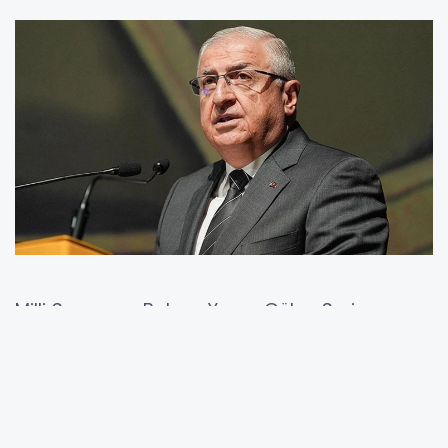
Milli Savunma Bakanı Yaşar Güler, Suriye
sahasındaki gelişmelere ilişkin önemli
değerlendirmelerde bulundu. Ankara’da
düzenlenen yıllık değerlendirme toplantısında
basın mensuplarıyla bir araya gelen Bakan