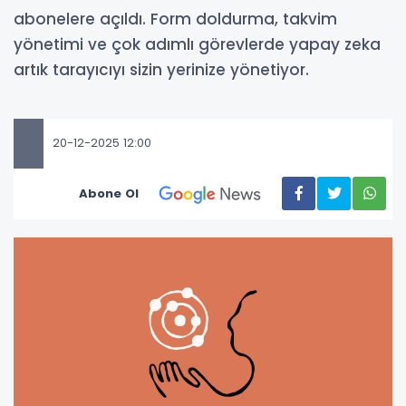
abonelere açıldı. Form doldurma, takvim
yönetimi ve çok adımlı görevlerde yapay zeka
artık tarayıcıyı sizin yerinize yönetiyor.
20-12-2025 12:00
Abone Ol