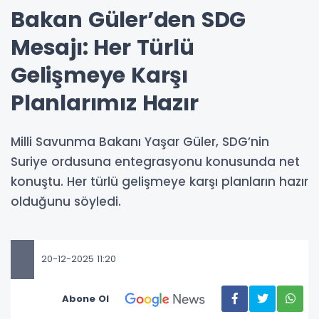
Bakan Güler’den SDG
Mesajı: Her Türlü
Gelişmeye Karşı
Planlarımız Hazır
Milli Savunma Bakanı Yaşar Güler, SDG’nin
Suriye ordusuna entegrasyonu konusunda net
konuştu. Her türlü gelişmeye karşı planların hazır
olduğunu söyledi.
20-12-2025 11:20
Abone Ol