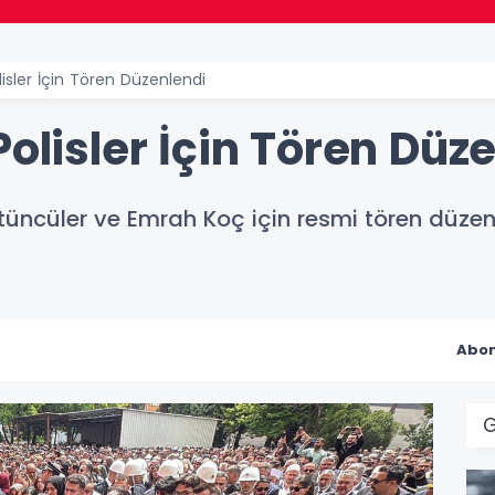
lisler İçin Tören Düzenlendi
Polisler İçin Tören Düz
Tütüncüler ve Emrah Koç için resmi tören düze
Abon