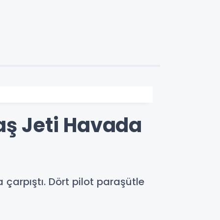
aş Jeti Havada
çarpıştı. Dört pilot paraşütle