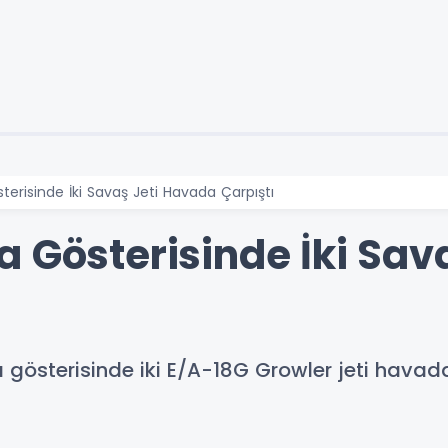
terisinde İki Savaş Jeti Havada Çarpıştı
a Gösterisinde İki Sav
österisinde iki E/A-18G Growler jeti havada 