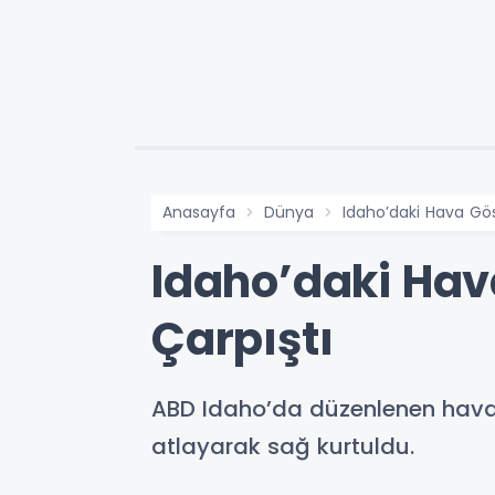
Anasayfa
Dünya
Idaho’daki Hava Gös
Idaho’daki Hav
Çarpıştı
ABD Idaho’da düzenlenen hava g
atlayarak sağ kurtuldu.