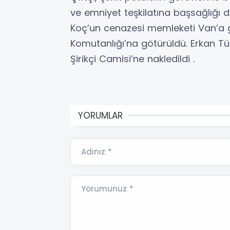
ve emniyet teşkilatına başsağlığı di
Koç’un cenazesi memleketi Van’a
Komutanlığı’na götürüldü. Erkan T
Şirikçi Camisi’ne nakledildi .
YORUMLAR
Adınız *
Yorumunuz *