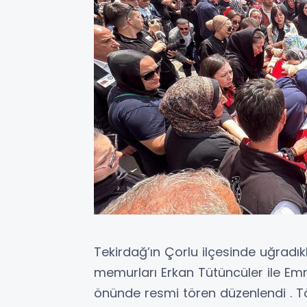
Tekirdağ’ın Çorlu ilçesinde uğradıkla
memurları Erkan Tütüncüler ile Em
önünde resmi tören düzenlendi . Tö