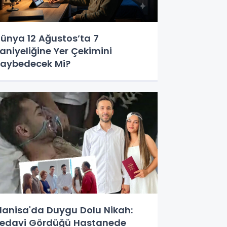
ünya 12 Ağustos’ta 7
aniyeliğine Yer Çekimini
aybedecek Mi?
anisa'da Duygu Dolu Nikah:
edavi Gördüğü Hastanede