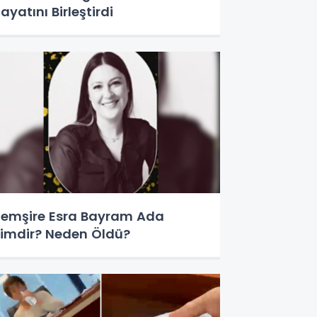
ayatını Birleştirdi
emşire Esra Bayram Ada
imdir? Neden Öldü?