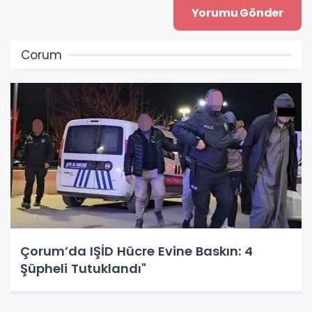
Corum
Çorum’da IŞİD Hücre Evine Baskın: 4
Şüpheli Tutuklandı"