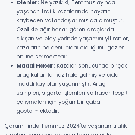
Ölenler:
Ne yazık ki, Temmuz ayında
yaşanan trafik kazalarında hayatını
kaybeden vatandaşlarımız da olmuştur.
Özellikle ağır hasar gören araçlarda
sıkışan ve olay yerinde yaşamını yitirenler,
kazaların ne denli ciddi olduğunu gözler
önüne sermektedir.
Maddi Hasar:
Kazalar sonucunda birçok
araç kullanılamaz hale gelmiş ve ciddi
maddi kayıplar yaşanmıştır. Araç
sahipleri, sigorta işlemleri ve hasar tespit
çalışmaları için yoğun bir çaba
göstermektedir.
Çorum ilinde Temmuz 2024'te yaşanan trafik
kazaları, hem can kaybına hem de ciddi