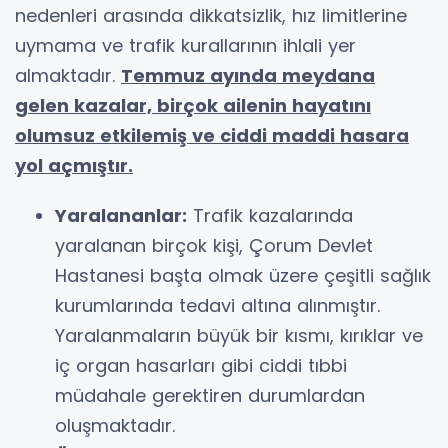
nedenleri arasında dikkatsizlik, hız limitlerine
uymama ve trafik kurallarının ihlali yer
almaktadır.
Temmuz ayında meydana
gelen kazalar, birçok ailenin hayatını
olumsuz etkilemiş ve ciddi maddi hasara
yol açmıştır.
Yaralananlar:
Trafik kazalarında
yaralanan birçok kişi, Çorum Devlet
Hastanesi başta olmak üzere çeşitli sağlık
kurumlarında tedavi altına alınmıştır.
Yaralanmaların büyük bir kısmı, kırıklar ve
iç organ hasarları gibi ciddi tıbbi
müdahale gerektiren durumlardan
oluşmaktadır.