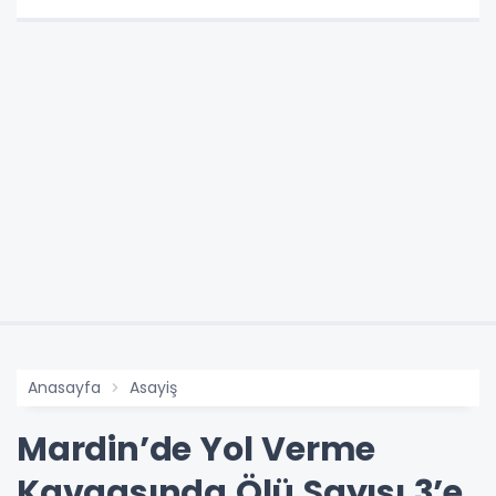
Anasayfa
Asayiş
Mardin’de Yol Verme
Kavgasında Ölü Sayısı 3’e