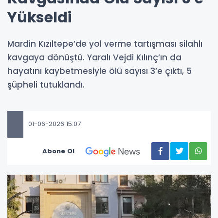
Yükseldi
Mardin Kızıltepe’de yol verme tartışması silahlı
kavgaya dönüştü. Yaralı Vejdi Kılınç’ın da
hayatını kaybetmesiyle ölü sayısı 3’e çıktı, 5
şüpheli tutuklandı.
01-06-2026 15:07
Abone Ol