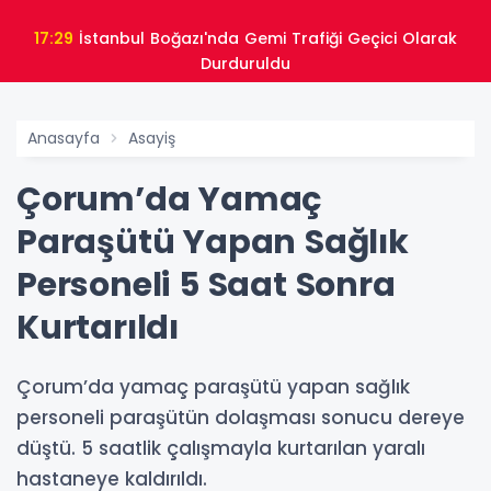
17:29
İstanbul Boğazı'nda Gemi Trafiği Geçici Olarak
Durduruldu
Anasayfa
Asayiş
Çorum’da Yamaç
Paraşütü Yapan Sağlık
Personeli 5 Saat Sonra
Kurtarıldı
Çorum’da yamaç paraşütü yapan sağlık
personeli paraşütün dolaşması sonucu dereye
düştü. 5 saatlik çalışmayla kurtarılan yaralı
hastaneye kaldırıldı.