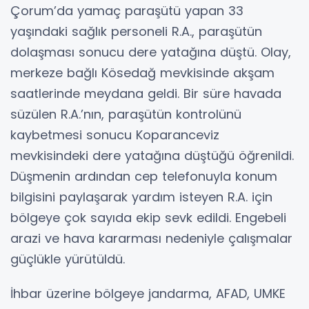
Çorum’da yamaç paraşütü yapan 33
yaşındaki sağlık personeli R.A., paraşütün
dolaşması sonucu dere yatağına düştü. Olay,
merkeze bağlı Kösedağ mevkisinde akşam
saatlerinde meydana geldi. Bir süre havada
süzülen R.A.’nın, paraşütün kontrolünü
kaybetmesi sonucu Koparanceviz
mevkisindeki dere yatağına düştüğü öğrenildi.
Düşmenin ardından cep telefonuyla konum
bilgisini paylaşarak yardım isteyen R.A. için
bölgeye çok sayıda ekip sevk edildi. Engebeli
arazi ve hava kararması nedeniyle çalışmalar
güçlükle yürütüldü.
İhbar üzerine bölgeye jandarma, AFAD, UMKE