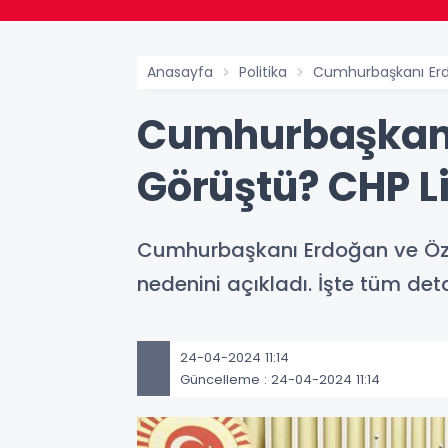
Anasayfa
Politika
Cumhurbaşkanı Erd
Cumhurbaşkanı
Görüştü? CHP Li
Cumhurbaşkanı Erdoğan ve Özgü
nedenini açıkladı. İşte tüm deta
24-04-2024 11:14
Güncelleme : 24-04-2024 11:14