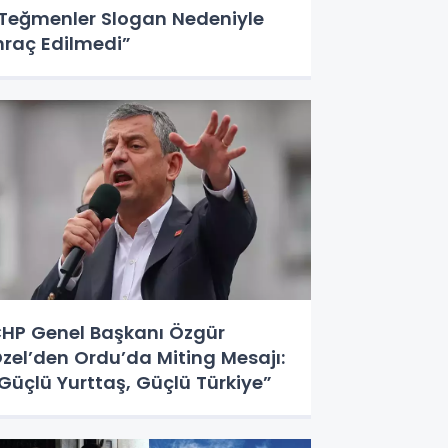
Teğmenler Slogan Nedeniyle
hraç Edilmedi”
HP Genel Başkanı Özgür
zel’den Ordu’da Miting Mesajı:
Güçlü Yurttaş, Güçlü Türkiye”