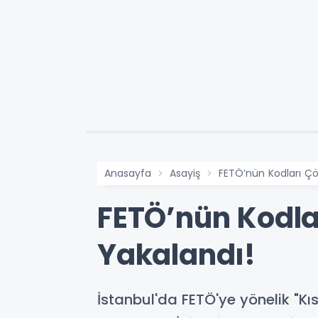
Anasayfa
Asayiş
FETÖ’nün Kodları Çöz
FETÖ’nün Kodlar
Yakalandı!
İstanbul'da FETÖ'ye yönelik "Kı