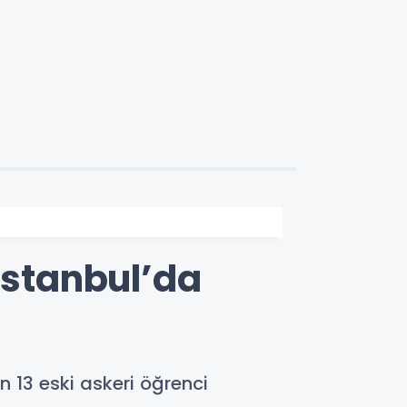
İstanbul’da
 13 eski askeri öğrenci