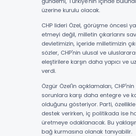
gündemi, Türkiye'nin içinde bulun
üzerine kurulu olacak.
CHP lideri Özel, görüşme öncesi ya
etmeyi değil, milletin çıkarlarını s
devletimizin, içeride milletimizin ç
sözler, CHP'nin ulusal ve uluslarar
eleştirilere karşın daha yapıcı ve uz
verdi.
Özgür Özel'in açıklamaları, CHP'nin
sorunlara karşı daha entegre ve 
olduğunu gösteriyor. Parti, özellikl
destek verirken, iç politikada ise h
üretmeye odaklanacak. Bu yaklaşım,
bağ kurmasına olanak tanıyabilir.