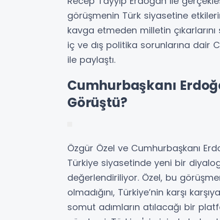
Recep Tayyip Erdoğan ile gerçekle
görüşmenin Türk siyasetine etkilerini
kavga etmeden milletin çıkarlarını 
iç ve dış politika sorunlarına dair 
ile paylaştı.
Cumhurbaşkanı Erdoğa
Görüştü?
Özgür Özel ve Cumhurbaşkanı Erd
Türkiye siyasetinde yeni bir diyalo
değerlendiriliyor. Özel, bu görüş
olmadığını, Türkiye’nin karşı karşıy
somut adımların atılacağı bir plat