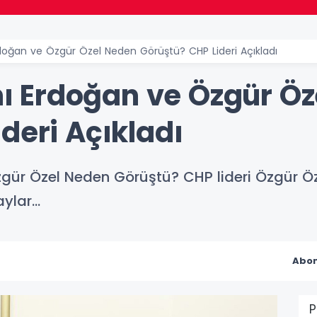
oğan ve Özgür Özel Neden Görüştü? CHP Lideri Açıkladı
 Erdoğan ve Özgür Öz
deri Açıkladı
r Özel Neden Görüştü? CHP lideri Özgür Öze
ylar...
Abon
P