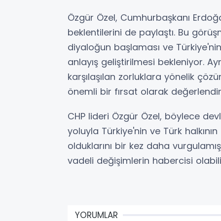
Özgür Özel, Cumhurbaşkanı Erdoğa
beklentilerini de paylaştı. Bu görüş
diyaloğun başlaması ve Türkiye'nin
anlayış geliştirilmesi bekleniyor. 
karşılaşılan zorluklara yönelik çözü
önemli bir fırsat olarak değerlendiri
CHP lideri Özgür Özel, böylece devl
yoluyla Türkiye'nin ve Türk halkını
olduklarını bir kez daha vurgulamış
vadeli değişimlerin habercisi olabili
YORUMLAR