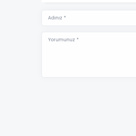
Adınız *
Yorumunuz *