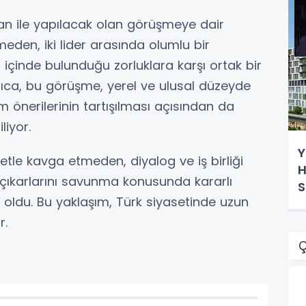
n ile yapılacak olan görüşmeye dair
meden, iki lider arasında olumlu bir
 içinde bulunduğu zorluklara karşı ortak bir
Ayrıca, bu görüşme, yerel ve ulusal düzeyde
m önerilerinin tartışılması açısından da
liyor.
Y
etle kavga etmeden, diyalog ve iş birliği
H
n çıkarlarını savunma konusunda kararlı
S
 oldu. Bu yaklaşım, Türk siyasetinde uzun
r.
Ç