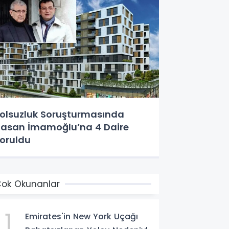
olsuzluk Soruşturmasında
asan İmamoğlu’na 4 Daire
oruldu
ok Okunanlar
1
Emirates'in New York Uçağı