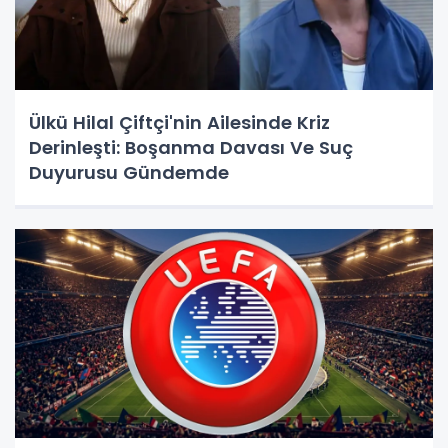
Ülkü Hilal Çiftçi'nin Ailesinde Kriz
Derinleşti: Boşanma Davası Ve Suç
Duyurusu Gündemde