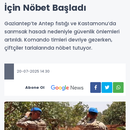
İçin Nöbet Başladı
Gaziantep’te Antep fıstığı ve Kastamonu’da
sarımsak hasadı nedeniyle güvenlik önlemleri
artırıldı. Komando timleri devriye gezerken,
çiftçiler tarlalarında nöbet tutuyor.
20-07-2025 14:30
Abone Ol