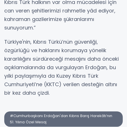
Kıbrıs Türk halkının var olma mücadelesi için
can veren şehitlerimizi rahmetle yâd ediyor,
kahraman gazilerimize şükranlarımı
sunuyorum.”
Türkiye'nin, Kıbrıs Türkü’nün güvenliği,
özgürlüğü ve haklarını korumaya yönelik
kararlılığını sürdüreceği mesajını daha önceki
açıklamalarında da vurgulayan Erdoğan, bu
yılki paylaşımıyla da Kuzey Kıbrıs Türk
Cumhuriyeti’ne (KKTC) verilen desteğin altını
bir kez daha çizdi.
#Cumhurbaşkanı Erdoğan'dan Kıbrıs Barış Harekâtı’nın
51. Yılına Özel Mesaj