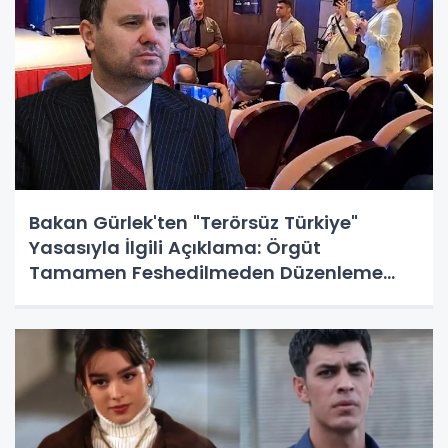
Bakan Gürlek'ten "Terörsüz Türkiye"
Yasasıyla İlgili Açıklama: Örgüt
Tamamen Feshedilmeden Düzenleme
Yürürlüğe Girmeyecek