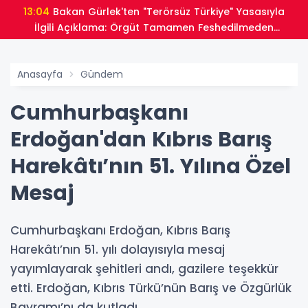
13:04
Bakan Gürlek'ten "Terörsüz Türkiye" Yasasıyla
İlgili Açıklama: Örgüt Tamamen Feshedilmeden
Düzenleme Yürürlüğe Girmeyecek
Anasayfa
Gündem
Cumhurbaşkanı
Erdoğan'dan Kıbrıs Barış
Harekâtı’nın 51. Yılına Özel
Mesaj
Cumhurbaşkanı Erdoğan, Kıbrıs Barış
Harekâtı’nın 51. yılı dolayısıyla mesaj
yayımlayarak şehitleri andı, gazilere teşekkür
etti. Erdoğan, Kıbrıs Türkü’nün Barış ve Özgürlük
Bayramı’nı da kutladı.