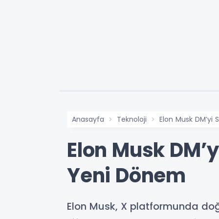
Anasayfa
Teknoloji
Elon Musk DM’yi S
Elon Musk DM’yi 
Yeni Dönem
Elon Musk, X platformunda doğ