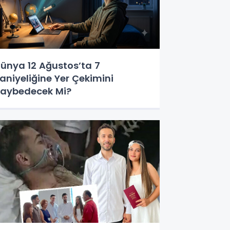
ünya 12 Ağustos’ta 7
aniyeliğine Yer Çekimini
aybedecek Mi?