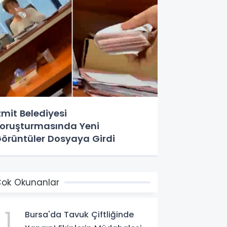
zmit Belediyesi
oruşturmasında Yeni
örüntüler Dosyaya Girdi
ok Okunanlar
1
Bursa'da Tavuk Çiftliğinde