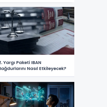
2. Yargı Paketi IBAN
ağdurlarını Nasıl Etkileyecek?