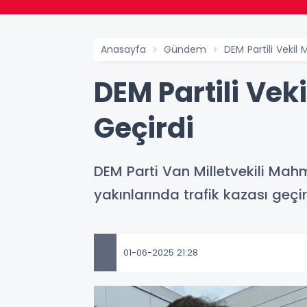
Anasayfa
Gündem
DEM Partili Vekil
DEM Partili Vek
Geçirdi
DEM Parti Van Milletvekili Mah
yakınlarında trafik kazası geçir
01-06-2025 21:28