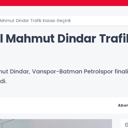
 Mahmut Dindar Trafik Kazası Geçirdi
il Mahmut Dindar Trafi
mut Dindar, Vanspor-Batman Petrolspor finali
di.
Abon