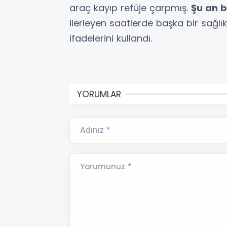
araç kayıp refüje çarpmış.
Şu an b
ilerleyen saatlerde başka bir sağl
ifadelerini kullandı.
YORUMLAR
Adınız *
Yorumunuz *