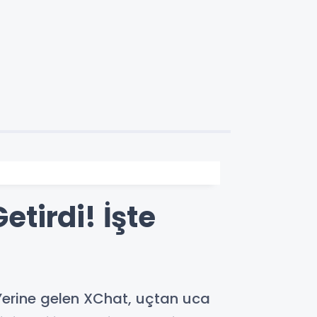
etirdi! İşte
Yerine gelen XChat, uçtan uca