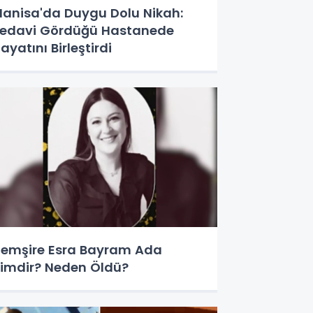
anisa'da Duygu Dolu Nikah:
edavi Gördüğü Hastanede
ayatını Birleştirdi
emşire Esra Bayram Ada
imdir? Neden Öldü?