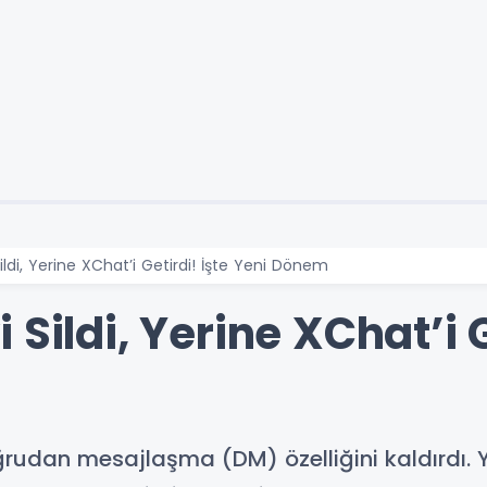
ildi, Yerine XChat’i Getirdi! İşte Yeni Dönem
Sildi, Yerine XChat’i G
rudan mesajlaşma (DM) özelliğini kaldırdı. 