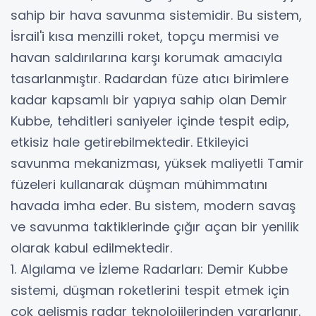
sahip bir hava savunma sistemidir. Bu sistem,
İsrail'i kısa menzilli roket, topçu mermisi ve
havan saldırılarına karşı korumak amacıyla
tasarlanmıştır. Radardan füze atıcı birimlere
kadar kapsamlı bir yapıya sahip olan Demir
Kubbe, tehditleri saniyeler içinde tespit edip,
etkisiz hale getirebilmektedir. Etkileyici
savunma mekanizması, yüksek maliyetli Tamir
füzeleri kullanarak düşman mühimmatını
havada imha eder. Bu sistem, modern savaş
ve savunma taktiklerinde çığır açan bir yenilik
olarak kabul edilmektedir.
1. Algılama ve İzleme Radarları: Demir Kubbe
sistemi, düşman roketlerini tespit etmek için
çok gelişmiş radar teknolojilerinden yararlanır.