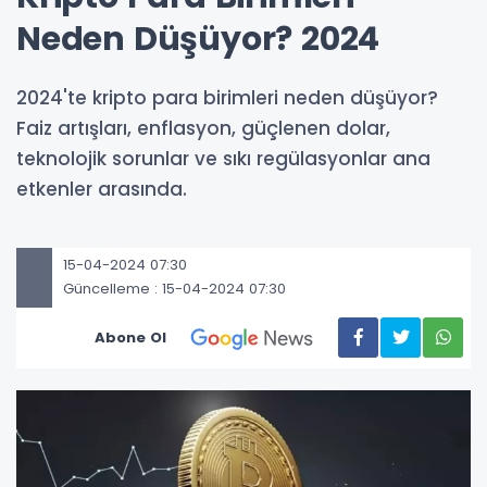
Neden Düşüyor? 2024
2024'te kripto para birimleri neden düşüyor?
Faiz artışları, enflasyon, güçlenen dolar,
teknolojik sorunlar ve sıkı regülasyonlar ana
etkenler arasında.
15-04-2024 07:30
Güncelleme : 15-04-2024 07:30
Abone Ol