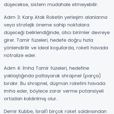
düşecekse, sistem müdahale etmeyebilir.
Adım 3: Karşı Atak Roketin yerleşim alanlarına
veya stratejik öneme sahip noktalara
düşeceği belirlendiğinde, atıcı birimler devreye
girer. Tamir füzeleri, hedefe doğru hızla
yönlendirilir ve ideal koşullarda, roketi havada
nötralize eder.
Adım 4: İmha Tamir füzeleri, hedefine
yaklaştığında patlayarak shrapnel (parça)
bırakır. Bu shrapnel, düşman roketini havada
imha eder, böylece zarar verme potansiyeli
ortadan kaldırılmış olur.
Demir Kubbe, İsrail'i birçok roket saldırısından