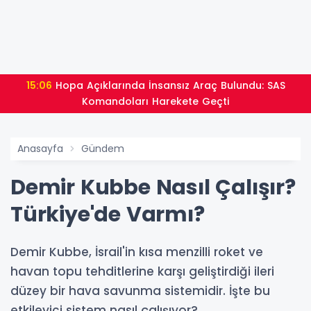
15:06
Hopa Açıklarında İnsansız Araç Bulundu: SAS
Komandoları Harekete Geçti
Anasayfa
Gündem
Demir Kubbe Nasıl Çalışır?
Türkiye'de Varmı?
Demir Kubbe, İsrail'in kısa menzilli roket ve
havan topu tehditlerine karşı geliştirdiği ileri
düzey bir hava savunma sistemidir. İşte bu
etkileyici sistem nasıl çalışıyor?