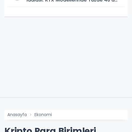
Kadar Artış Gündemde
Anasayfa
Ekonomi
Kripto Para Birimleri