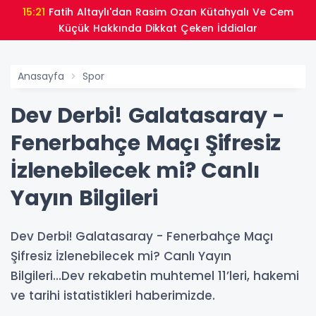
15:21
Fatih Altaylı'dan Rasim Ozan Kütahyalı Ve Cem
Küçük Hakkında Dikkat Çeken İddialar
Anasayfa
Spor
Dev Derbi! Galatasaray -
Fenerbahçe Maçı Şifresiz
İzlenebilecek mi? Canlı
Yayın Bilgileri
Dev Derbi! Galatasaray - Fenerbahçe Maçı
Şifresiz İzlenebilecek mi? Canlı Yayın
Bilgileri...Dev rekabetin muhtemel 11’leri, hakemi
ve tarihi istatistikleri haberimizde.