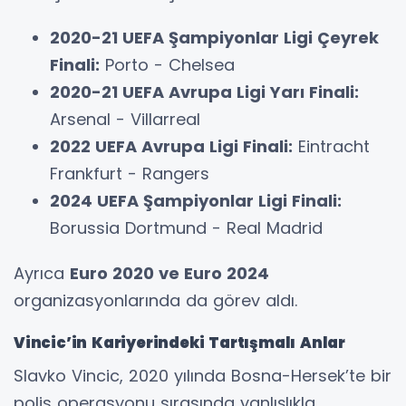
2020-21 UEFA Şampiyonlar Ligi Çeyrek
Finali:
Porto - Chelsea
2020-21 UEFA Avrupa Ligi Yarı Finali:
Arsenal - Villarreal
2022 UEFA Avrupa Ligi Finali:
Eintracht
Frankfurt - Rangers
2024 UEFA Şampiyonlar Ligi Finali:
Borussia Dortmund - Real Madrid
Ayrıca
Euro 2020 ve Euro 2024
organizasyonlarında da görev aldı.
Vincic’in Kariyerindeki Tartışmalı Anlar
Slavko Vincic, 2020 yılında Bosna-Hersek’te bir
polis operasyonu sırasında yanlışlıkla