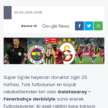
23-02-2025 23:56
Abone Ol
Süper Lig’de heyecan dorukta! Ligin 25.
haftası, Türk futbolunun en büyük
rekabetlerinden biri olan
Galatasaray -
Fenerbahçe derbisiyle
sona erecek.
Futbolseverler, iki ezeli rakibin karşı karşıya