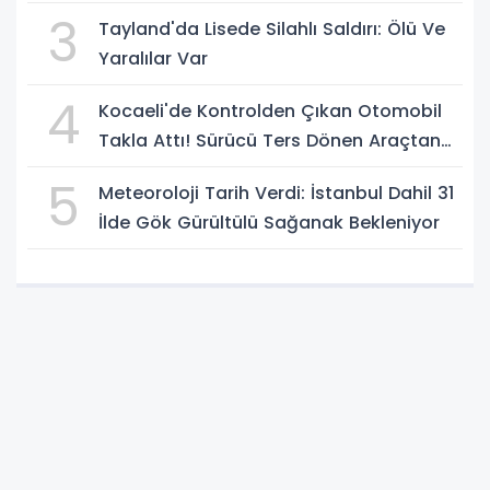
Rahatça Geçti
3
Tayland'da Lisede Silahlı Saldırı: Ölü Ve
Yaralılar Var
4
Kocaeli'de Kontrolden Çıkan Otomobil
Takla Attı! Sürücü Ters Dönen Araçtan
Kendi İmkanlarıyla Çıktı
5
Meteoroloji Tarih Verdi: İstanbul Dahil 31
İlde Gök Gürültülü Sağanak Bekleniyor