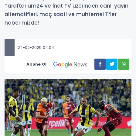
Taraftarium24 ve İnat TV üzerinden canlı yayın
alternatifleri, maç saati ve muhtemel 11’ler
haberimizde!
24-02-2025 04:04
Abone Ol