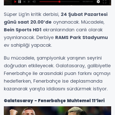
Süper Lig’in kritik derbisi,
24 Şubat Pazartesi
günü saat 20.00’de
oynanacak. Mücadele,
Bein Sports HD1
ekranlarından canlı olarak
yayınlanacak. Derbiye
RAMS Park Stadyumu
ev sahipliği yapacak.
Bu mücadele, şampiyonluk yarışının seyrini
doğrudan etkileyecek. Galatasaray, galibiyetle
Fenerbahçe ile arasındaki puan farkını açmayı
hedeflerken, Fenerbahçe ise deplasmanda
kazanarak yarışta iddiasını sürdürmek istiyor.
Galatasaray - Fenerbahçe Muhtemel 11’leri