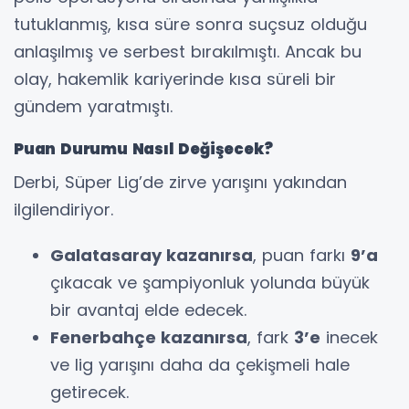
tutuklanmış, kısa süre sonra suçsuz olduğu
anlaşılmış ve serbest bırakılmıştı. Ancak bu
olay, hakemlik kariyerinde kısa süreli bir
gündem yaratmıştı.
Puan Durumu Nasıl Değişecek?
Derbi, Süper Lig’de zirve yarışını yakından
ilgilendiriyor.
Galatasaray kazanırsa
, puan farkı
9’a
çıkacak ve şampiyonluk yolunda büyük
bir avantaj elde edecek.
Fenerbahçe kazanırsa
, fark
3’e
inecek
ve lig yarışını daha da çekişmeli hale
getirecek.