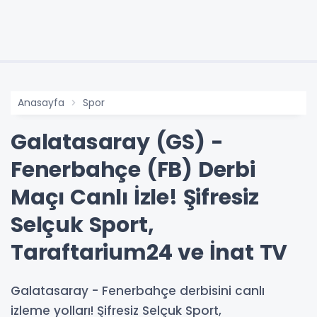
Anasayfa
Spor
Galatasaray (GS) -
Fenerbahçe (FB) Derbi
Maçı Canlı İzle! Şifresiz
Selçuk Sport,
Taraftarium24 ve İnat TV
Galatasaray - Fenerbahçe derbisini canlı
izleme yolları! Şifresiz Selçuk Sport,