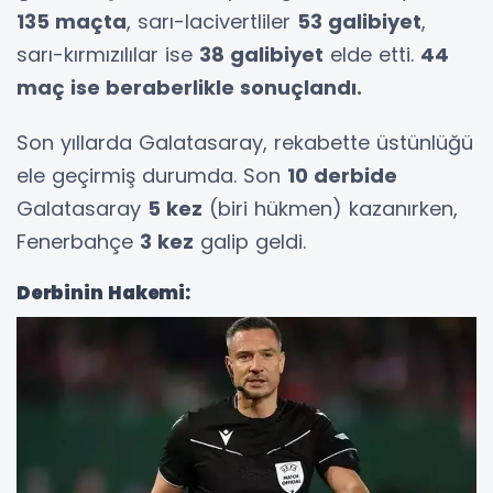
135 maçta
, sarı-lacivertliler
53 galibiyet
,
sarı-kırmızılılar ise
38 galibiyet
elde etti.
44
maç ise beraberlikle sonuçlandı.
Son yıllarda Galatasaray, rekabette üstünlüğü
ele geçirmiş durumda. Son
10 derbide
Galatasaray
5 kez
(biri hükmen) kazanırken,
Fenerbahçe
3 kez
galip geldi.
Derbinin Hakemi: