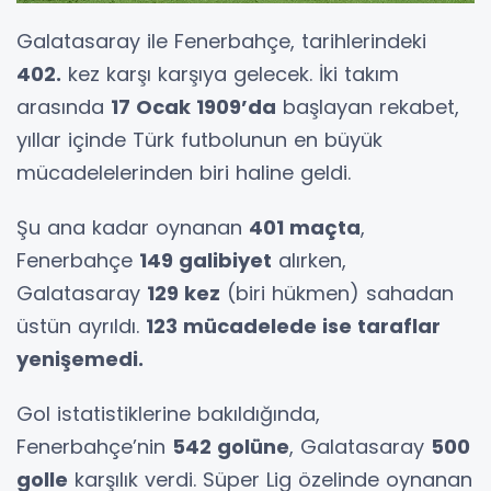
Galatasaray ile Fenerbahçe, tarihlerindeki
402.
kez karşı karşıya gelecek. İki takım
arasında
17 Ocak 1909’da
başlayan rekabet,
yıllar içinde Türk futbolunun en büyük
mücadelelerinden biri haline geldi.
Şu ana kadar oynanan
401 maçta
,
Fenerbahçe
149 galibiyet
alırken,
Galatasaray
129 kez
(biri hükmen) sahadan
üstün ayrıldı.
123 mücadelede ise taraflar
yenişemedi.
Gol istatistiklerine bakıldığında,
Fenerbahçe’nin
542 golüne
, Galatasaray
500
golle
karşılık verdi. Süper Lig özelinde oynanan