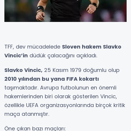
TFF, dev mücadelede
Sloven hakem Slavko
Vincic’in
düdük çalacağını açıkladı.
Slavko Vincic,
25 Kasım 1979 doğumlu olup
2010 yılından bu yana FIFA kokartı
taşımaktadır. Avrupa futbolunun en önemli
hakemlerinden biri olarak gösterilen Vincic,
özellikle UEFA organizasyonlarında birçok kritik
maça atanmıştır.
Öne çıkan bazı maçları: