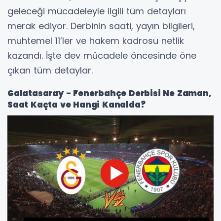
geleceği mücadeleyle ilgili tüm detayları
merak ediyor. Derbinin saati, yayın bilgileri,
muhtemel 11’ler ve hakem kadrosu netlik
kazandı. İşte dev mücadele öncesinde öne
çıkan tüm detaylar.
Galatasaray - Fenerbahçe Derbisi Ne Zaman,
Saat Kaçta ve Hangi Kanalda?