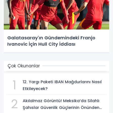
Galatasaray'ın Gündemindeki Franjo
Ivanovic İçin Hull City İddiası
Çok Okunanlar
1
12. Yargı Paketi IBAN Mağdurlarını Nasıl
Etkileyecek?
2
Akılalmaz Görüntü! Meksika’da Silahlı
Şahıslar Güvenlik Güçlerinin Önünden