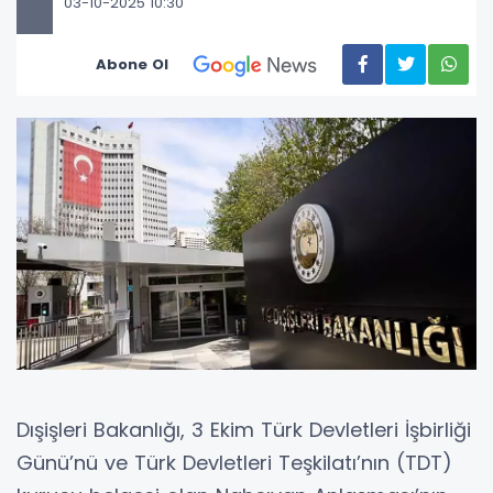
03-10-2025 10:30
Abone Ol
Dışişleri Bakanlığı, 3 Ekim Türk Devletleri İşbirliği
Günü’nü ve Türk Devletleri Teşkilatı’nın (TDT)