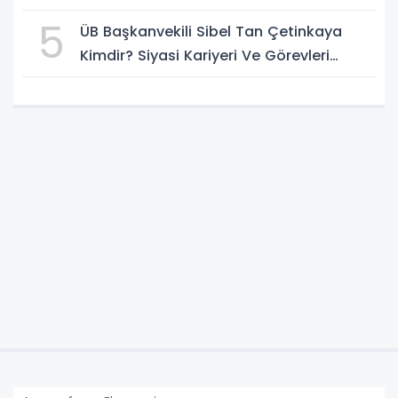
5
ÜB Başkanvekili Sibel Tan Çetinkaya
Kimdir? Siyasi Kariyeri Ve Görevleri
Nelerdir?