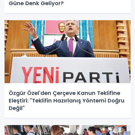
Güne Denk Geliyor?
Özgür Özel'den Çerçeve Kanun Teklifine
Eleştiri: "Teklifin Hazırlanış Yöntemi Doğru
Değil"