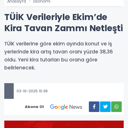
Anasayfa
Ekonomi
TÜİK Verileriyle Ekim’de
Kira Tavan Zammı Netleşti
TÜİK verilerine göre ekim ayında konut ve iş
yerlerinde kira artış tavan oranı yüzde 38,36
oldu. Yeni kira tutarları bu orana göre
belirlenecek.
03-10-2025 10:36
Abone Ol