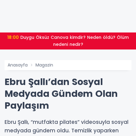
18:00
Duygu Öksüz Canova kimdir? Neden öldü? Ölüm
nedeni nedir?
Anasayfa
Magazin
Ebru Şallı’dan Sosyal
Medyada Gündem Olan
Paylaşım
Ebru Şallı, “mutfakta pilates” videosuyla sosyal
medyada gündem oldu. Temizlik yaparken