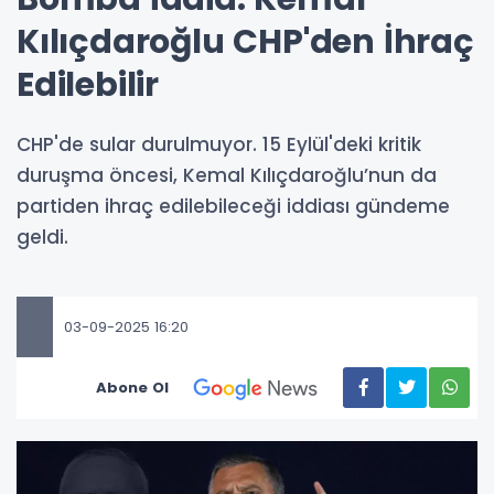
Kılıçdaroğlu CHP'den İhraç
Edilebilir
CHP'de sular durulmuyor. 15 Eylül'deki kritik
duruşma öncesi, Kemal Kılıçdaroğlu’nun da
partiden ihraç edilebileceği iddiası gündeme
geldi.
03-09-2025 16:20
Abone Ol