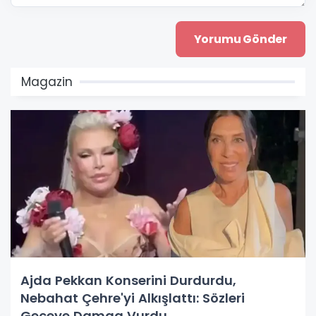
Magazin
Ajda Pekkan Konserini Durdurdu,
Nebahat Çehre'yi Alkışlattı: Sözleri
Geceye Damga Vurdu