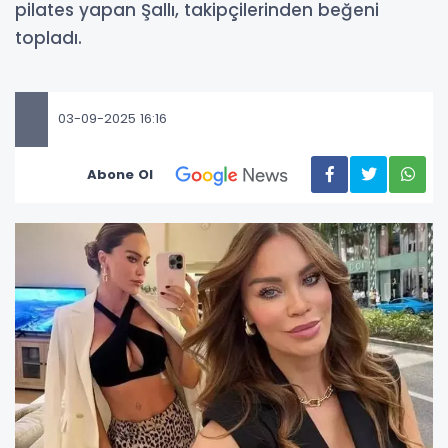
pilates yapan Şallı, takipçilerinden beğeni
topladı.
03-09-2025 16:16
Abone Ol