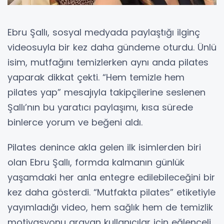
Ebru Şallı, sosyal medyada paylaştığı ilginç
videosuyla bir kez daha gündeme oturdu. Ünlü
isim, mutfağını temizlerken aynı anda pilates
yaparak dikkat çekti. “Hem temizle hem
pilates yap” mesajıyla takipçilerine seslenen
Şallı’nın bu yaratıcı paylaşımı, kısa sürede
binlerce yorum ve beğeni aldı.
Pilates denince akla gelen ilk isimlerden biri
olan Ebru Şallı, formda kalmanın günlük
yaşamdaki her anla entegre edilebileceğini bir
kez daha gösterdi. “Mutfakta pilates” etiketiyle
yayımladığı video, hem sağlık hem de temizlik
motivasyonu arayan kullanıcılar için eğlenceli