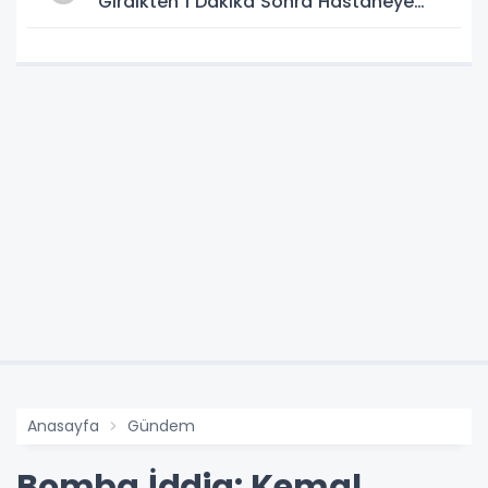
Girdikten 1 Dakika Sonra Hastaneye
Kaldırıldı
Anasayfa
Gündem
Bomba İddia: Kemal