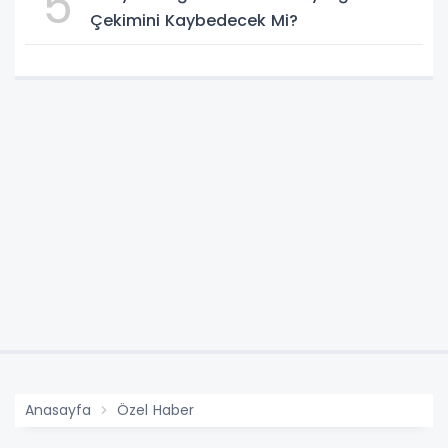
5
Çekimini Kaybedecek Mi?
Anasayfa
Özel Haber