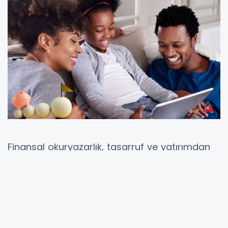
Finansal okuryazarlık, tasarruf ve yatırımdan
harcama, para kazanma ve borçlanmaya
kadar her şeyi kapsar. Finansal okuryazar
olmak aynı zamanda faiz, enflasyon ve risk
gibi finansal kavramları ve banka hesapları,
kredi kartları ve krediler gibi finansal araçları