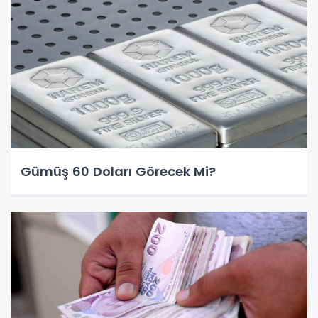
Gümüş 60 Doları Görecek Mi?