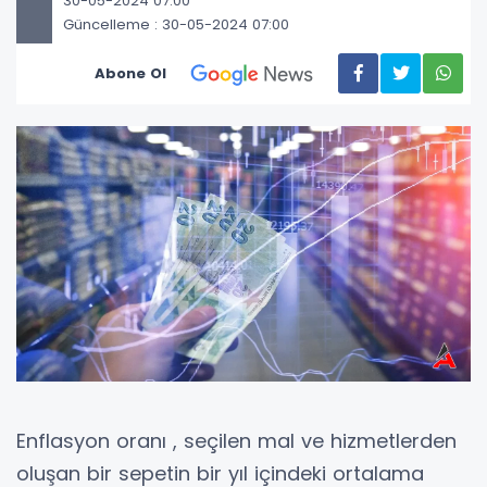
30-05-2024 07:00
Güncelleme : 30-05-2024 07:00
Abone Ol
Enflasyon oranı , seçilen mal ve hizmetlerden
oluşan bir sepetin bir yıl içindeki ortalama