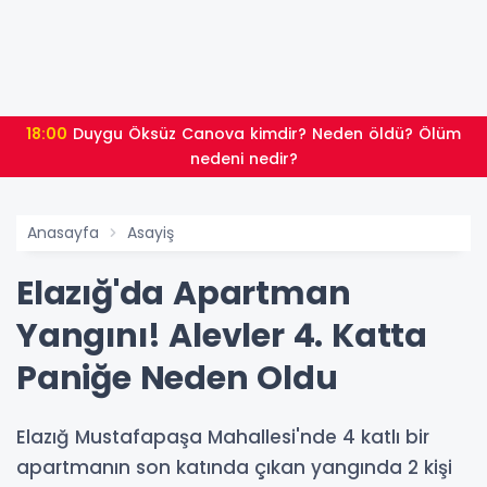
18:00
Duygu Öksüz Canova kimdir? Neden öldü? Ölüm
nedeni nedir?
Anasayfa
Asayiş
Elazığ'da Apartman
Yangını! Alevler 4. Katta
Paniğe Neden Oldu
Elazığ Mustafapaşa Mahallesi'nde 4 katlı bir
apartmanın son katında çıkan yangında 2 kişi