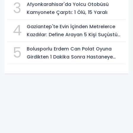
3
Afyonkarahisar'da Yolcu Otobüsü
Kamyonete Çarptı: 1 Ölü, 15 Yaralı
4
Gaziantep'te Evin İçinden Metrelerce
Kazdılar: Define Arayan 5 Kişi Suçüstü
Yakalandı
5
Bolusporlu Erdem Can Polat Oyuna
Girdikten 1 Dakika Sonra Hastaneye
Kaldırıldı