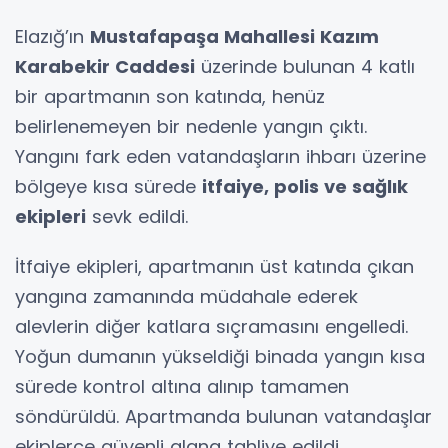
Elazığ’ın
Mustafapaşa Mahallesi Kazım
Karabekir Caddesi
üzerinde bulunan 4 katlı
bir apartmanın son katında, henüz
belirlenemeyen bir nedenle yangın çıktı.
Yangını fark eden vatandaşların ihbarı üzerine
bölgeye kısa sürede
itfaiye, polis ve sağlık
ekipleri
sevk edildi.
İtfaiye ekipleri, apartmanın üst katında çıkan
yangına zamanında müdahale ederek
alevlerin diğer katlara sıçramasını engelledi.
Yoğun dumanın yükseldiği binada yangın kısa
sürede kontrol altına alınıp tamamen
söndürüldü. Apartmanda bulunan vatandaşlar
ekiplerce güvenli alana tahliye edildi.