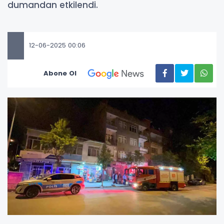
dumandan etkilendi.
12-06-2025 00:06
Abone Ol