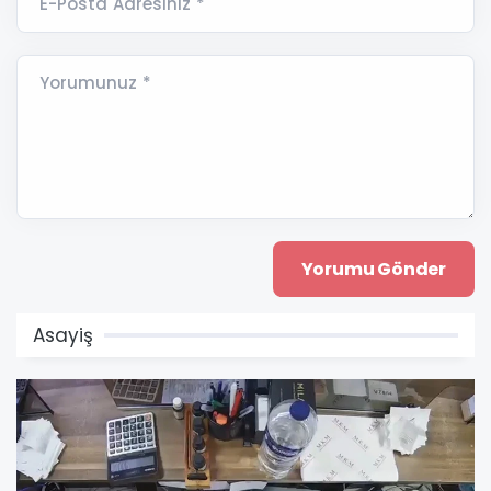
E-Posta Adresiniz *
Yorumunuz *
Asayiş