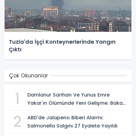
Tuzla'da İşçi Konteynerlerinde Yangın
Çıktı
Çok Okunanlar
1
Damlanur Sarihan Ve Yunus Emre
Yakar'ın Ölümünde Yeni Gelişme: Bakan
Gürlek Açıkladı
2
ABD'de Jalapeno Biberi Alarmı:
Salmonella Salgını 27 Eyalete Yayıldı