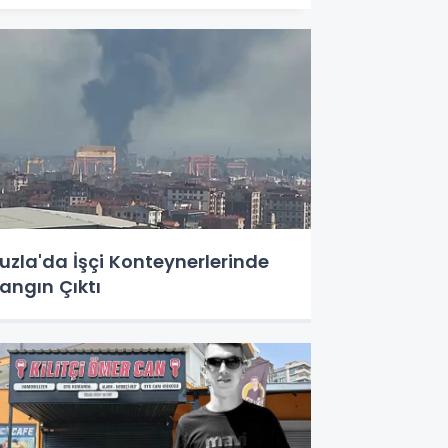
uzla'da İşçi Konteynerlerinde
angın Çıktı