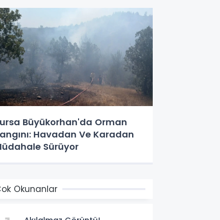
ursa Büyükorhan'da Orman
angını: Havadan Ve Karadan
üdahale Sürüyor
ok Okunanlar