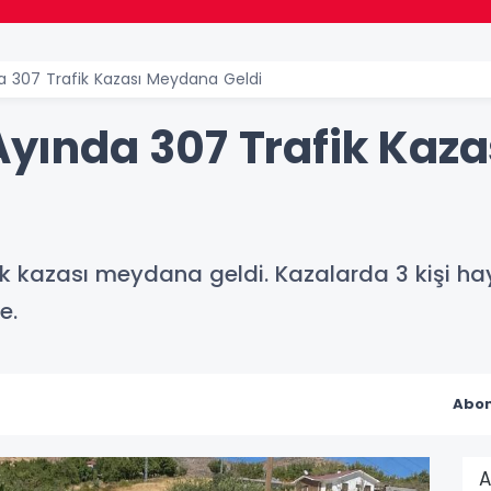
nda 307 Trafik Kazası Meydana Geldi
 Ayında 307 Trafik Ka
ik kazası meydana geldi. Kazalarda 3 kişi haya
e.
Abon
A