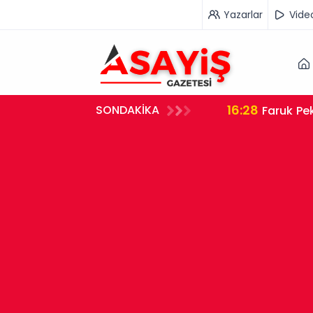
Yazarlar
Vide
16:28
SONDAKİKA
Faruk Pek