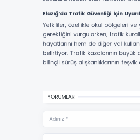
Elazığ’da Trafik Güvenliği İçin Uyarı
Yetkililer, özellikle okul bölgeleri 
gerektiğini vurgularken, trafik ku
hayatlarını hem de diğer yol kullanıc
belirtiyor. Trafik kazalarının büyü
bilinçli sürüş alışkanlıklarının teşvik
YORUMLAR
Adınız *