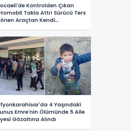
ocaeli'de Kontrolden Çıkan
tomobil Takla Attı! Sürücü Ters
önen Araçtan Kendi
mkanlarıyla Çıktı
fyonkarahisar'da 4 Yaşındaki
unus Emre'nin Ölümünde 5 Aile
yesi Gözaltına Alındı