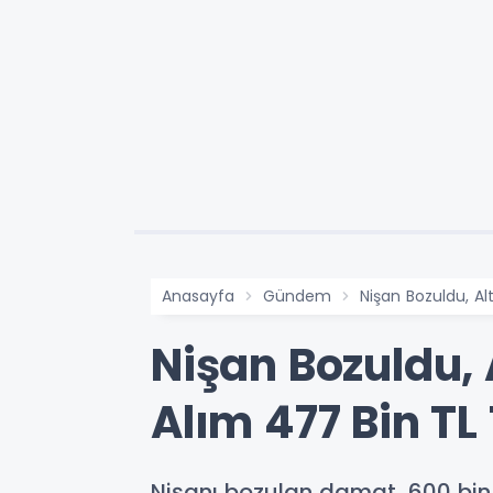
Anasayfa
Gündem
Nişan Bozuldu, Alt
Nişan Bozuldu, A
Alım 477 Bin TL 
Nişanı bozulan damat, 600 bin 