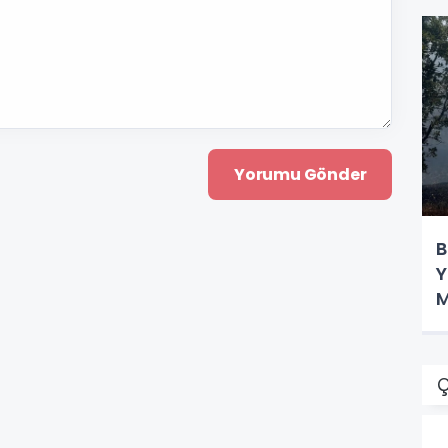
B
Y
M
Ç