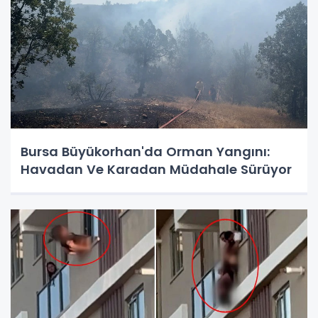
Bursa Büyükorhan'da Orman Yangını:
Havadan Ve Karadan Müdahale Sürüyor