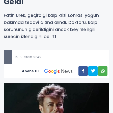
Geldi
Fatih Ürek, geçirdiği kalp krizi sonrası yoğun
bakımda tedavi altına alındı. Doktoru, kalp
sorununun giderildiğini ancak beyinle ilgili
sürecin izlendiğini belirtti.
15-10-2025 21:42
Abone Ol