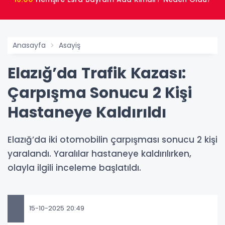
Anasayfa
Asayiş
Elazığ’da Trafik Kazası:
Çarpışma Sonucu 2 Kişi
Hastaneye Kaldırıldı
Elazığ’da iki otomobilin çarpışması sonucu 2 kişi
yaralandı. Yaralılar hastaneye kaldırılırken,
olayla ilgili inceleme başlatıldı.
15-10-2025 20:49