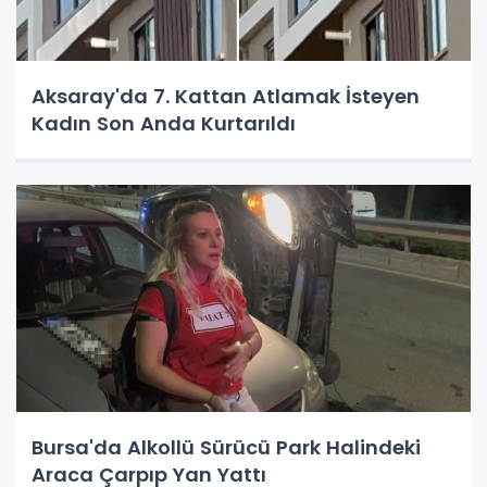
Aksaray'da 7. Kattan Atlamak İsteyen
Kadın Son Anda Kurtarıldı
Bursa'da Alkollü Sürücü Park Halindeki
Araca Çarpıp Yan Yattı