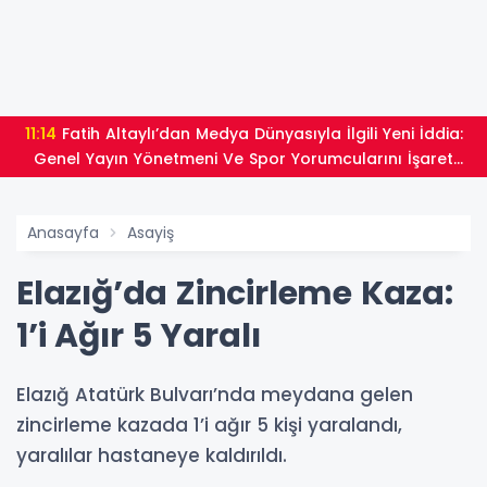
11:14
Fatih Altaylı’dan Medya Dünyasıyla İlgili Yeni İddia:
Genel Yayın Yönetmeni Ve Spor Yorumcularını İşaret
Etti
Anasayfa
Asayiş
Elazığ’da Zincirleme Kaza:
1’i Ağır 5 Yaralı
Elazığ Atatürk Bulvarı’nda meydana gelen
zincirleme kazada 1’i ağır 5 kişi yaralandı,
yaralılar hastaneye kaldırıldı.