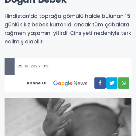
Hindistan’da toprağa gömülü halde bulunan 15
günlük kız bebek kurtarıldı ancak tüm çabalara
rağmen yaşamını yitirdi. Cinsiyeti nedeniyle terk
edilmiş olabilir.
25-10-2025 13:51
Abone Ol