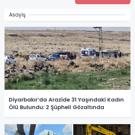
Asayiş
Diyarbakır’da Arazide 31 Yaşındaki Kadın
Ölü Bulundu: 2 Şüpheli Gözaltında