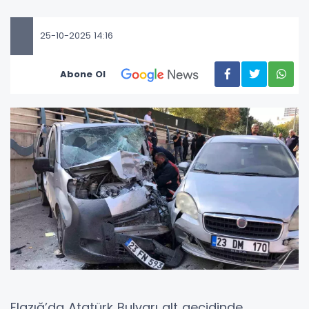
25-10-2025 14:16
Abone Ol
Elazığ’da Atatürk Bulvarı alt geçidinde