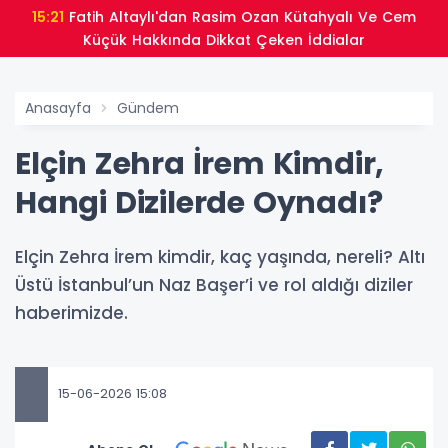
15:21
Fatih Altaylı'dan Rasim Ozan Kütahyalı Ve Cem
Küçük Hakkında Dikkat Çeken İddialar
Anasayfa
Gündem
Elçin Zehra İrem Kimdir,
Hangi Dizilerde Oynadı?
Elçin Zehra İrem kimdir, kaç yaşında, nereli? Altı
Üstü İstanbul’un Naz Başer’i ve rol aldığı diziler
haberimizde.
15-06-2026 15:08