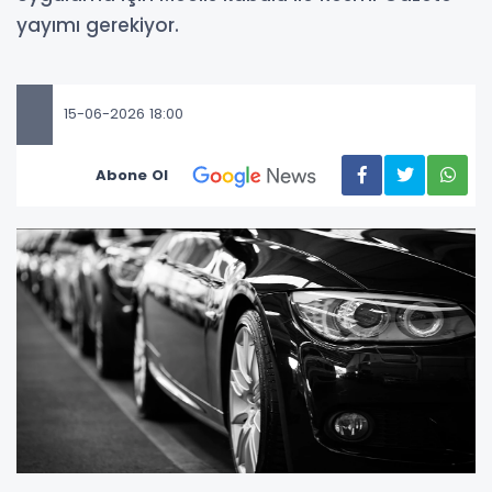
yayımı gerekiyor.
15-06-2026 18:00
Abone Ol