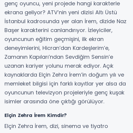
genç oyuncu, yeni projede hangi karakterle
ekrana geliyor? ATV’nin yeni dizisi Altı Üstü
İstanbul kadrosunda yer alan İrem, dizide Naz
Başer karakterini canlandırıyor. İzleyiciler,
oyuncunun eğitim geçmişini, ilk ekran
deneyimlerini, Hicran’dan Kardeşlerim’e,
Zamanın Kapıları’ndan Sevdiğim Sensin’e
uzanan kariyer yolunu merak ediyor. Açık
kaynaklarda Elçin Zehra İrem’in doğum yılı ve
memleket bilgisi için farklı kayıtlar yer alsa da
oyuncunun televizyon projeleriyle genç kuşak
isimler arasında öne çıktığı görülüyor.
Elçin Zehra İrem Kimdir?
Elçin Zehra İrem, dizi, sinema ve tiyatro