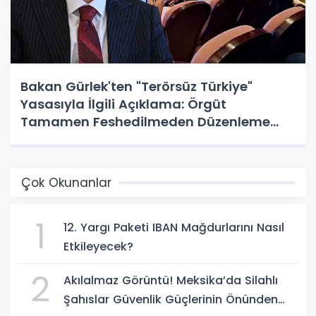
Bakan Gürlek'ten "Terörsüz Türkiye"
Yasasıyla İlgili Açıklama: Örgüt
Tamamen Feshedilmeden Düzenleme
Yürürlüğe Girmeyecek
Çok Okunanlar
1
12. Yargı Paketi IBAN Mağdurlarını Nasıl
Etkileyecek?
2
Akılalmaz Görüntü! Meksika’da Silahlı
Şahıslar Güvenlik Güçlerinin Önünden