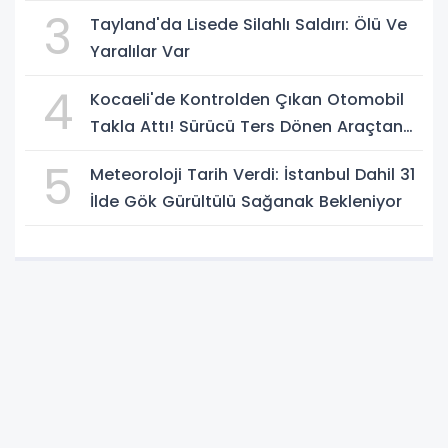
Rahatça Geçti
3
Tayland'da Lisede Silahlı Saldırı: Ölü Ve
Yaralılar Var
4
Kocaeli'de Kontrolden Çıkan Otomobil
Takla Attı! Sürücü Ters Dönen Araçtan
Kendi İmkanlarıyla Çıktı
5
Meteoroloji Tarih Verdi: İstanbul Dahil 31
İlde Gök Gürültülü Sağanak Bekleniyor