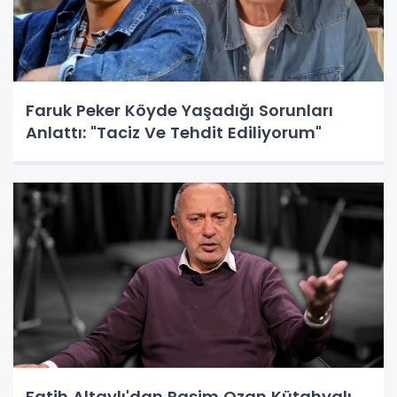
Faruk Peker Köyde Yaşadığı Sorunları
Anlattı: "Taciz Ve Tehdit Ediliyorum"
Fatih Altaylı'dan Rasim Ozan Kütahyalı