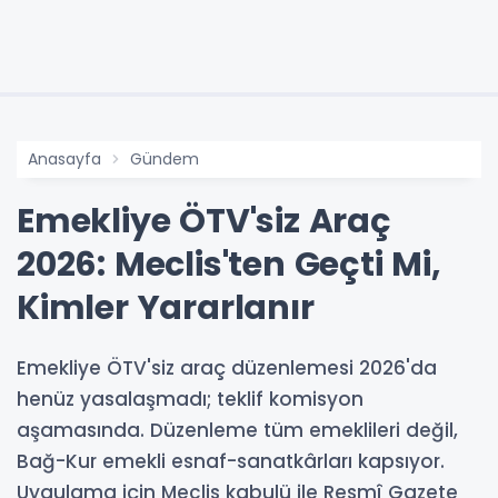
Anasayfa
Gündem
Emekliye ÖTV'siz Araç
2026: Meclis'ten Geçti Mi,
Kimler Yararlanır
Emekliye ÖTV'siz araç düzenlemesi 2026'da
henüz yasalaşmadı; teklif komisyon
aşamasında. Düzenleme tüm emeklileri değil,
Bağ-Kur emekli esnaf-sanatkârları kapsıyor.
Uygulama için Meclis kabulü ile Resmî Gazete