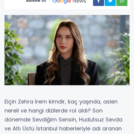
Abone Ol
Elçin Zehra İrem kimdir, kaç yaşında, aslen
nereli ve hangi dizilerde rol aldı? Son
dönemde Sevdiğim Sensin, Hudutsuz Sevda
ve Altı Üstü İstanbul haberleriyle adı aranan