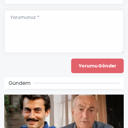
Yorumunuz *
Gündem