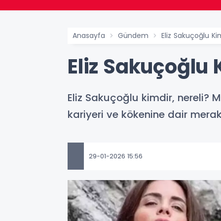
Anasayfa
Gündem
Eliz Sakuçoğlu Ki
Eliz Sakuçoğlu 
Eliz Sakuçoğlu kimdir, nereli? 
kariyeri ve kökenine dair merak 
29-01-2026 15:56