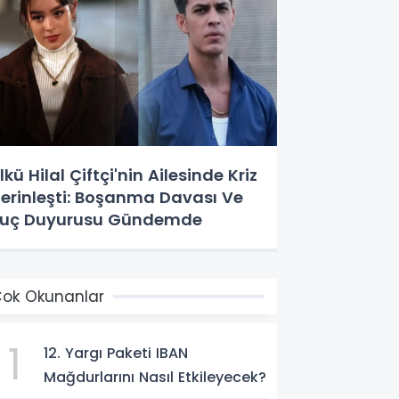
lkü Hilal Çiftçi'nin Ailesinde Kriz
erinleşti: Boşanma Davası Ve
uç Duyurusu Gündemde
ok Okunanlar
1
12. Yargı Paketi IBAN
Mağdurlarını Nasıl Etkileyecek?