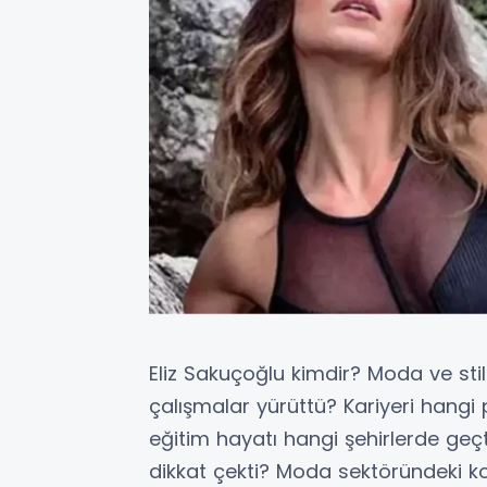
Eliz Sakuçoğlu kimdir? Moda ve sti
çalışmalar yürüttü? Kariyeri hangi 
eğitim hayatı hangi şehirlerde geçt
dikkat çekti? Moda sektöründeki ko