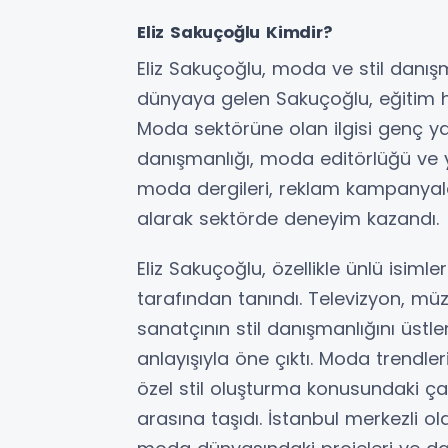
Eliz Sakuçoğlu Kimdir?
Eliz Sakuçoğlu, moda ve stil danış
dünyaya gelen Sakuçoğlu, eğitim h
Moda sektörüne olan ilgisi genç yaşl
danışmanlığı, moda editörlüğü ve yar
moda dergileri, reklam kampanyala
alarak sektörde deneyim kazandı.
Eliz Sakuçoğlu, özellikle ünlü isimler
tarafından tanındı. Televizyon, m
sanatçının stil danışmanlığını üst
anlayışıyla öne çıktı. Moda trendle
özel stil oluşturma konusundaki çal
arasına taşıdı. İstanbul merkezli ol