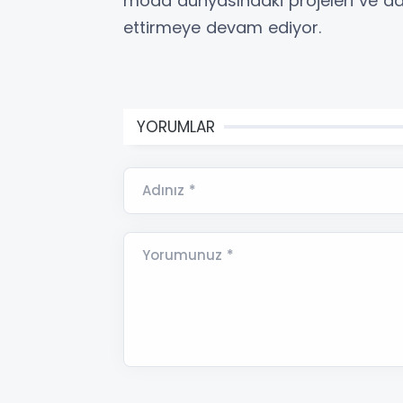
moda dünyasındaki projeleri ve dan
ettirmeye devam ediyor.
YORUMLAR
Adınız *
Yorumunuz *