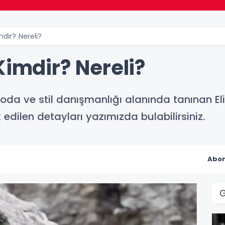
mdir? Nereli?
Kimdir? Nereli?
Moda ve stil danışmanlığı alanında tanınan E
edilen detayları yazımızda bulabilirsiniz.
Abon