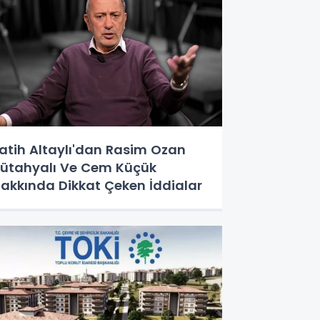
atih Altaylı'dan Rasim Ozan
ütahyalı Ve Cem Küçük
akkında Dikkat Çeken İddialar