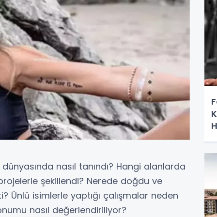
F
K
H
l dünyasında nasıl tanındı? Hangi alanlarda
projelerle şekillendi? Nerede doğdu ve
i? Ünlü isimlerle yaptığı çalışmalar neden
numu nasıl değerlendiriliyor?