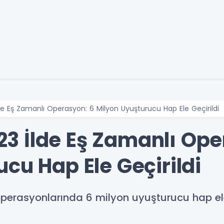
 Eş Zamanlı Operasyon: 6 Milyon Uyuşturucu Hap Ele Geçirildi
 İlde Eş Zamanlı Ope
cu Hap Ele Geçirildi
erasyonlarında 6 milyon uyuşturucu hap ele 