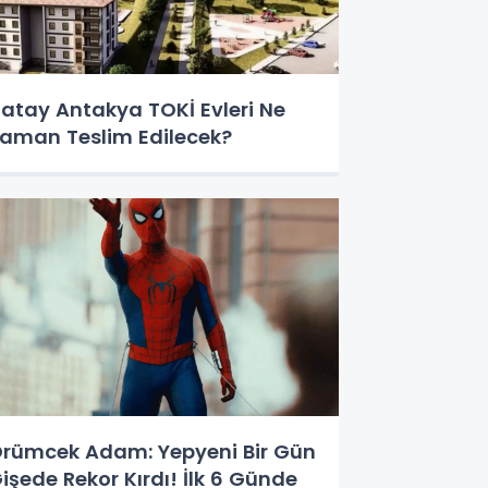
atay Antakya TOKİ Evleri Ne
aman Teslim Edilecek?
rümcek Adam: Yepyeni Bir Gün
işede Rekor Kırdı! İlk 6 Günde