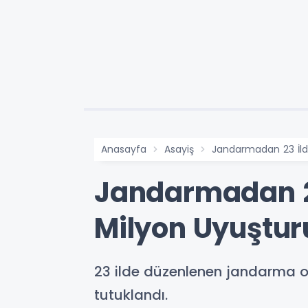
Anasayfa
Asayiş
Jandarmadan 23 İlde
Jandarmadan 23
Milyon Uyuşturu
23 ilde düzenlenen jandarma op
tutuklandı.