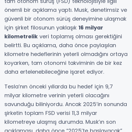
tam otonom sürüş (FSD) teknolojisiyle ilgili
önemli bir açıklama yaptı. Musk, denetimsiz ve
güvenli bir otonom sürüş deneyimine ulaşmak
için şirket filosunun yaklaşık
16 milyar
kilometrelik
veri toplamış olması gerektiğini
belirtti. Bu açıklama, daha önce paylaşılan
kilometre hedeflerinin yeterli olmadığını ortaya
koyarken, tam otonomi takviminin de bir kez
daha ertelenebileceğine işaret ediyor.
Tesla’nın önceki yıllarda bu hedef için 9,7
milyar kilometre verinin yeterli olacağını
savunduğu biliniyordu. Ancak 2025’in sonunda
şirketin toplam FSD verisi 11,3 milyar
kilometreye ulaşmış durumda. Musk’ın son
açıklaması, daha önce “2025’te başlayacak”