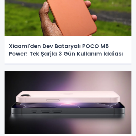
Xiaomi'den Dev Bataryalı POCO M8
Power! Tek Şarjla 3 Gün Kullanım İddiası