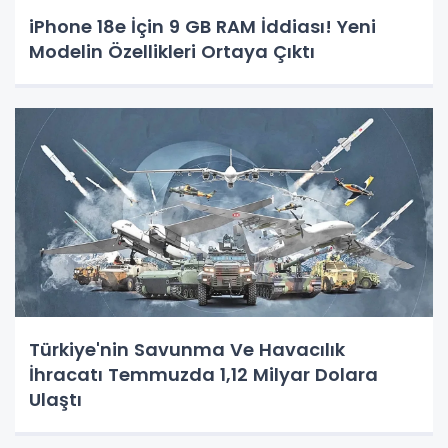
iPhone 18e İçin 9 GB RAM İddiası! Yeni
Modelin Özellikleri Ortaya Çıktı
Türkiye'nin Savunma Ve Havacılık
İhracatı Temmuzda 1,12 Milyar Dolara
Ulaştı