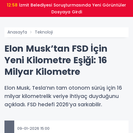
12:58
İzmit Belediyesi Soruşturmasında Yeni Görüntüler
Dosyaya Girdi
Anasayfa
Teknoloji
Elon Musk’tan FSD İçin
Yeni Kilometre Eşiği: 16
Milyar Kilometre
Elon Musk, Tesla’nın tam otonom sürüş için 16
milyar kilometrelik veriye ihtiyaç duyduğunu
açıkladı. FSD hedefi 2026’ya sarkabilir.
09-01-2026 15:00