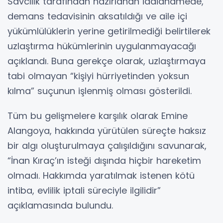
Savcılık tarafından hazırlanan iddianamede,
demans tedavisinin aksatıldığı ve aile içi
yükümlülüklerin yerine getirilmediği belirtilerek
uzlaştırma hükümlerinin uygulanmayacağı
açıklandı. Buna gerekçe olarak, uzlaştırmaya
tabi olmayan “kişiyi hürriyetinden yoksun
kılma” suçunun işlenmiş olması gösterildi.
Tüm bu gelişmelere karşılık olarak Emine
Alangoya, hakkında yürütülen süreçte haksız
bir algı oluşturulmaya çalışıldığını savunarak,
“İnan Kıraç’ın isteği dışında hiçbir hareketim
olmadı. Hakkımda yaratılmak istenen kötü
intiba, evlilik iptali süreciyle ilgilidir”
açıklamasında bulundu.