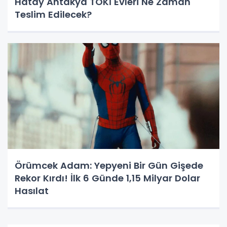
Hatay Antakya TOKİ Evleri Ne Zaman
Teslim Edilecek?
Örümcek Adam: Yepyeni Bir Gün Gişede
Rekor Kırdı! İlk 6 Günde 1,15 Milyar Dolar
Hasılat