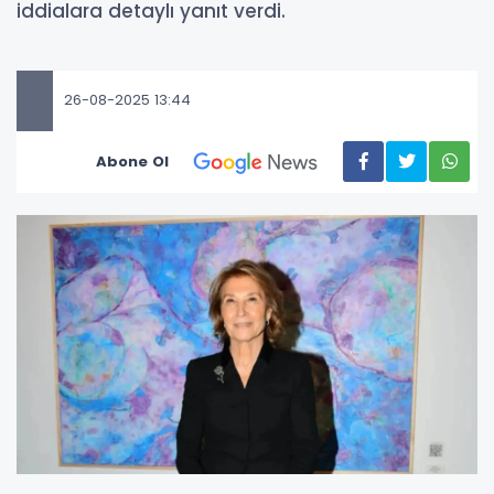
iddialara detaylı yanıt verdi.
26-08-2025 13:44
Abone Ol