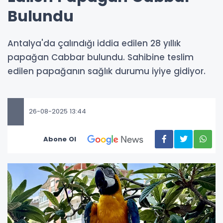
Bulundu
Antalya'da çalındığı iddia edilen 28 yıllık
papağan Cabbar bulundu. Sahibine teslim
edilen papağanın sağlık durumu iyiye gidiyor.
26-08-2025 13:44
Abone Ol