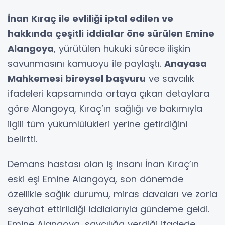
İnan Kıraç ile evliliği iptal edilen ve
hakkında çeşitli iddialar öne sürülen Emine
Alangoya
, yürütülen hukuki sürece ilişkin
savunmasını kamuoyu ile paylaştı.
Anayasa
Mahkemesi bireysel başvuru
ve savcılık
ifadeleri kapsamında ortaya çıkan detaylara
göre Alangoya, Kıraç’ın sağlığı ve bakımıyla
ilgili tüm yükümlülükleri yerine getirdiğini
belirtti.
Demans hastası olan iş insanı İnan Kıraç’ın
eski eşi Emine Alangoya, son dönemde
özellikle sağlık durumu, miras davaları ve zorla
seyahat ettirildiği iddialarıyla gündeme geldi.
Emine Alangoya, savcılığa verdiği ifadede,