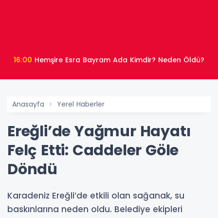
16:00
Hemşire Esra Bayram Ada Kimdir? Neden Öldü?
Anasayfa
Yerel Haberler
Ereğli’de Yağmur Hayatı
Felç Etti: Caddeler Göle
Döndü
Karadeniz Ereğli’de etkili olan sağanak, su
baskınlarına neden oldu. Belediye ekipleri