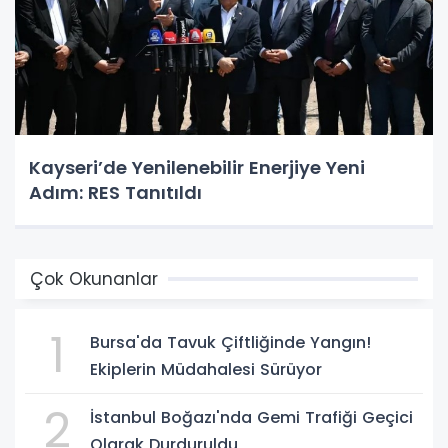
Kayseri’de Yenilenebilir Enerjiye Yeni
Adım: RES Tanıtıldı
Çok Okunanlar
1
Bursa'da Tavuk Çiftliğinde Yangın!
Ekiplerin Müdahalesi Sürüyor
2
İstanbul Boğazı'nda Gemi Trafiği Geçici
Olarak Durduruldu