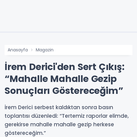
Anasayfa
Magazin
İrem Derici'den Sert Çıkış:
“Mahalle Mahalle Gezip
Sonuçları Göstereceğim”
İrem Derici serbest kaldıktan sonra basın
toplantısı düzenledi: “Tertemiz raporlar elimde,
gerekirse mahalle mahalle gezip herkese
göstereceğim.”