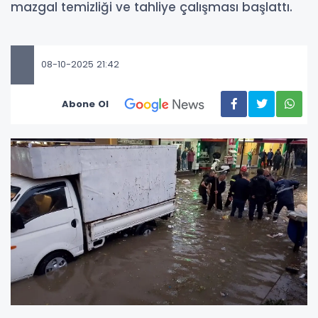
mazgal temizliği ve tahliye çalışması başlattı.
08-10-2025 21:42
Abone Ol