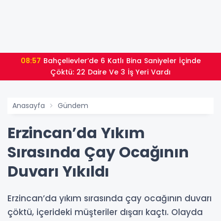
08:57
Bahçelievler’de 6 Katlı Bina Saniyeler İçinde
Çöktü: 22 Daire Ve 3 İş Yeri Vardı
Anasayfa
Gündem
Erzincan’da Yıkım
Sırasında Çay Ocağının
Duvarı Yıkıldı
Erzincan’da yıkım sırasında çay ocağının duvarı
çöktü, içerideki müşteriler dışarı kaçtı. Olayda