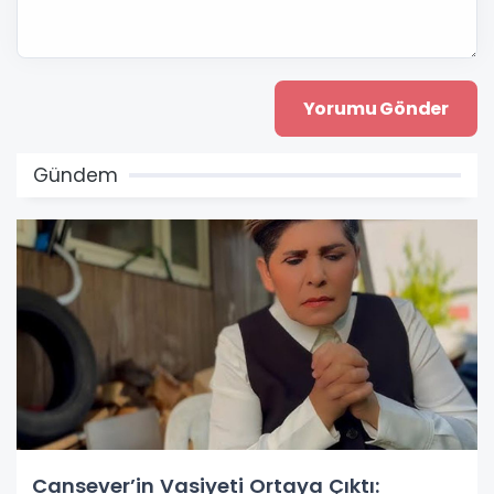
Gündem
Cansever’in Vasiyeti Ortaya Çıktı: