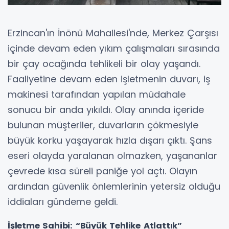
Erzincan'ın İnönü Mahallesi'nde, Merkez Çarşısı
içinde devam eden yıkım çalışmaları sırasında
bir çay ocağında tehlikeli bir olay yaşandı.
Faaliyetine devam eden işletmenin duvarı, iş
makinesi tarafından yapılan müdahale
sonucu bir anda yıkıldı. Olay anında içeride
bulunan müşteriler, duvarların çökmesiyle
büyük korku yaşayarak hızla dışarı çıktı. Şans
eseri olayda yaralanan olmazken, yaşananlar
çevrede kısa süreli paniğe yol açtı. Olayın
ardından güvenlik önlemlerinin yetersiz olduğu
iddiaları gündeme geldi.
İşletme Sahibi: “Büyük Tehlike Atlattık”