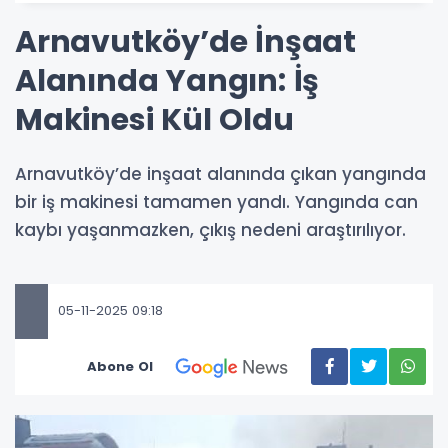
Arnavutköy’de İnşaat
Alanında Yangın: İş
Makinesi Kül Oldu
Arnavutköy’de inşaat alanında çıkan yangında
bir iş makinesi tamamen yandı. Yangında can
kaybı yaşanmazken, çıkış nedeni araştırılıyor.
05-11-2025 09:18
Abone Ol