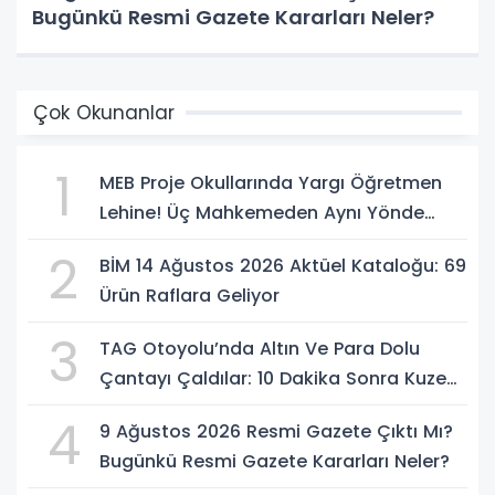
Bugünkü Resmi Gazete Kararları Neler?
Çok Okunanlar
1
MEB Proje Okullarında Yargı Öğretmen
Lehine! Üç Mahkemeden Aynı Yönde
Karar
2
BİM 14 Ağustos 2026 Aktüel Kataloğu: 69
Ürün Raflara Geliyor
3
TAG Otoyolu’nda Altın Ve Para Dolu
Çantayı Çaldılar: 10 Dakika Sonra Kuzeni
Gelip Hırsızlara Karşı Uyardı
4
9 Ağustos 2026 Resmi Gazete Çıktı Mı?
Bugünkü Resmi Gazete Kararları Neler?