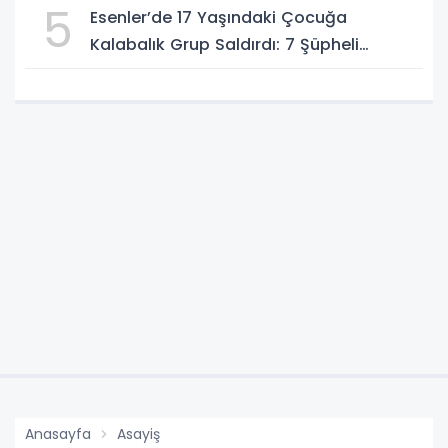
5
Esenler’de 17 Yaşındaki Çocuğa
Kalabalık Grup Saldırdı: 7 Şüpheli
Gözaltında
Anasayfa
Asayiş