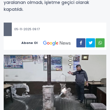
yaralanan olmadı, işletme geçici olarak
kapatıldı.
05-11-2025 09:17
Abone Ol