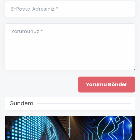
E-Posta Adresiniz *
Yorumunuz *
Gündem