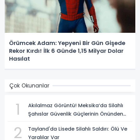
Örümcek Adam: Yepyeni Bir Gün Gişede
Rekor Kırdı! İlk 6 Günde 1,15 Milyar Dolar
Hasılat
Çok Okunanlar
1
Akılalmaz Görüntü! Meksika’da Silahlı
Şahıslar Güvenlik Güçlerinin Önünden
Rahatça Geçti
2
Tayland'da Lisede Silahlı Saldırı: Ölü Ve
Yaralılar Var