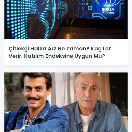
Çitlekçi Halka Arz Ne Zaman? Kaç Lot
Verir, Katılım Endeksine Uygun Mu?