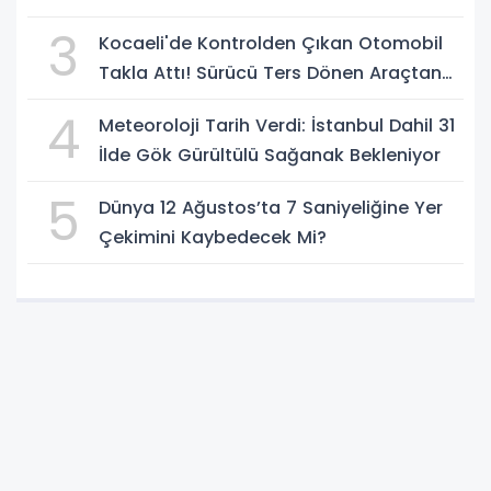
3
Kocaeli'de Kontrolden Çıkan Otomobil
Takla Attı! Sürücü Ters Dönen Araçtan
Kendi İmkanlarıyla Çıktı
4
Meteoroloji Tarih Verdi: İstanbul Dahil 31
İlde Gök Gürültülü Sağanak Bekleniyor
5
Dünya 12 Ağustos’ta 7 Saniyeliğine Yer
Çekimini Kaybedecek Mi?