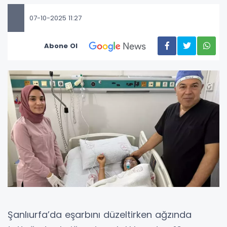
07-10-2025 11:27
Abone Ol
Şanlıurfa’da eşarbını düzeltirken ağzında