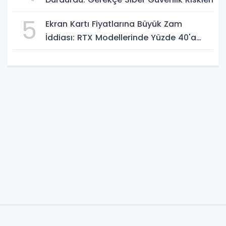
5
Ekran Kartı Fiyatlarına Büyük Zam
İddiası: RTX Modellerinde Yüzde 40'a
Kadar Artış Gündemde