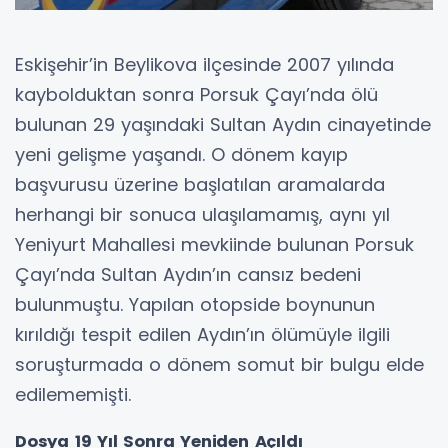
Eskişehir’in Beylikova ilçesinde 2007 yılında
kaybolduktan sonra Porsuk Çayı’nda ölü
bulunan 29 yaşındaki Sultan Aydın cinayetinde
yeni gelişme yaşandı. O dönem kayıp
başvurusu üzerine başlatılan aramalarda
herhangi bir sonuca ulaşılamamış, aynı yıl
Yeniyurt Mahallesi mevkiinde bulunan Porsuk
Çayı’nda Sultan Aydın’ın cansız bedeni
bulunmuştu. Yapılan otopside boynunun
kırıldığı tespit edilen Aydın’ın ölümüyle ilgili
soruşturmada o dönem somut bir bulgu elde
edilememişti.
Dosya 19 Yıl Sonra Yeniden Açıldı