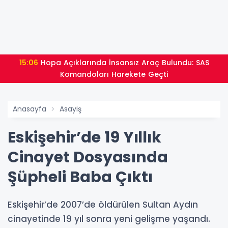
15:06
Hopa Açıklarında İnsansız Araç Bulundu: SAS
Komandoları Harekete Geçti
Anasayfa
Asayiş
Eskişehir’de 19 Yıllık
Cinayet Dosyasında
Şüpheli Baba Çıktı
Eskişehir’de 2007’de öldürülen Sultan Aydın
cinayetinde 19 yıl sonra yeni gelişme yaşandı.