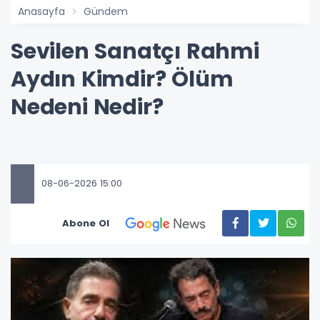
Anasayfa
Gündem
Sevilen Sanatçı Rahmi
Aydın Kimdir? Ölüm
Nedeni Nedir?
08-06-2026 15:00
Abone Ol