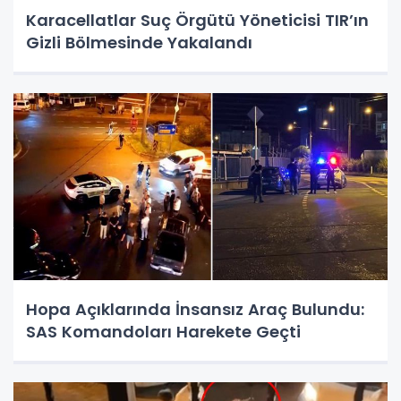
Karacellatlar Suç Örgütü Yöneticisi TIR’ın
Gizli Bölmesinde Yakalandı
Hopa Açıklarında İnsansız Araç Bulundu:
SAS Komandoları Harekete Geçti