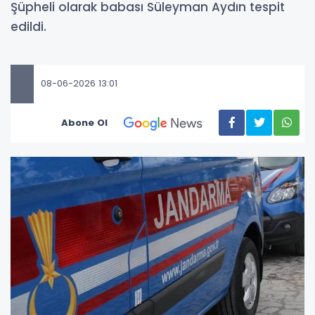
Şüpheli olarak babası Süleyman Aydın tespit
edildi.
08-06-2026 13:01
Abone Ol