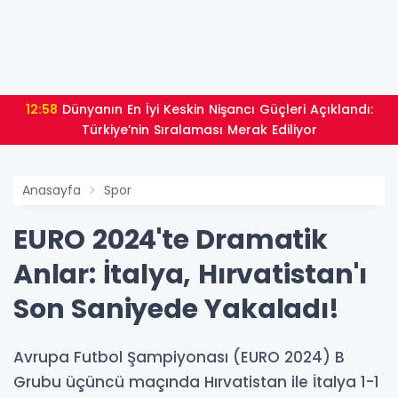
12:58
Dünyanın En İyi Keskin Nişancı Güçleri Açıklandı:
Türkiye’nin Sıralaması Merak Ediliyor
Anasayfa
Spor
EURO 2024'te Dramatik
Anlar: İtalya, Hırvatistan'ı
Son Saniyede Yakaladı!
Avrupa Futbol Şampiyonası (EURO 2024) B
Grubu üçüncü maçında Hırvatistan ile İtalya 1-1