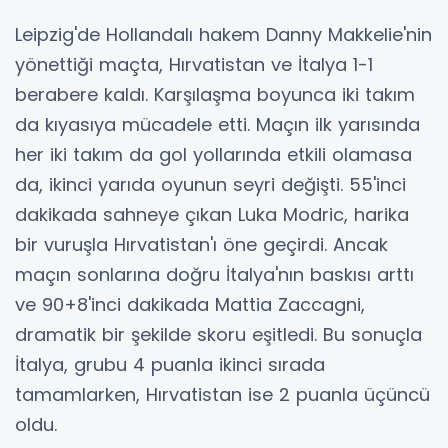
Leipzig'de Hollandalı hakem Danny Makkelie'nin
yönettiği maçta, Hırvatistan ve İtalya 1-1
berabere kaldı. Karşılaşma boyunca iki takım
da kıyasıya mücadele etti. Maçın ilk yarısında
her iki takım da gol yollarında etkili olamasa
da, ikinci yarıda oyunun seyri değişti. 55'inci
dakikada sahneye çıkan Luka Modric, harika
bir vuruşla Hırvatistan'ı öne geçirdi. Ancak
maçın sonlarına doğru İtalya'nın baskısı arttı
ve 90+8'inci dakikada Mattia Zaccagni,
dramatik bir şekilde skoru eşitledi. Bu sonuçla
İtalya, grubu 4 puanla ikinci sırada
tamamlarken, Hırvatistan ise 2 puanla üçüncü
oldu.