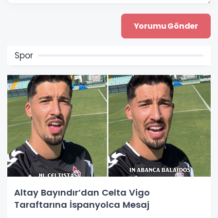
Spor
Altay Bayındır’dan Celta Vigo
Taraftarına İspanyolca Mesaj