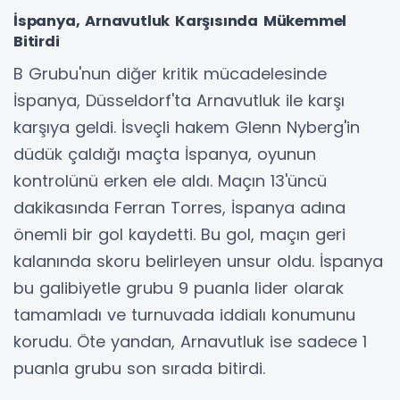
İspanya, Arnavutluk Karşısında Mükemmel
Bitirdi
B Grubu'nun diğer kritik mücadelesinde
İspanya, Düsseldorf'ta Arnavutluk ile karşı
karşıya geldi. İsveçli hakem Glenn Nyberg'in
düdük çaldığı maçta İspanya, oyunun
kontrolünü erken ele aldı. Maçın 13'üncü
dakikasında Ferran Torres, İspanya adına
önemli bir gol kaydetti. Bu gol, maçın geri
kalanında skoru belirleyen unsur oldu. İspanya
bu galibiyetle grubu 9 puanla lider olarak
tamamladı ve turnuvada iddialı konumunu
korudu. Öte yandan, Arnavutluk ise sadece 1
puanla grubu son sırada bitirdi.