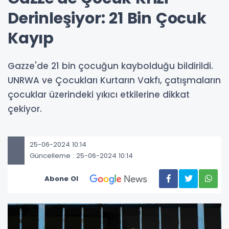
Derinleşiyor: 21 Bin Çocuk
Kayıp
Gazze'de 21 bin çocuğun kaybolduğu bildirildi.
UNRWA ve Çocukları Kurtarın Vakfı, çatışmaların
çocuklar üzerindeki yıkıcı etkilerine dikkat
çekiyor.
25-06-2024 10:14
Güncelleme : 25-06-2024 10:14
Abone Ol