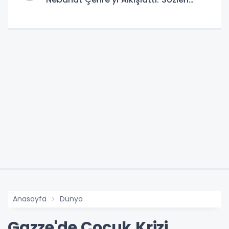
Geceye Damga Vurdu
Anasayfa
Dünya
Gazze'de Çocuk Krizi