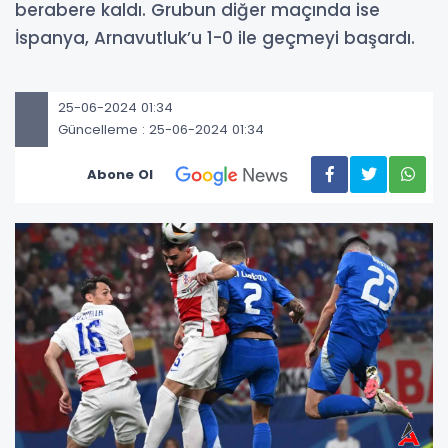
berabere kaldı. Grubun diğer maçında ise
İspanya, Arnavutluk’u 1-0 ile geçmeyi başardı.
25-06-2024 01:34
Güncelleme : 25-06-2024 01:34
Abone Ol