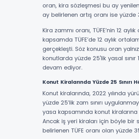
oran, kira sözleşmesi bu ay yenilene
ay belirlenen artış oranı ise yüzde 
Kira zammı oranı, TÜFE’nin 12 aylık
kapsamda TÜFE’de 12 aylık ortalam
gerçekleşti. Söz konusu oran yalnızca
konutlarda yüzde 25'lik yasal sın
devam ediyor.
Konut Kiralarında Yüzde 25 Sınırı H
Konut kiralarında, 2022 yılında yü
yüzde 25’lik zam sınırı uygulanmay
yasa kapsamında konut kiralarına
Ancak iş yeri kiraları için böyle bir 
belirlenen TÜFE oranı olan yüzde 