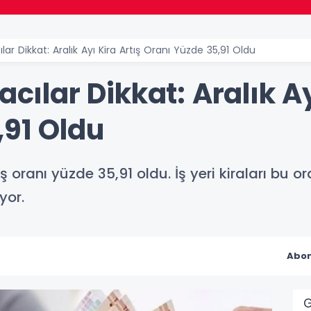
ılar Dikkat: Aralık Ayı Kira Artış Oranı Yüzde 35,91 Oldu
acılar Dikkat: Aralık Ay
,91 Oldu
tış oranı yüzde 35,91 oldu. İş yeri kiraları bu
yor.
Abon