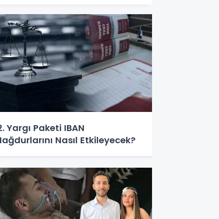
2. Yargı Paketi IBAN
ağdurlarını Nasıl Etkileyecek?