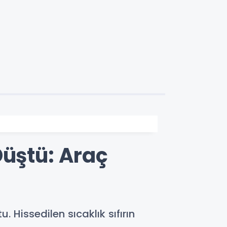
Düştü: Araç
Hissedilen sıcaklık sıfırın