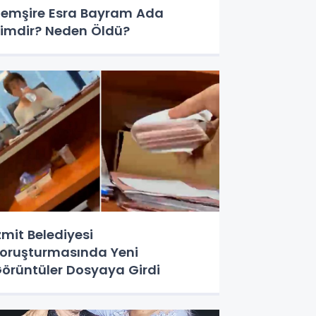
emşire Esra Bayram Ada
imdir? Neden Öldü?
zmit Belediyesi
oruşturmasında Yeni
örüntüler Dosyaya Girdi