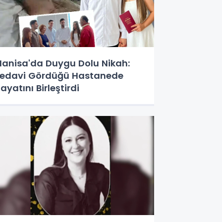
anisa'da Duygu Dolu Nikah:
edavi Gördüğü Hastanede
ayatını Birleştirdi