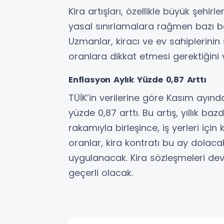
Kira artışları, özellikle büyük şehir
yasal sınırlamalara rağmen bazı böl
Uzmanlar, kiracı ve ev sahiplerin
oranlara dikkat etmesi gerektiğini 
Enflasyon Aylık Yüzde 0,87 Arttı
TÜİK’in verilerine göre Kasım ayınd
yüzde 0,87 arttı. Bu artış, yıllık b
rakamıyla birleşince, iş yerleri için
oranlar, kira kontratı bu ay dolacak
uygulanacak. Kira sözleşmeleri dev
geçerli olacak.