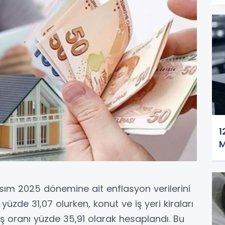
1
M
asım 2025 dönemine ait enflasyon verilerini
 yüzde 31,07 olurken, konut ve iş yeri kiraları
tış oranı yüzde 35,91 olarak hesaplandı. Bu