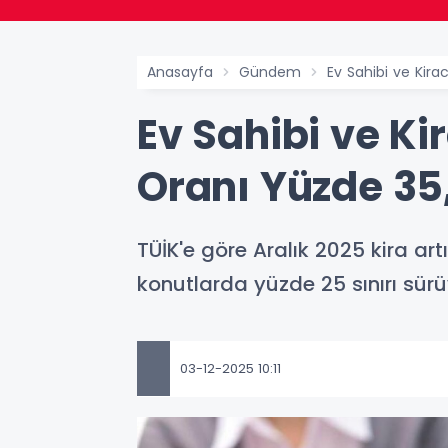
Anasayfa
Gündem
Ev Sahibi ve Kirac
Ev Sahibi ve Kir
Oranı Yüzde 35
TÜİK'e göre Aralık 2025 kira ar
konutlarda yüzde 25 sınırı sürü
03-12-2025 10:11