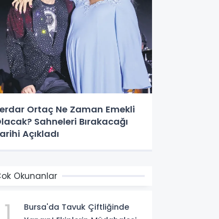
erdar Ortaç Ne Zaman Emekli
lacak? Sahneleri Bırakacağı
arihi Açıkladı
ok Okunanlar
1
Bursa'da Tavuk Çiftliğinde