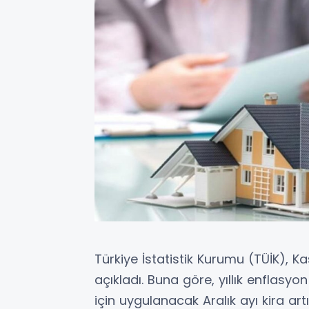
Türkiye İstatistik Kurumu (TÜİK), K
açıkladı. Buna göre, yıllık enflasyon
için uygulanacak Aralık ayı kira ar