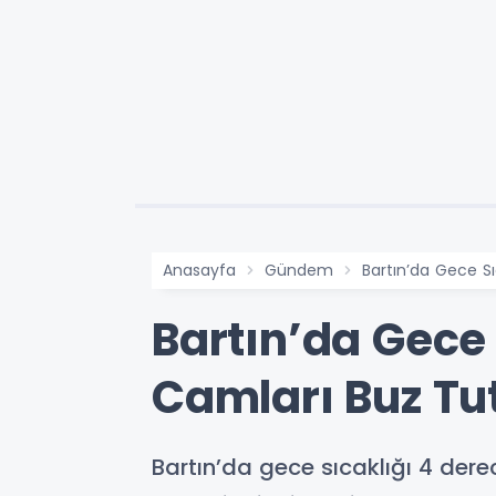
Anasayfa
Gündem
Bartın’da Gece S
Bartın’da Gece 
Camları Buz Tu
Bartın’da gece sıcaklığı 4 dere