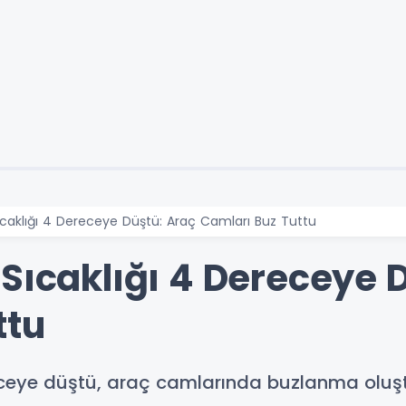
ıcaklığı 4 Dereceye Düştü: Araç Camları Buz Tuttu
Sıcaklığı 4 Dereceye 
ttu
ceye düştü, araç camlarında buzlanma oluştu. 