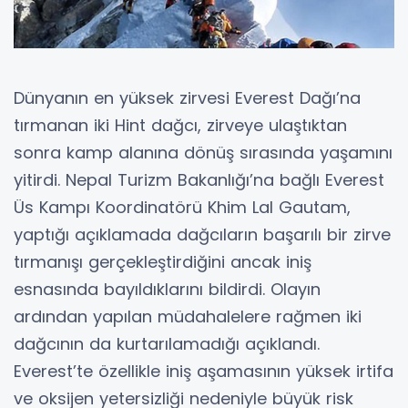
Dünyanın en yüksek zirvesi Everest Dağı’na
tırmanan iki Hint dağcı, zirveye ulaştıktan
sonra kamp alanına dönüş sırasında yaşamını
yitirdi. Nepal Turizm Bakanlığı’na bağlı Everest
Üs Kampı Koordinatörü Khim Lal Gautam,
yaptığı açıklamada dağcıların başarılı bir zirve
tırmanışı gerçekleştirdiğini ancak iniş
esnasında bayıldıklarını bildirdi. Olayın
ardından yapılan müdahalelere rağmen iki
dağcının da kurtarılamadığı açıklandı.
Everest’te özellikle iniş aşamasının yüksek irtifa
ve oksijen yetersizliği nedeniyle büyük risk