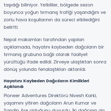
taşıdığı biliniyor. Yetkililer, bölgede sezon
boyunca yoğun tırmanış trafiği yaşandığını ve
zorlu hava koşullarının da süreci etkilediğini
belirtti.
Nepal makamları tarafından yapılan
açıklamada, hayatını kaybeden dağcıların bir
tırmanış grubuna bağlı olarak faaliyet
yürüttüğü ifade edildi. Zirveye ulaştıktan sonra
dönüş yolunda fenalaştıkları aktarıldı.
Hayatını Kaybeden Dağcıların Kimlikleri
Açıklandı
Pioneer Adventures Direktörü Nivesh Karki,
yaşamını yitiren dağcıların Arun Kumar ve
Sandip Are olduğunu duyurdu. İki dağcının da