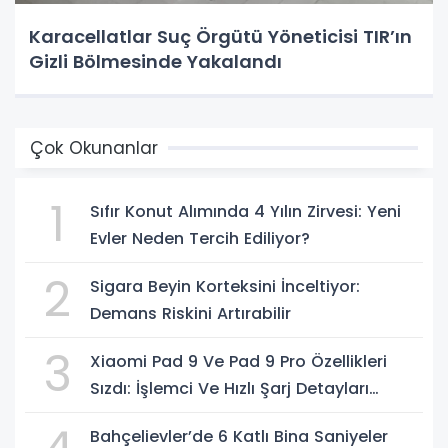
Karacellatlar Suç Örgütü Yöneticisi TIR’ın
Gizli Bölmesinde Yakalandı
Çok Okunanlar
1
Sıfır Konut Alımında 4 Yılın Zirvesi: Yeni
Evler Neden Tercih Ediliyor?
2
Sigara Beyin Korteksini İnceltiyor:
Demans Riskini Artırabilir
3
Xiaomi Pad 9 Ve Pad 9 Pro Özellikleri
Sızdı: İşlemci Ve Hızlı Şarj Detayları
Ortaya Çıktı
Bahçelievler’de 6 Katlı Bina Saniyeler