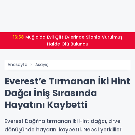
16:58
Muğla’da Evli Çift Evlerinde Silahla Vurulmuş
Halde Ölü Bulundu
Anasayfa
Asayiş
Everest’e Tırmanan İki Hint
Dağcı İniş Sırasında
Hayatını Kaybetti
Everest Dağı’na tırmanan iki Hint dağcı, zirve
dönüşünde hayatını kaybetti. Nepal yetkilileri