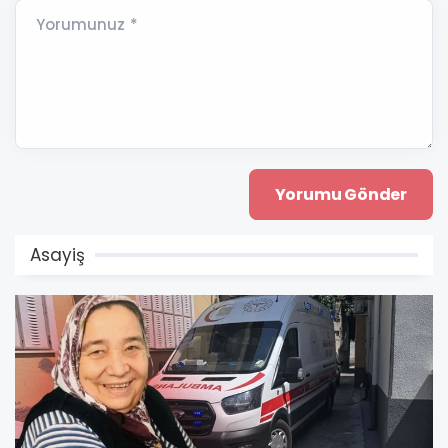
Yorumunuz *
Asayiş