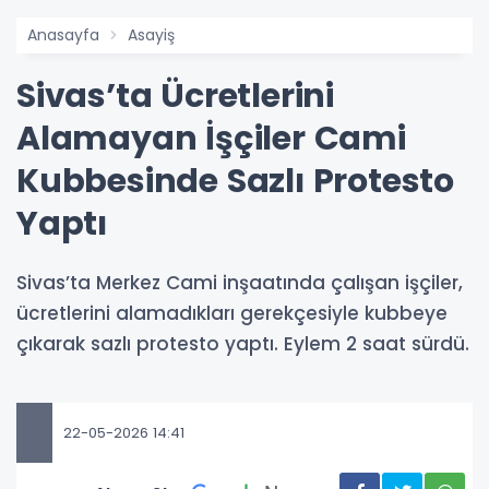
Anasayfa
Asayiş
Sivas’ta Ücretlerini
Alamayan İşçiler Cami
Kubbesinde Sazlı Protesto
Yaptı
Sivas’ta Merkez Cami inşaatında çalışan işçiler,
ücretlerini alamadıkları gerekçesiyle kubbeye
çıkarak sazlı protesto yaptı. Eylem 2 saat sürdü.
22-05-2026 14:41