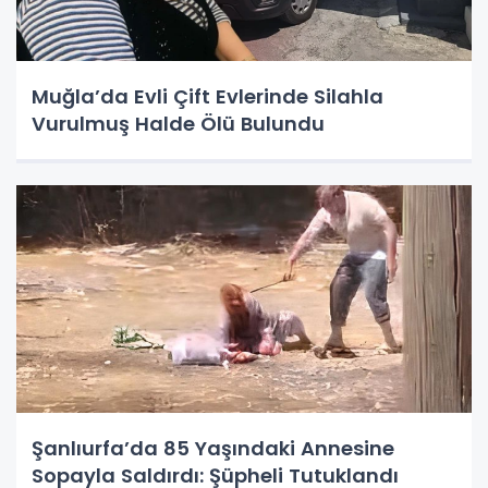
Muğla’da Evli Çift Evlerinde Silahla
Vurulmuş Halde Ölü Bulundu
Şanlıurfa’da 85 Yaşındaki Annesine
Sopayla Saldırdı: Şüpheli Tutuklandı