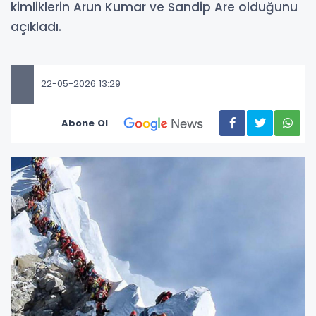
kimliklerin Arun Kumar ve Sandip Are olduğunu
açıkladı.
22-05-2026 13:29
Abone Ol