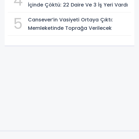
4
İçinde Çöktü: 22 Daire Ve 3 İş Yeri Vardı
5
Cansever’in Vasiyeti Ortaya Çıktı:
Memleketinde Toprağa Verilecek