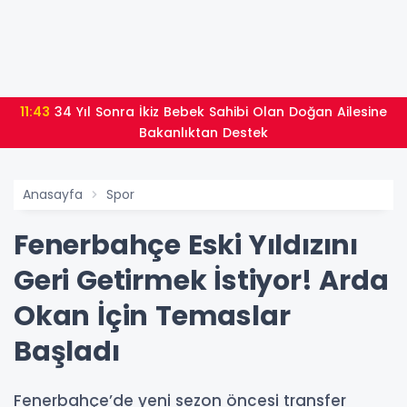
11:43
34 Yıl Sonra İkiz Bebek Sahibi Olan Doğan Ailesine
Bakanlıktan Destek
Anasayfa
Spor
Fenerbahçe Eski Yıldızını
Geri Getirmek İstiyor! Arda
Okan İçin Temaslar
Başladı
Fenerbahçe’de yeni sezon öncesi transfer