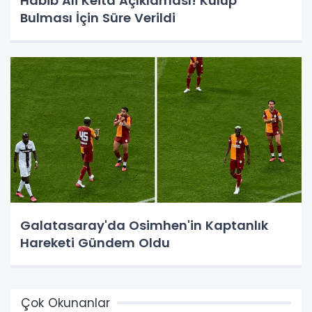
Habib Ali Keita Açıklaması! Kulüp
Bulması İçin Süre Verildi
Galatasaray'da Osimhen'in Kaptanlık
Hareketi Gündem Oldu
Çok Okunanlar