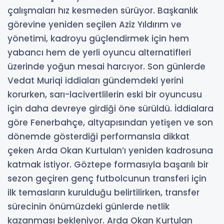
çalışmaları hız kesmeden sürüyor. Başkanlık
görevine yeniden seçilen Aziz Yıldırım ve
yönetimi, kadroyu güçlendirmek için hem
yabancı hem de yerli oyuncu alternatifleri
üzerinde yoğun mesai harcıyor. Son günlerde
Vedat Muriqi iddiaları gündemdeki yerini
korurken, sarı-lacivertlilerin eski bir oyuncusu
için daha devreye girdiği öne sürüldü. İddialara
göre Fenerbahçe, altyapısından yetişen ve son
dönemde gösterdiği performansla dikkat
çeken Arda Okan Kurtulan’ı yeniden kadrosuna
katmak istiyor. Göztepe formasıyla başarılı bir
sezon geçiren genç futbolcunun transferi için
ilk temasların kurulduğu belirtilirken, transfer
sürecinin önümüzdeki günlerde netlik
kazanması bekleniyor. Arda Okan Kurtulan