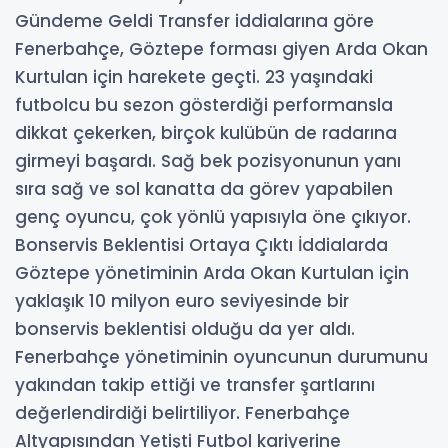
Gündeme Geldi Transfer iddialarına göre
Fenerbahçe, Göztepe forması giyen Arda Okan
Kurtulan için harekete geçti. 23 yaşındaki
futbolcu bu sezon gösterdiği performansla
dikkat çekerken, birçok kulübün de radarına
girmeyi başardı. Sağ bek pozisyonunun yanı
sıra sağ ve sol kanatta da görev yapabilen
genç oyuncu, çok yönlü yapısıyla öne çıkıyor.
Bonservis Beklentisi Ortaya Çıktı İddialarda
Göztepe yönetiminin Arda Okan Kurtulan için
yaklaşık 10 milyon euro seviyesinde bir
bonservis beklentisi olduğu da yer aldı.
Fenerbahçe yönetiminin oyuncunun durumunu
yakından takip ettiği ve transfer şartlarını
değerlendirdiği belirtiliyor. Fenerbahçe
Altyapısından Yetişti Futbol kariyerine