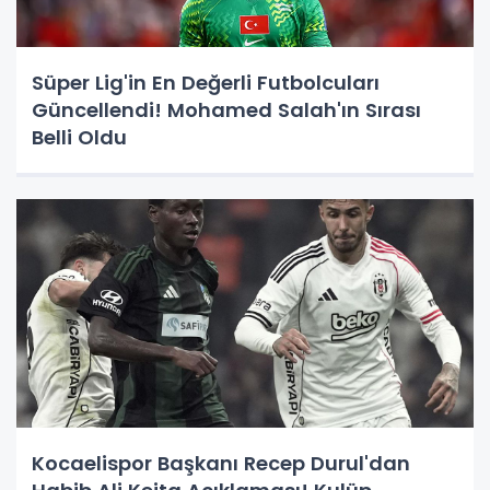
Süper Lig'in En Değerli Futbolcuları
Güncellendi! Mohamed Salah'ın Sırası
Belli Oldu
Kocaelispor Başkanı Recep Durul'dan