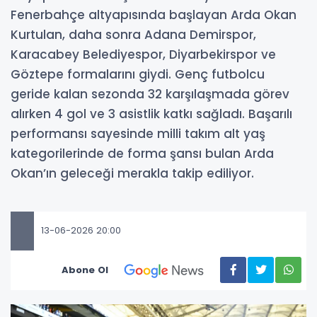
Fenerbahçe altyapısında başlayan Arda Okan
Kurtulan, daha sonra Adana Demirspor,
Karacabey Belediyespor, Diyarbekirspor ve
Göztepe formalarını giydi. Genç futbolcu
geride kalan sezonda 32 karşılaşmada görev
alırken 4 gol ve 3 asistlik katkı sağladı. Başarılı
performansı sayesinde milli takım alt yaş
kategorilerinde de forma şansı bulan Arda
Okan’ın geleceği merakla takip ediliyor.
13-06-2026 20:00
Abone Ol