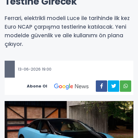
Testine Girecek
Ferrari, elektrikli modeli Luce ile tarihinde ilk kez
Euro NCAP çarpışma testlerine katılacak. Yeni
modelde güvenlik ve aile kullanımı ön plana
çıkıyor.
13-06-2026 19:00
Abone Ol