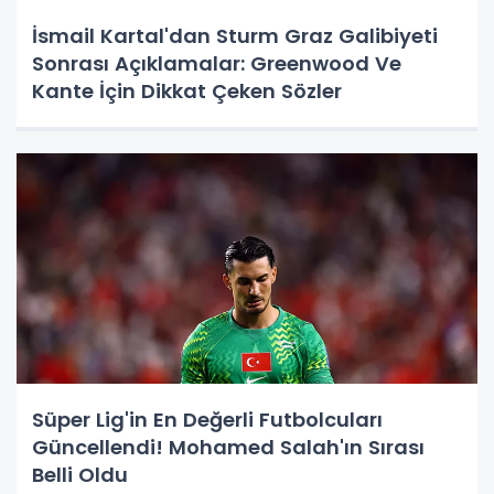
İsmail Kartal'dan Sturm Graz Galibiyeti
Sonrası Açıklamalar: Greenwood Ve
Kante İçin Dikkat Çeken Sözler
Süper Lig'in En Değerli Futbolcuları
Güncellendi! Mohamed Salah'ın Sırası
Belli Oldu