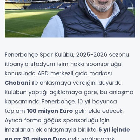
Fenerbahçe Spor Kulübü, 2025-2026 sezonu
itibarıyla stadyum isim hakkı sponsorluğu
konusunda ABD merkezli gıda markası
Chobani
ile anlaşmaya vardığını duyurdu.
Kulübün yaptığı açıklamaya göre, bu anlaşma
kapsamında Fenerbahçe, 10 yıl boyunca
toplam
100 milyon Euro
gelir elde edecek.
Ayrıca forma göğüs sponsorluğu için
imzalanan ek anlaşmayla birlikte
5 yıl içinde
en az 20 milyon Euro
gelir sağlanacak.