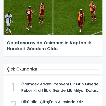
Galatasaray'da Osimhen'in Kaptanlık
Hareketi Gündem Oldu
Çok Okunanlar
1
Örümcek Adam: Yepyeni Bir Gün Gişede
Rekor Kırdı! İlk 6 Günde 1,15 Milyar Dolar
Hasılat
2
Ülkü Hilal Çiftçi'nin Ailesinde Kriz