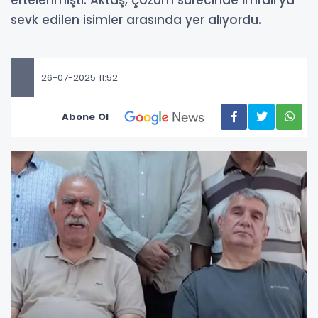
ertelenmişti. Aktaş, çözüm sürecinde İmralı’ya
sevk edilen isimler arasında yer alıyordu.
26-07-2025 11:52
Abone Ol