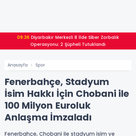
09:36
Diyarbakır Merkezli 8 İlde Siber Zorbalık
Operasyonu: 2 Şüpheli Tutuklandı
Anasayfa
Spor
Fenerbahçe, Stadyum
İsim Hakkı İçin Chobani ile
100 Milyon Euroluk
Anlaşma İmzaladı
Fenerbahçe, Chobani ile stadyum isim ve