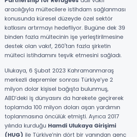
Partnership for Refugees
adlı vakıf
aracılığıyla mültecilere istihdam sağlanması
konusunda küresel düzeyde özel sektör
katkısını artırmayı hedefliyor. Bugüne dek 39
binden fazla mültecinin işe yerleştirilmesine
destek olan vakıf, 260'tan fazla şirketin
mülteci istihdamını teşvik etmesini sağladı.
Ulukaya, 6 Şubat 2023 Kahramanmaraş
merkezli depremler sonrası Türkiye’ye 2
milyon dolar kişisel bağışta bulunmuş,
ABD’deki iş dünyasını da harekete geçirerek
toplamda 100 milyon doları aşan yardımın
toplanmasına öncülük etmişti. Ayrıca 2017
yılında kurduğu
Hamdi Ulukaya Girişimi
(HUG)
ile Türkiye’nin dört bir yanından genç