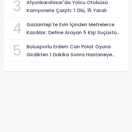
3
Afyonkarahisar'da Yolcu Otobüsü
Kamyonete Çarptı: 1 Ölü, 15 Yaralı
4
Gaziantep'te Evin İçinden Metrelerce
Kazdılar: Define Arayan 5 Kişi Suçüstü
Yakalandı
5
Bolusporlu Erdem Can Polat Oyuna
Girdikten 1 Dakika Sonra Hastaneye
Kaldırıldı