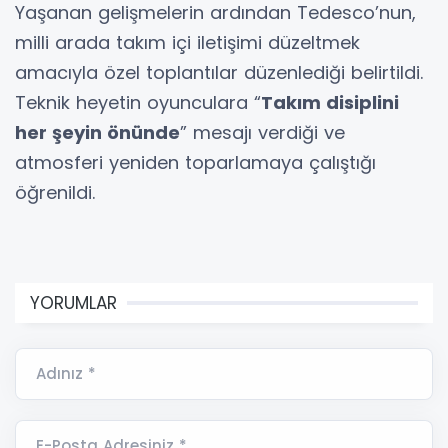
Yaşanan gelişmelerin ardından Tedesco’nun,
milli arada takım içi iletişimi düzeltmek
amacıyla özel toplantılar düzenlediği belirtildi.
Teknik heyetin oyunculara “
Takım disiplini
her şeyin önünde
” mesajı verdiği ve
atmosferi yeniden toparlamaya çalıştığı
öğrenildi.
YORUMLAR
Adınız *
E-Posta Adresiniz *