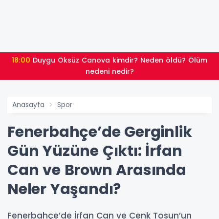
18:00
Duygu Öksüz Canova kimdir? Neden öldü? Ölüm
nedeni nedir?
Anasayfa
Spor
Fenerbahçe’de Gerginlik
Gün Yüzüne Çıktı: İrfan
Can ve Brown Arasında
Neler Yaşandı?
Fenerbahçe’de İrfan Can ve Cenk Tosun’un