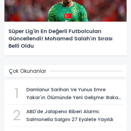
Süper Lig'in En Değerli Futbolcuları
Güncellendi! Mohamed Salah'ın Sırası
Belli Oldu
Çok Okunanlar
1
Damlanur Sarihan Ve Yunus Emre
Yakar'ın Ölümünde Yeni Gelişme: Bakan
Gürlek Açıkladı
2
ABD'de Jalapeno Biberi Alarmı:
Salmonella Salgını 27 Eyalete Yayıldı