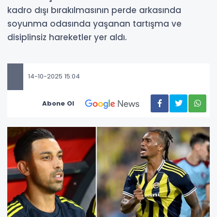
kadro dışı bırakılmasının perde arkasında
soyunma odasında yaşanan tartışma ve
disiplinsiz hareketler yer aldı.
14-10-2025 15:04
Abone Ol