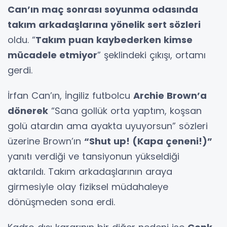
Can’ın maç sonrası soyunma odasında
takım arkadaşlarına yönelik sert sözleri
oldu. “
Takım puan kaybederken kimse
mücadele etmiyor
” şeklindeki çıkışı, ortamı
gerdi.
İrfan Can’ın, İngiliz futbolcu
Archie Brown’a
dönerek
“Sana gollük orta yaptım, koşsan
golü atardın ama ayakta uyuyorsun” sözleri
üzerine Brown’ın
“Shut up! (Kapa çeneni!)”
yanıtı verdiği ve tansiyonun yükseldiği
aktarıldı. Takım arkadaşlarının araya
girmesiyle olay fiziksel müdahaleye
dönüşmeden sona erdi.