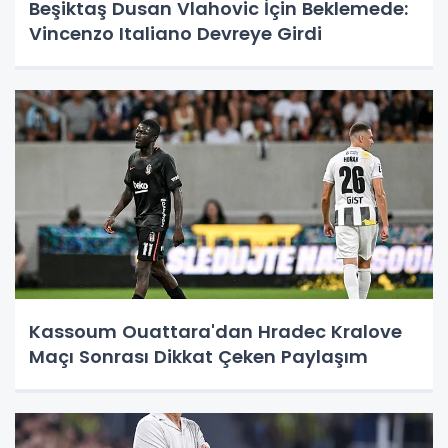
Beşiktaş Dusan Vlahovic İçin Beklemede:
Vincenzo Italiano Devreye Girdi
Kassoum Ouattara'dan Hradec Kralove
Maçı Sonrası Dikkat Çeken Paylaşım