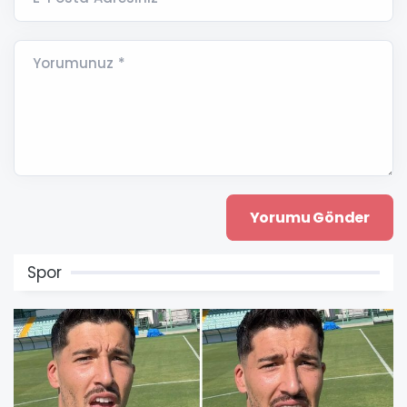
Yorumunuz *
Spor