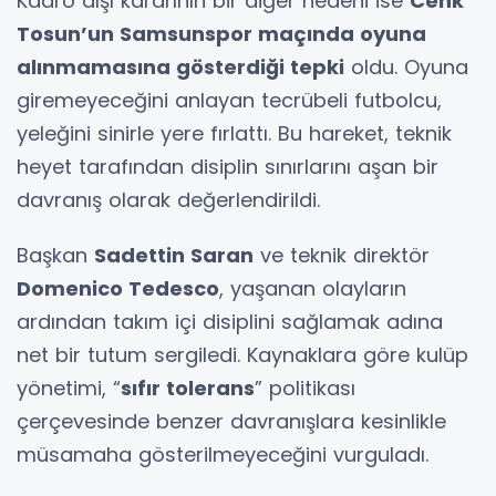
Kadro dışı kararının bir diğer nedeni ise
Cenk
Tosun’un Samsunspor maçında oyuna
alınmamasına gösterdiği tepki
oldu. Oyuna
giremeyeceğini anlayan tecrübeli futbolcu,
yeleğini sinirle yere fırlattı. Bu hareket, teknik
heyet tarafından disiplin sınırlarını aşan bir
davranış olarak değerlendirildi.
Başkan
Sadettin Saran
ve teknik direktör
Domenico Tedesco
, yaşanan olayların
ardından takım içi disiplini sağlamak adına
net bir tutum sergiledi. Kaynaklara göre kulüp
yönetimi, “
sıfır tolerans
” politikası
çerçevesinde benzer davranışlara kesinlikle
müsamaha gösterilmeyeceğini vurguladı.