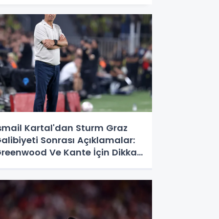
smail Kartal'dan Sturm Graz
alibiyeti Sonrası Açıklamalar:
reenwood Ve Kante İçin Dikkat
eken Sözler