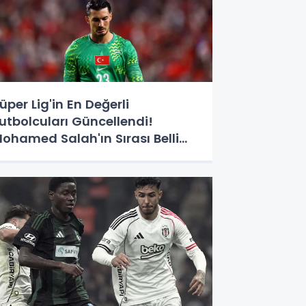
üper Lig'in En Değerli
utbolcuları Güncellendi!
ohamed Salah'ın Sırası Belli
ldu