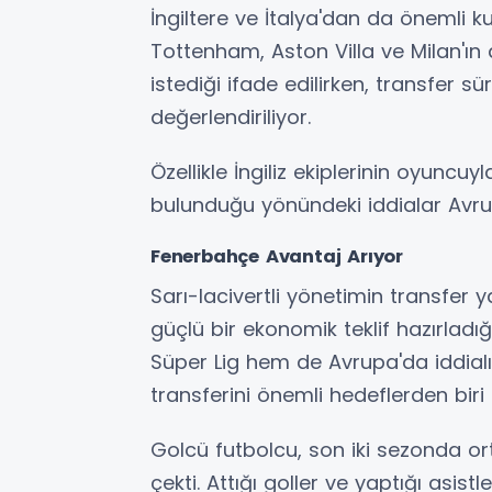
İngiltere ve İtalya'dan da önemli ku
Tottenham, Aston Villa ve Milan'ı
istediği ifade edilirken, transfer 
değerlendiriliyor.
Özellikle İngiliz ekiplerinin oyuncuy
bulunduğu yönündeki iddialar Avr
Fenerbahçe Avantaj Arıyor
Sarı-lacivertli yönetimin transfe
güçlü bir ekonomik teklif hazırlad
Süper Lig hem de Avrupa'da iddialı
transferini önemli hedeflerden biri
Golcü futbolcu, son iki sezonda or
çekti. Attığı goller ve yaptığı asist