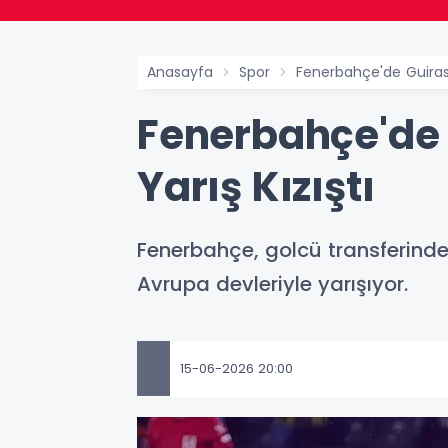
Anasayfa
Spor
Fenerbahçe'de Guirassy
Fenerbahçe'de 
Yarış Kızıştı
Fenerbahçe, golcü transferinde S
Avrupa devleriyle yarışıyor.
15-06-2026 20:00