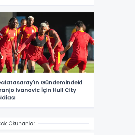
alatasaray'ın Gündemindeki
ranjo Ivanovic İçin Hull City
ddiası
ok Okunanlar