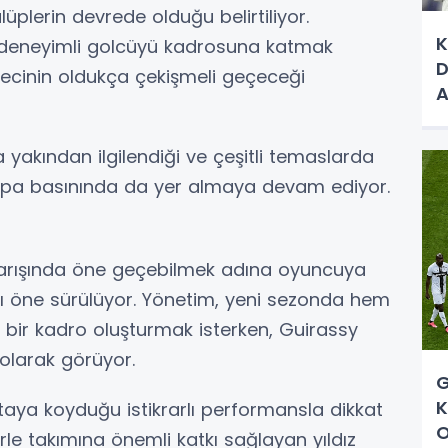
lüplerin devrede olduğu belirtiliyor.
K
n deneyimli golcüyü kadrosuna katmak
D
sürecinin oldukça çekişmeli geçeceği
A
S
la yakından ilgilendiği ve çeşitli temaslarda
upa basınında da yer almaya devam ediyor.
r yarışında öne geçebilmek adına oyuncuya
ığı öne sürülüyor. Yönetim, yeni sezonda hem
 bir kadro oluşturmak isterken, Guirassy
 olarak görüyor.
G
K
taya koyduğu istikrarlı performansla dikkat
O
lerle takımına önemli katkı sağlayan yıldız