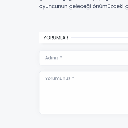
oyuncunun geleceği önümüzdeki gü
YORUMLAR
Adınız *
Yorumunuz *