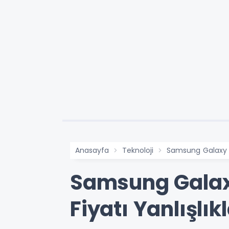
Anasayfa
Teknoloji
Samsung Galaxy A27
Samsung Galaxy
Fiyatı Yanlışlıkl