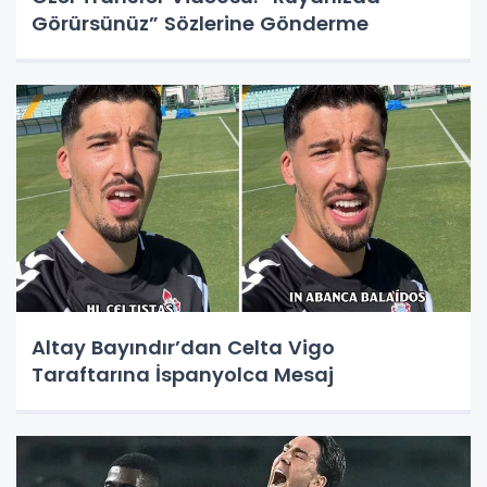
Görürsünüz” Sözlerine Gönderme
Altay Bayındır’dan Celta Vigo
Taraftarına İspanyolca Mesaj