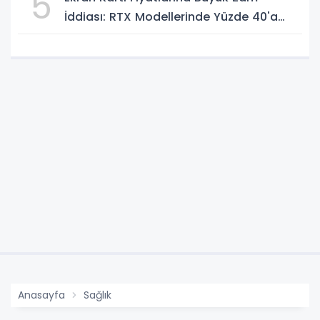
5
İddiası: RTX Modellerinde Yüzde 40'a
Kadar Artış Gündemde
Anasayfa
Sağlık