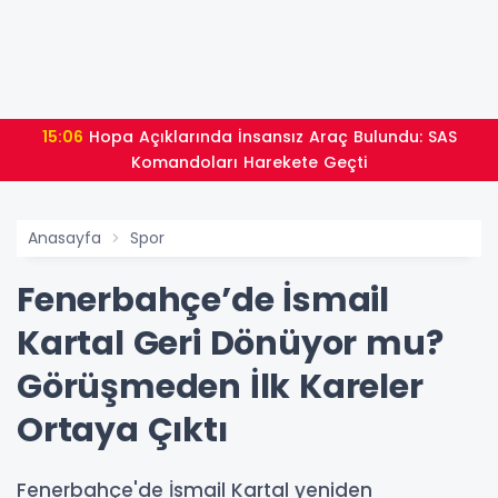
15:06
Hopa Açıklarında İnsansız Araç Bulundu: SAS
Komandoları Harekete Geçti
Anasayfa
Spor
Fenerbahçe’de İsmail
Kartal Geri Dönüyor mu?
Görüşmeden İlk Kareler
Ortaya Çıktı
Fenerbahçe'de İsmail Kartal yeniden