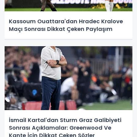
Kassoum Ouattara'dan Hradec Kralove
Maçı Sonrası Dikkat Çeken Paylaşım
İsmail Kartal'dan Sturm Graz Galibiyeti
Sonrası Açıklamalar: Greenwood Ve
Kante İçin Dikkat Çeken Sözler