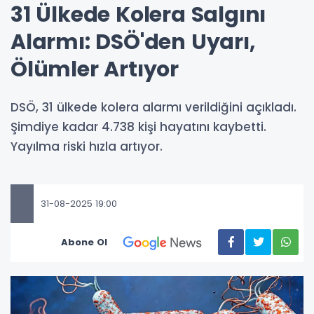
31 Ülkede Kolera Salgını
Alarmı: DSÖ'den Uyarı,
Ölümler Artıyor
DSÖ, 31 ülkede kolera alarmı verildiğini açıkladı.
Şimdiye kadar 4.738 kişi hayatını kaybetti.
Yayılma riski hızla artıyor.
31-08-2025 19:00
Abone Ol