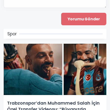
Spor
Trabzonspor’dan Muhammed Salah İçin
Özel Transfer Videosu: “Rüyanızda