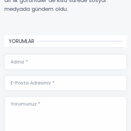
ait ilk görüntüler de kısa sürede sosyal
medyada gündem oldu.
YORUMLAR
Adınız *
E-Posta Adresiniz *
Yorumunuz *