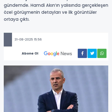
gündemde. Hamdi Akın’ın yalısında gerçekleşen
özel görüşmenin detayları ve ilk görüntüler
ortaya çıktı.
31-08-2025 15:56
Abone Ol