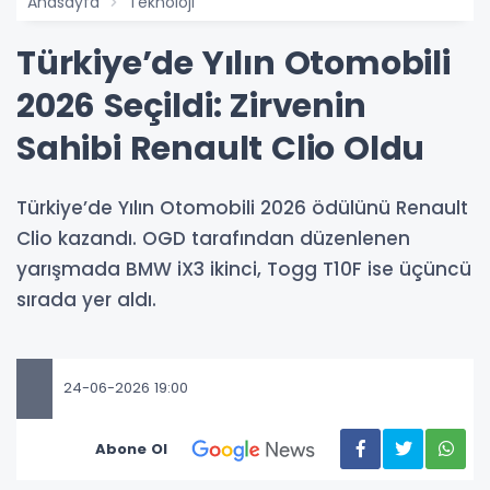
Anasayfa
Teknoloji
Türkiye’de Yılın Otomobili
2026 Seçildi: Zirvenin
Sahibi Renault Clio Oldu
Türkiye’de Yılın Otomobili 2026 ödülünü Renault
Clio kazandı. OGD tarafından düzenlenen
yarışmada BMW iX3 ikinci, Togg T10F ise üçüncü
sırada yer aldı.
24-06-2026 19:00
Abone Ol