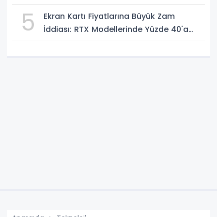
5
Ekran Kartı Fiyatlarına Büyük Zam
İddiası: RTX Modellerinde Yüzde 40'a
Kadar Artış Gündemde