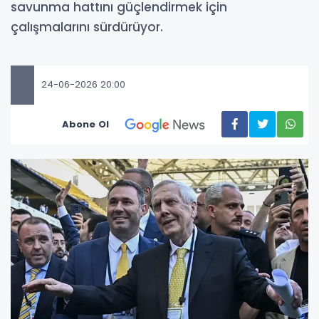
savunma hattını güçlendirmek için
çalışmalarını sürdürüyor.
24-06-2026 20:00
Abone Ol