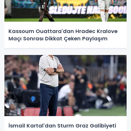
Kassoum Ouattara'dan Hradec Kralove
Maçı Sonrası Dikkat Çeken Paylaşım
İsmail Kartal'dan Sturm Graz Galibiyeti