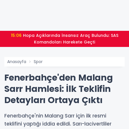
15:06
Hopa Açıklarında İnsansız Araç Bulundu: SAS
Komandoları Harekete Geçti
Anasayfa
Spor
Fenerbahçe'den Malang
Sarr Hamlesi: İlk Teklifin
Detayları Ortaya Çıktı
Fenerbahçe'nin Malang Sarr için ilk resmi
teklifini yaptığı iddia edildi. Sarı-lacivertliler