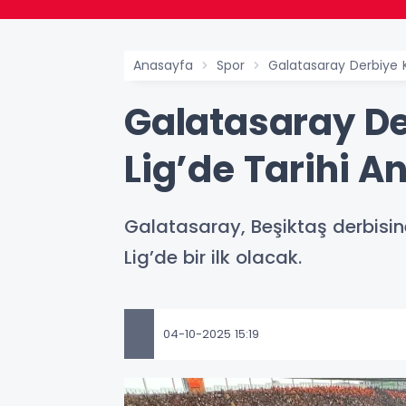
Anasayfa
Spor
Galatasaray Derbiye K
Galatasaray De
Lig’de Tarihi A
Galatasaray, Beşiktaş derbisin
Lig’de bir ilk olacak.
04-10-2025 15:19