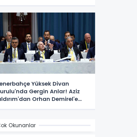
enerbahçe Yüksek Divan
urulu'nda Gergin Anlar! Aziz
ıldırım'dan Orhan Demirel'e
ert Tepki
ok Okunanlar