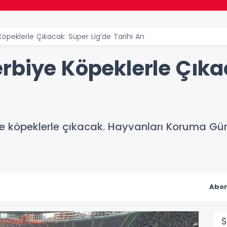
öpeklerle Çıkacak: Süper Lig’de Tarihi An
rbiye Köpeklerle Çıka
n
e köpeklerle çıkacak. Hayvanları Koruma Gün
Abon
S