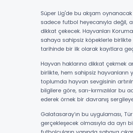
Süper Lig'de bu akşam oynanacak o
sadece futbol heyecanıyla değil, a
dikkat çekecek. Hayvanları Koruma 
sahaya sahipsiz köpeklerle birlikte 
tarihinde bir ilk olarak kayıtlara ge
Hayvan haklarına dikkat çekmek a
birlikte, hem sahipsiz hayvanları
toplumda hayvan sevgisinin artırıl
bilgilere göre, sarı-kırmızılılar bu 
ederek örnek bir davranış sergiley
Galatasaray’ın bu uygulaması, Türk
gerçekleşecek olmasıyla da ayrı b
futbolcuların yanında sahaya çıkar