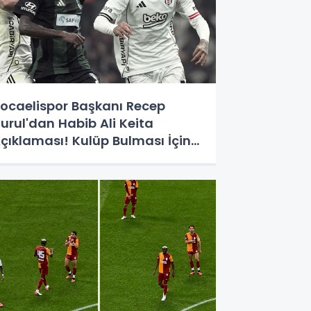
ocaelispor Başkanı Recep
urul'dan Habib Ali Keita
çıklaması! Kulüp Bulması İçin
üre Verildi