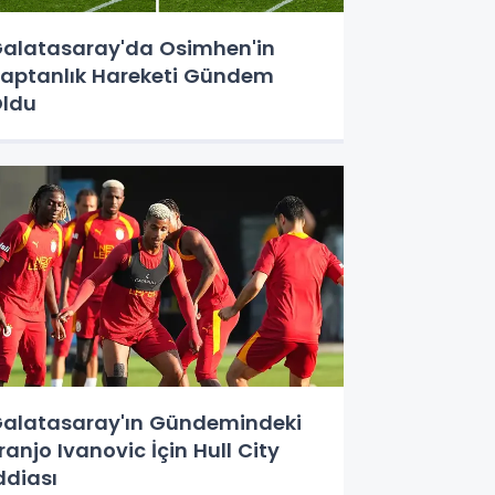
alatasaray'da Osimhen'in
aptanlık Hareketi Gündem
ldu
alatasaray'ın Gündemindeki
ranjo Ivanovic İçin Hull City
ddiası