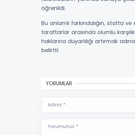
öğrenildi.
Bu anlamlı farkındalığın, statta v
taraftarlar arasında olumlu karşılık
haklarına duyarlılığı artırmak adın
belirtti.
YORUMLAR
Adınız *
Yorumunuz *