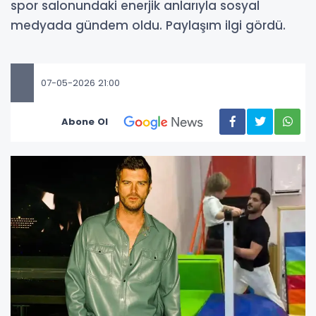
spor salonundaki enerjik anlarıyla sosyal
medyada gündem oldu. Paylaşım ilgi gördü.
07-05-2026 21:00
Abone Ol