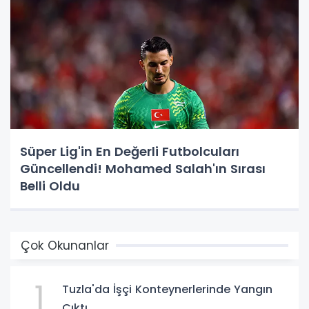
Süper Lig'in En Değerli Futbolcuları
Güncellendi! Mohamed Salah'ın Sırası
Belli Oldu
Çok Okunanlar
1
Tuzla'da İşçi Konteynerlerinde Yangın
Çıktı