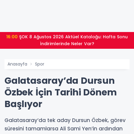
16:00
ŞOK 8 Ağustos 2026 Aktüel Kataloğu: Hafta Sonu
İndirimlerinde Neler Var?
Anasayfa
Spor
Galatasaray’da Dursun
Özbek İçin Tarihi Dönem
Başlıyor
Galatasaray’da tek aday Dursun Özbek, görev
süresini tamamlarsa Ali Sami Yen’in ardından