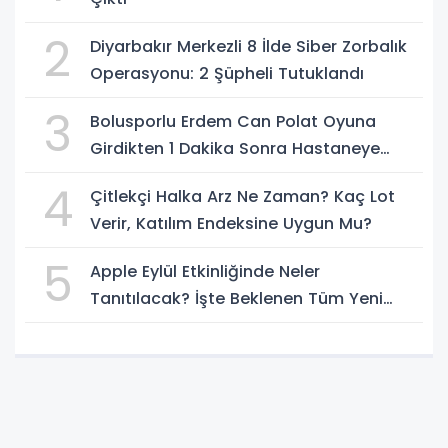
2
Diyarbakır Merkezli 8 İlde Siber Zorbalık
Operasyonu: 2 Şüpheli Tutuklandı
3
Bolusporlu Erdem Can Polat Oyuna
Girdikten 1 Dakika Sonra Hastaneye
Kaldırıldı
4
Çitlekçi Halka Arz Ne Zaman? Kaç Lot
Verir, Katılım Endeksine Uygun Mu?
5
Apple Eylül Etkinliğinde Neler
Tanıtılacak? İşte Beklenen Tüm Yeni
Ürünler