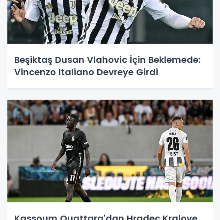
Beşiktaş Dusan Vlahovic İçin Beklemede:
Vincenzo Italiano Devreye Girdi
Kassoum Ouattara'dan Hradec Kralove