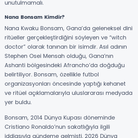
unutulmamalı.
Nana Bonsam Kimdir?
Nana Kwaku Bonsam, Gana’da geleneksel dini
ritüeller gerçekleştirdiğini söyleyen ve “witch
doctor” olarak tanınan bir isimdir. Asıl adının
Stephen Osei Mensah olduğu, Gana’nın
Ashanti bölgesindeki Afrancho’da doğduğu
belirtiliyor. Bonsam, özellikle futbol
organizasyonları öncesinde yaptığı kehanet
ve ritüel açıklamalarıyla uluslararası medyada
yer buldu.
Bonsam, 2014 Dünya Kupası döneminde
Cristiano Ronaldo’nun sakatlığıyla ilgili
iddiasıyla gündeme gelmişti. 2026 Dünya