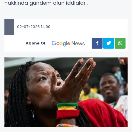
hakkında gündem olan iddiaları.
02-07-2026 14:00
Abone Ol