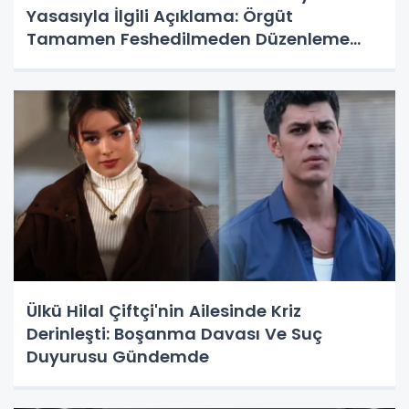
Yasasıyla İlgili Açıklama: Örgüt
Tamamen Feshedilmeden Düzenleme
Yürürlüğe Girmeyecek
Ülkü Hilal Çiftçi'nin Ailesinde Kriz
Derinleşti: Boşanma Davası Ve Suç
Duyurusu Gündemde