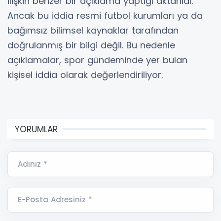
ilişkin benzer bir açıklama yaptığı aktarıldı.
Ancak bu iddia resmi futbol kurumları ya da
bağımsız bilimsel kaynaklar tarafından
doğrulanmış bir bilgi değil. Bu nedenle
açıklamalar, spor gündeminde yer bulan
kişisel iddia olarak değerlendiriliyor.
YORUMLAR
Adınız *
E-Posta Adresiniz *