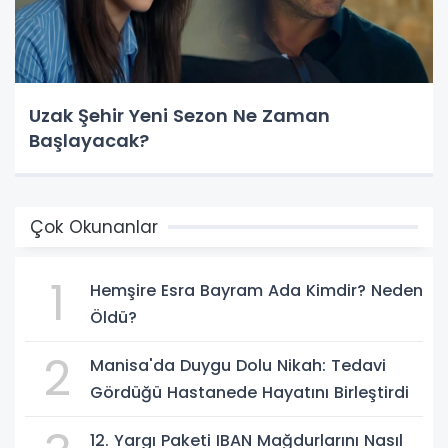
Uzak Şehir Yeni Sezon Ne Zaman
Başlayacak?
Çok Okunanlar
1
Hemşire Esra Bayram Ada Kimdir? Neden
Öldü?
2
Manisa'da Duygu Dolu Nikah: Tedavi
Gördüğü Hastanede Hayatını Birleştirdi
12. Yargı Paketi IBAN Mağdurlarını Nasıl