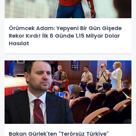
Örümcek Adam: Yepyeni Bir Gün Gişede
Rekor Kırdı! İlk 6 Günde 1,15 Milyar Dolar
Hasılat
Bakan Gürlek'ten "Terörsüz Türkiye"