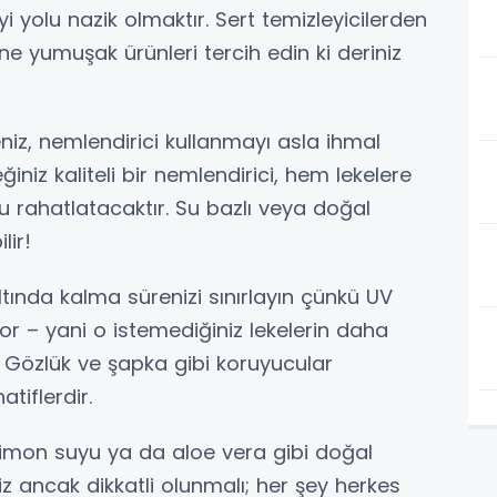
i yolu nazik olmaktır. Sert temizleyicilerden
e yumuşak ürünleri tercih edin ki deriniz
iz, nemlendirici kullanmayı asla ihmal
iniz kaliteli bir nemlendirici, hem lekelere
 rahatlatacaktır. Su bazlı veya doğal
lir!
ltında kalma sürenizi sınırlayın çünkü UV
or – yani o istemediğiniz lekelerin daha
! Gözlük ve şapka gibi koruyucular
tiflerdir.
imon suyu ya da aloe vera gibi doğal
z ancak dikkatli olunmalı; her şey herkes