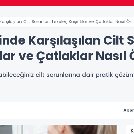
şılaşılan Cilt Sorunları: Lekeler, Kaşıntılar ve Çatlaklar Nasıl Önl
de Karşılaşılan Cilt S
lar ve Çatlaklar Nasıl 
ileceğiniz cilt sorunlarına dair pratik çözüml
Abon
K