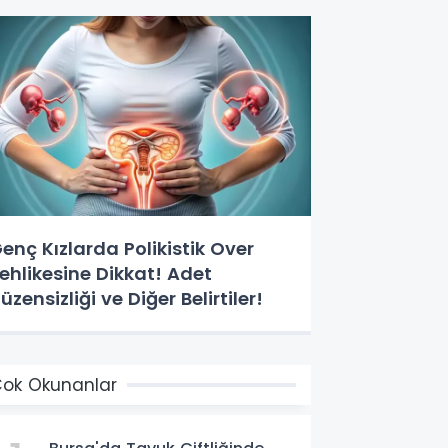
enç Kızlarda Polikistik Over
ehlikesine Dikkat! Adet
üzensizliği ve Diğer Belirtiler!
ok Okunanlar