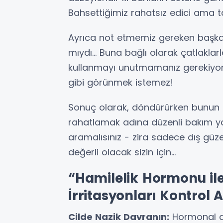
Bahsettiğimiz rahatsız edici ama
Ayrıca not etmemiz gereken başka no
mıydı… Buna bağlı olarak çatlaklarl
kullanmayı unutmamanız gerekiyo
gibi görünmek istemez!
Sonuç olarak, döndürürken bunun
rahatlamak adına düzenli bakım yap
aramalısınız - zira sadece dış güze
değerli olacak sizin için...
“Hamilelik Hormonu ile
İrritasyonları Kontrol
Cilde Nazik Davranın:
Hormonal de