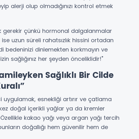
eyip alerji olup olmadığınızı kontrol etmek
k gerekir çünkü hormonal dalgalanmalar
ise uzun süreli rahatsızlık hissini ortadan
di bedeninizi dinlemekten korkmayın ve
n sağlığınız her şeyden önceliklidir!"
amileyken Sağlıklı Bir Cilde
uralı”
ci uygulamak, esnekliği artırır ve çatlama
 kez doğal içerikli yağlar ya da kremler
z. Özellikle kakao yağı veya argan yağı tercih
 bunların doğallığı hem güvenilir hem de