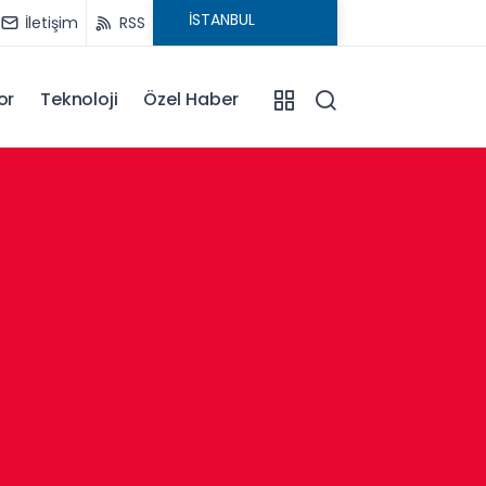
İletişim
RSS
or
Teknoloji
Özel Haber
13:30
Afyonk