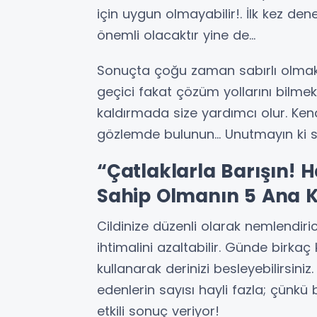
için uygun olmayabilir!. İlk kez den
önemli olacaktır yine de…
Sonuçta çoğu zaman sabırlı olma
geçici fakat çözüm yollarını bilmek 
kaldırmada size yardımcı olur. Ken
gözlemde bulunun… Unutmayın ki sizi
“Çatlaklarla Barışın! H
Sahip Olmanın 5 Ana K
Cildinize düzenli olarak nemlendiri
ihtimalini azaltabilir. Günde birkaç
kullanarak derinizi besleyebilirsini
edenlerin sayısı hayli fazla; çünkü
etkili sonuç veriyor!