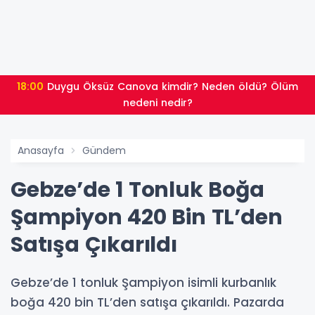
18:00
Duygu Öksüz Canova kimdir? Neden öldü? Ölüm
nedeni nedir?
Anasayfa
Gündem
Gebze’de 1 Tonluk Boğa
Şampiyon 420 Bin TL’den
Satışa Çıkarıldı
Gebze’de 1 tonluk Şampiyon isimli kurbanlık
boğa 420 bin TL’den satışa çıkarıldı. Pazarda