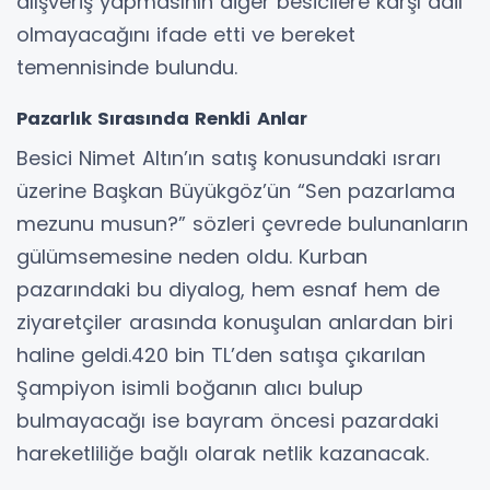
alışveriş yapmasının diğer besicilere karşı adil
olmayacağını ifade etti ve bereket
temennisinde bulundu.
Pazarlık Sırasında Renkli Anlar
Besici Nimet Altın’ın satış konusundaki ısrarı
üzerine Başkan Büyükgöz’ün “Sen pazarlama
mezunu musun?” sözleri çevrede bulunanların
gülümsemesine neden oldu. Kurban
pazarındaki bu diyalog, hem esnaf hem de
ziyaretçiler arasında konuşulan anlardan biri
haline geldi.420 bin TL’den satışa çıkarılan
Şampiyon isimli boğanın alıcı bulup
bulmayacağı ise bayram öncesi pazardaki
hareketliliğe bağlı olarak netlik kazanacak.