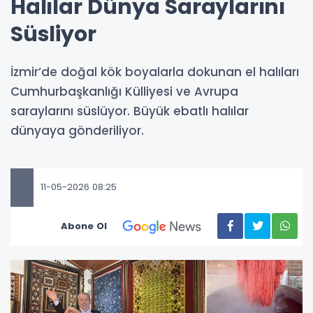
Halılar Dünya Saraylarını
Süsliyor
İzmir’de doğal kök boyalarla dokunan el halıları
Cumhurbaşkanlığı Külliyesi ve Avrupa
saraylarını süslüyor. Büyük ebatlı halılar
dünyaya gönderiliyor.
11-05-2026 08:25
Abone Ol