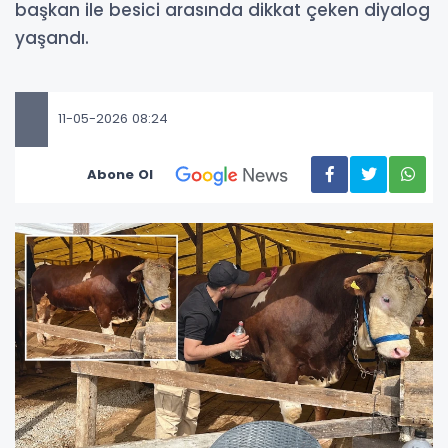
başkan ile besici arasında dikkat çeken diyalog
yaşandı.
11-05-2026 08:24
Abone Ol