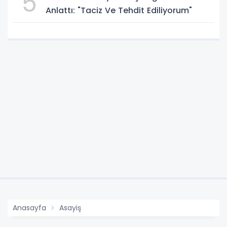
5
Anlattı: "Taciz Ve Tehdit Ediliyorum"
Anasayfa
Asayiş