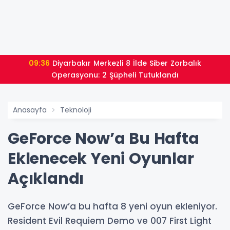
09:36
Diyarbakır Merkezli 8 İlde Siber Zorbalık
Operasyonu: 2 Şüpheli Tutuklandı
Anasayfa
Teknoloji
GeForce Now’a Bu Hafta
Eklenecek Yeni Oyunlar
Açıklandı
GeForce Now’a bu hafta 8 yeni oyun ekleniyor.
Resident Evil Requiem Demo ve 007 First Light