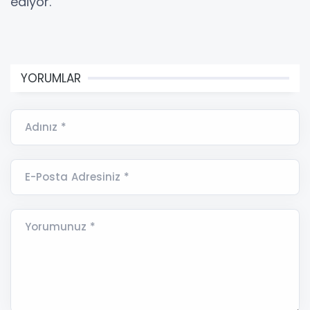
ediyor.
YORUMLAR
Adınız *
E-Posta Adresiniz *
Yorumunuz *