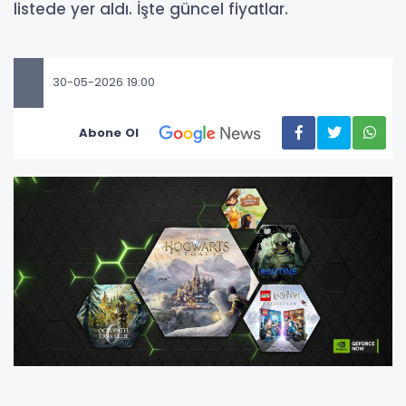
listede yer aldı. İşte güncel fiyatlar.
30-05-2026 19:00
Abone Ol