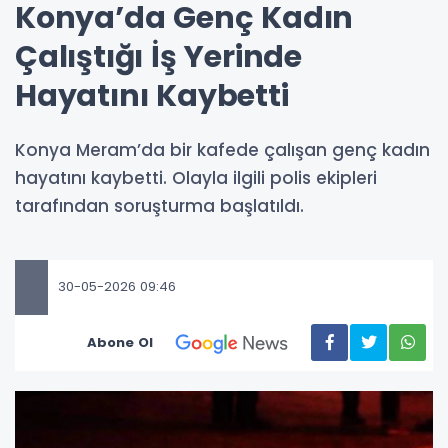
Konya’da Genç Kadın
Çalıştığı İş Yerinde
Hayatını Kaybetti
Konya Meram’da bir kafede çalışan genç kadın
hayatını kaybetti. Olayla ilgili polis ekipleri
tarafından soruşturma başlatıldı.
30-05-2026 09:46
Abone Ol