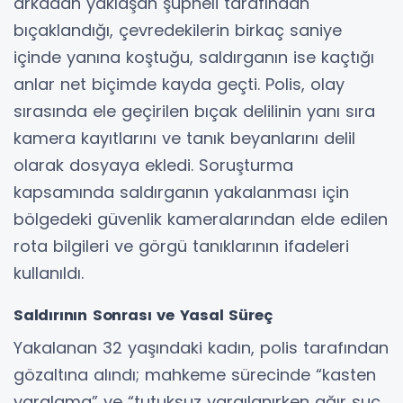
arkadan yaklaşan şüpheli tarafından
bıçaklandığı, çevredekilerin birkaç saniye
içinde yanına koştuğu, saldırganın ise kaçtığı
anlar net biçimde kayda geçti. Polis, olay
sırasında ele geçirilen bıçak delilinin yanı sıra
kamera kayıtlarını ve tanık beyanlarını delil
olarak dosyaya ekledi. Soruşturma
kapsamında saldırganın yakalanması için
bölgedeki güvenlik kameralarından elde edilen
rota bilgileri ve görgü tanıklarının ifadeleri
kullanıldı.
Saldırının Sonrası ve Yasal Süreç
Yakalanan 32 yaşındaki kadın, polis tarafından
gözaltına alındı; mahkeme sürecinde “kasten
yaralama” ve “tutuksuz yargılanırken ağır suç