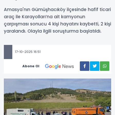
Amasya'nın Gümüşhacıköy ilçesinde hafif ticari
araç ile Karayolları’na ait kamyonun
çarpışması sonucu 4 kişi hayatını kaybetti, 2 kişi
yaralandı. Olayla ilgili soruşturma başlatıldı.
17-10-2025 16:51
Abone Ol