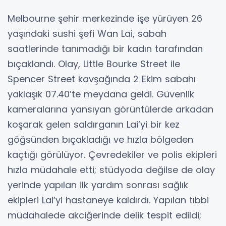
Melbourne şehir merkezinde işe yürüyen 26
yaşındaki sushi şefi Wan Lai, sabah
saatlerinde tanımadığı bir kadın tarafından
bıçaklandı. Olay, Little Bourke Street ile
Spencer Street kavşağında 2 Ekim sabahı
yaklaşık 07.40’te meydana geldi. Güvenlik
kameralarına yansıyan görüntülerde arkadan
koşarak gelen saldırganın Lai’yi bir kez
göğsünden bıçakladığı ve hızla bölgeden
kaçtığı görülüyor. Çevredekiler ve polis ekipleri
hızla müdahale etti; stüdyoda değilse de olay
yerinde yapılan ilk yardım sonrası sağlık
ekipleri Lai’yi hastaneye kaldırdı. Yapılan tıbbi
müdahalede akciğerinde delik tespit edildi;