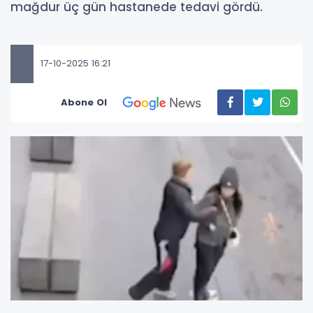
mağdur üç gün hastanede tedavi gördü.
17-10-2025 16:21
Abone Ol