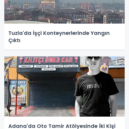
Tuzla'da İşçi Konteynerlerinde Yangın
Çıktı
Adana'da Oto Tamir Atölyesinde İki Kişi