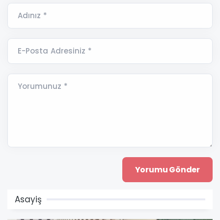
Adınız *
E-Posta Adresiniz *
Yorumunuz *
Asayiş