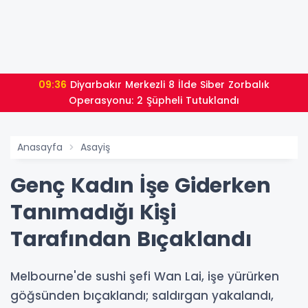
09:36
Diyarbakır Merkezli 8 İlde Siber Zorbalık
Operasyonu: 2 Şüpheli Tutuklandı
Anasayfa
Asayiş
Genç Kadın İşe Giderken
Tanımadığı Kişi
Tarafından Bıçaklandı
Melbourne'de sushi şefi Wan Lai, işe yürürken
göğsünden bıçaklandı; saldırgan yakalandı,