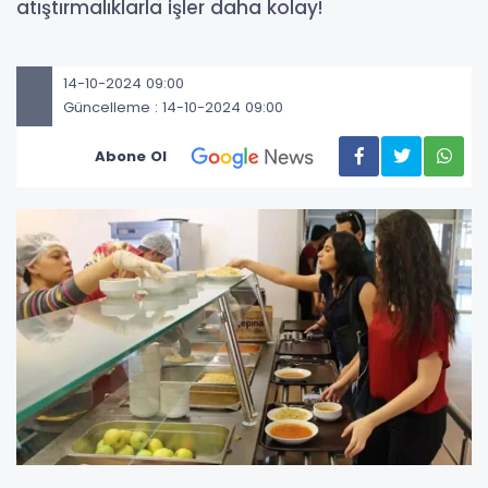
atıştırmalıklarla işler daha kolay!
14-10-2024 09:00
Güncelleme : 14-10-2024 09:00
Abone Ol