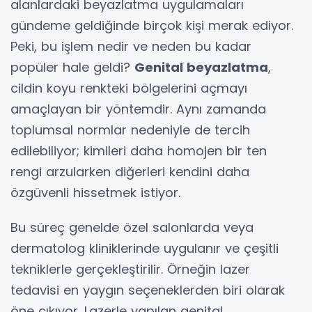
alanlardaki beyazlatma uygulamaları
gündeme geldiğinde birçok kişi merak ediyor.
Peki, bu işlem nedir ve neden bu kadar
popüler hale geldi?
Genital beyazlatma
,
cildin koyu renkteki bölgelerini açmayı
amaçlayan bir yöntemdir. Aynı zamanda
toplumsal normlar nedeniyle de tercih
edilebiliyor; kimileri daha homojen bir ten
rengi arzularken diğerleri kendini daha
özgüvenli hissetmek istiyor.
Bu süreç genelde özel salonlarda veya
dermatolog kliniklerinde uygulanır ve çeşitli
tekniklerle gerçekleştirilir. Örneğin lazer
tedavisi en yaygın seçeneklerden biri olarak
öne çıkıyor. Lazerle yapılan genital