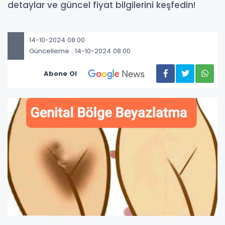
detaylar ve güncel fiyat bilgilerini keşfedin!
14-10-2024 08:00
Güncelleme : 14-10-2024 08:00
Abone Ol