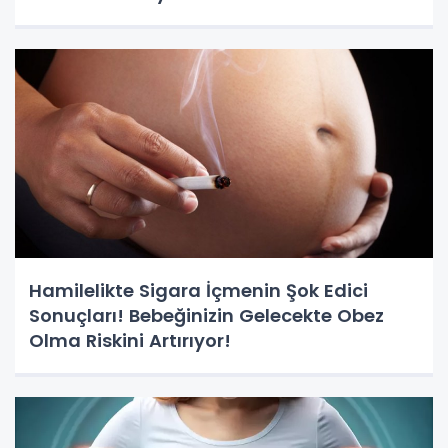
Hamilelikte Sigara İçmenin Şok Edici
Sonuçları! Bebeğinizin Gelecekte Obez
Olma Riskini Artırıyor!