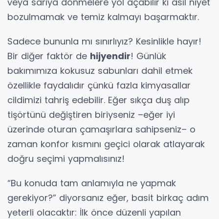
veya sarıya dönmelere yol açabilir ki asıl niyet
bozulmamak ve temiz kalmayı başarmaktır.
Sadece bununla mı sınırlıyız? Kesinlikle hayır!
Bir diğer faktör de
hijyendir
! Günlük
bakımımıza kokusuz sabunları dahil etmek
özellikle faydalıdır çünkü fazla kimyasallar
cildimizi tahriş edebilir. Eğer sıkça duş alıp
tişörtünü değiştiren biriyseniz –eğer iyi
üzerinde oturan çamaşırlara sahipseniz– o
zaman konfor kısmını geçici olarak atlayarak
doğru seçimi yapmalısınız!
“Bu konuda tam anlamıyla ne yapmak
gerekiyor?” diyorsanız eğer, basit birkaç adım
yeterli olacaktır: İlk önce düzenli yapılan