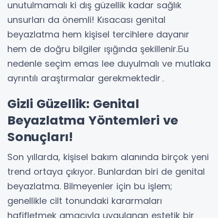
unutulmamalı ki dış güzellik kadar sağlık
unsurları da önemli! Kısacası genital
beyazlatma hem kişisel tercihlere dayanır
hem de doğru bilgiler ışığında şekillenir.Бu
nedenle seçim emas lee duyulmalı ve mutlaka
ayrıntılı araştırmalar gerekmektedir۔
Gizli Güzellik: Genital
Beyazlatma Yöntemleri ve
Sonuçları!
Son yıllarda, kişisel bakım alanında birçok yeni
trend ortaya çıkıyor. Bunlardan biri de genital
beyazlatma. Bilmeyenler için bu işlem;
genellikle cilt tonundaki kararmaları
hafifletmek amacıyla uygulanan estetik bir