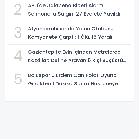
2
ABD'de Jalapeno Biberi Alarmı:
Salmonella Salgını 27 Eyalete Yayıldı
3
Afyonkarahisar'da Yolcu Otobüsü
Kamyonete Çarptı: 1 Ölü, 15 Yaralı
4
Gaziantep'te Evin İçinden Metrelerce
Kazdılar: Define Arayan 5 Kişi Suçüstü
Yakalandı
5
Bolusporlu Erdem Can Polat Oyuna
Girdikten 1 Dakika Sonra Hastaneye
Kaldırıldı