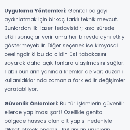
Uygulama Yöntemleri:
Genital bölgeyi
aydınlatmak için birkaç farklı teknik mevcut.
Bunlardan ilki lazer tedavisidir; kısa sürede
etkili sonuçlar verir ama her bireyde aynı etkiyi
göstermeyebilir. Diğer seçenek ise kimyasal
peelingdir ki bu da cildin üst tabakasını
soyarak daha açık tonlara ulaşılmasını sağlar.
Tabii bunların yanında kremler de var; düzenli
kullanıldıklarında zamanla fark edilir değişimler
yaratabiliyor.
Güvenlik Önlemleri:
Bu tür işlemlerin güvenilir
ellerde yapılması şart! Özellikle genital
bölgede hassas olan cilt yapısı nedeniyle
dikkat etmek önemli。Kullanılan ürünlerin