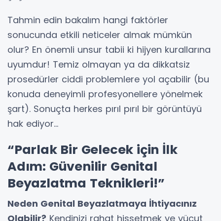
Tahmin edin bakalım hangi faktörler
sonucunda etkili neticeler almak mümkün
olur? En önemli unsur tabii ki hijyen kurallarına
uyumdur! Temiz olmayan ya da dikkatsiz
prosedürler ciddi problemlere yol açabilir (bu
konuda deneyimli profesyonellere yönelmek
şart). Sonuçta herkes pırıl pırıl bir görüntüyü
hak ediyor…
“Parlak Bir Gelecek için İlk
Adım: Güvenilir Genital
Beyazlatma Teknikleri!”
Neden Genital Beyazlatmaya İhtiyacınız
Olabilir?
Kendinizi rahat hissetmek ve vücut