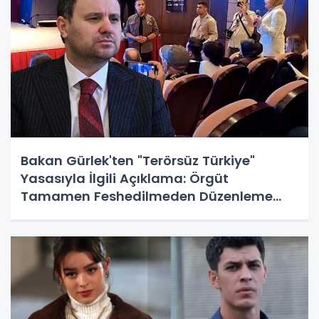
Bakan Gürlek'ten "Terörsüz Türkiye"
Yasasıyla İlgili Açıklama: Örgüt
Tamamen Feshedilmeden Düzenleme
Yürürlüğe Girmeyecek