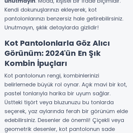
unutmayın
. Moda, kişisel bir ifade biçimidir.
Kendi dokunuşlarınızı ekleyerek, kot
pantolonlarınızı benzersiz hale getirebilirsiniz.
Unutmayın, şıklık detaylarda gizlidir!
Kot Pantolonlarla Göz Alıcı
Görünüm: 2024'ün En Şık
Kombin İpuçları
Kot pantolonun rengi, kombinlerinizi
belirlemede büyük rol oynar. Açık mavi bir kot,
pastel tonlarıyla harika bir uyum sağlar.
Üstteki tişört veya bluzunuzu bu tonlarda
seçerek, yaz aylarında ferah bir görünüm elde
edebilirsiniz. Desenler de önemli! Çiçekli veya
geometrik desenler, kot pantolonun sade