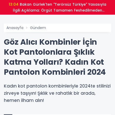
13:04
Bakan Gürlek'ten "Terörsüz Türkiye" Yasasıyla
İlgili Açıklama: Örgüt Tamamen Feshedilmeden
Düzenleme Yürürlüğe Girmeyecek
Anasayfa
Gündem
Göz Alıcı Kombinler İçin
Kot Pantolonlara Şıklık
Katma Yolları? Kadın Kot
Pantolon Kombinleri 2024
Kadın kot pantolon kombinleriyle 2024te stilinizi
zirveye taşıyın! Şıklık ve rahatlık bir arada,
hemen ilham alın!