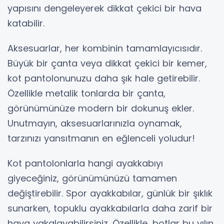
yapısını dengeleyerek dikkat çekici bir hava
katabilir.
Aksesuarlar, her kombinin tamamlayıcısıdır.
Büyük bir çanta veya dikkat çekici bir kemer,
kot pantolonunuzu daha şık hale getirebilir.
Özellikle metalik tonlarda bir çanta,
görünümünüze modern bir dokunuş ekler.
Unutmayın, aksesuarlarınızla oynamak,
tarzınızı yansıtmanın en eğlenceli yoludur!
Kot pantolonlarla hangi ayakkabıyı
giyeceğiniz, görünümünüzü tamamen
değiştirebilir. Spor ayakkabılar, günlük bir şıklık
sunarken, topuklu ayakkabılarla daha zarif bir
hava yakalayabilirsiniz. Özellikle, botlar bu yılın