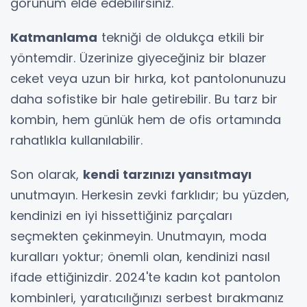
görünüm elde edebilirsiniz.
Katmanlama
tekniği de oldukça etkili bir
yöntemdir. Üzerinize giyeceğiniz bir blazer
ceket veya uzun bir hırka, kot pantolonunuzu
daha sofistike bir hale getirebilir. Bu tarz bir
kombin, hem günlük hem de ofis ortamında
rahatlıkla kullanılabilir.
Son olarak,
kendi tarzınızı yansıtmayı
unutmayın. Herkesin zevki farklıdır; bu yüzden,
kendinizi en iyi hissettiğiniz parçaları
seçmekten çekinmeyin. Unutmayın, moda
kuralları yoktur; önemli olan, kendinizi nasıl
ifade ettiğinizdir. 2024'te kadın kot pantolon
kombinleri, yaratıcılığınızı serbest bırakmanız