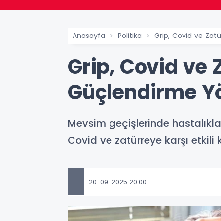
Anasayfa
Politika
Grip, Covid ve Zatü
Grip, Covid ve 
Güçlendirme Y
Mevsim geçişlerinde hastalıkla
Covid ve zatürreye karşı etkili 
20-09-2025 20:00