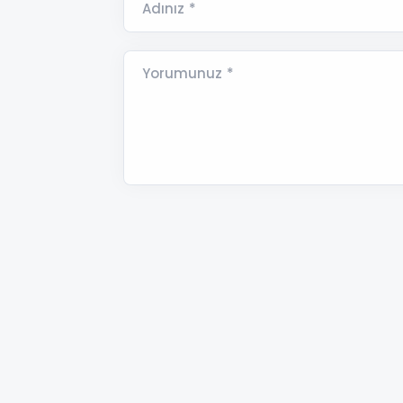
Adınız *
Yorumunuz *