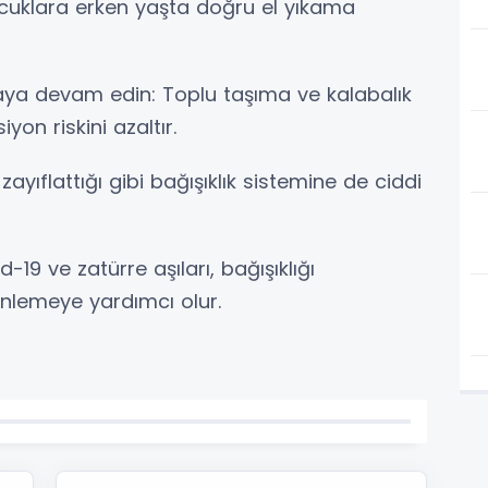
 çocuklara erken yaşta doğru el yıkama
ya devam edin: Toplu taşıma ve kalabalık
on riskini azaltır.
 zayıflattığı gibi bağışıklık sistemine de ciddi
d-19 ve zatürre aşıları, bağışıklığı
önlemeye yardımcı olur.