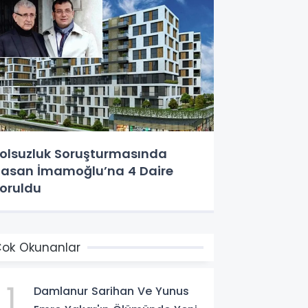
olsuzluk Soruşturmasında
asan İmamoğlu’na 4 Daire
oruldu
ok Okunanlar
1
Damlanur Sarihan Ve Yunus