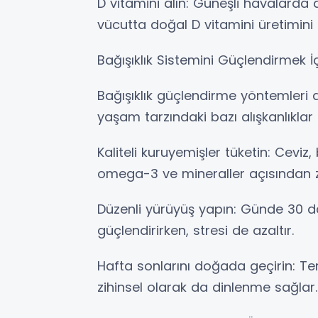
D vitamini alın: Güneşli havalarda a
vücutta doğal D vitamini üretimini 
Bağışıklık Sistemini Güçlendirmek İ
Bağışıklık güçlendirme yöntemleri 
yaşam tarzındaki bazı alışkanlıklar 
Kaliteli kuruyemişler tüketin: Ceviz,
omega-3 ve mineraller açısından z
Düzenli yürüyüş yapın: Günde 30 da
güçlendirirken, stresi de azaltır.
Hafta sonlarını doğada geçirin: Tem
zihinsel olarak da dinlenme sağlar.