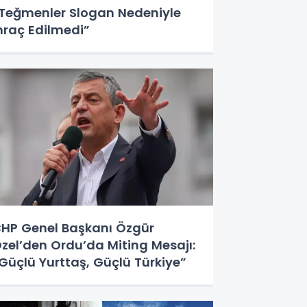
Teğmenler Slogan Nedeniyle
hraç Edilmedi”
HP Genel Başkanı Özgür
zel’den Ordu’da Miting Mesajı:
Güçlü Yurttaş, Güçlü Türkiye”