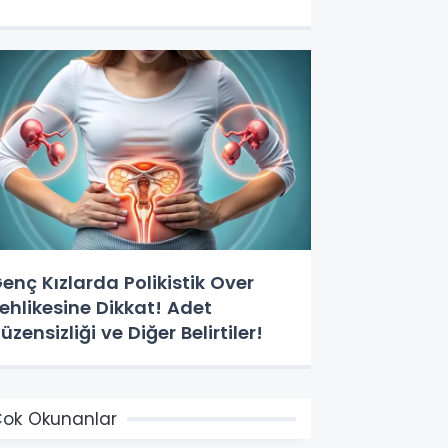
rtırıyor!
enç Kızlarda Polikistik Over
ehlikesine Dikkat! Adet
üzensizliği ve Diğer Belirtiler!
ok Okunanlar