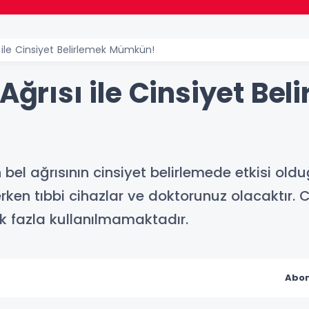
ı ile Cinsiyet Belirlemek Mümkün!
Ağrısı ile Cinsiyet Bel
n bel ağrısının cinsiyet belirlemede etkisi ol
erken tıbbi cihazlar ve doktorunuz olacaktır. C
ek fazla kullanılmamaktadır.
Abon