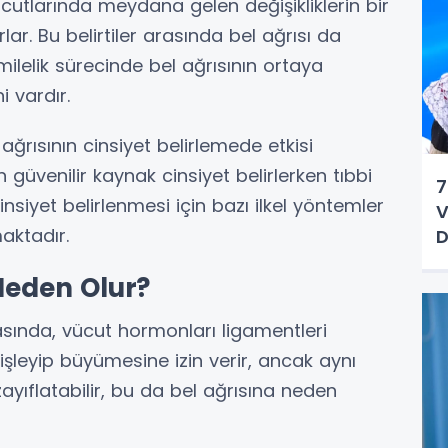
ücutlarında meydana gelen değişikliklerin bir
rlar. Bu belirtiler arasında bel ağrısı da
milelik sürecinde bel ağrısının ortaya
 vardır.
 ağrısının cinsiyet belirlemede etkisi
güvenilir kaynak cinsiyet belirlerken tıbbi
7
nsiyet belirlenmesi için bazı ilkel yöntemler
V
aktadır.
D
 Neden Olur?
sında, vücut hormonları ligamentleri
işleyip büyümesine izin verir, ancak aynı
yıflatabilir, bu da bel ağrısına neden