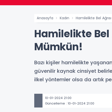
Anasayfa
Kadın
Hamilelikte Bel Ağrıs
Hamilelikte Bel 
Mümkün!
Bazı kişiler hamilelikte yaşana
güvenilir kaynak cinsiyet belirl
ilkel yöntemler olsa da artık p
10-01-2024 21:00
Güncelleme : 10-01-2024 21:00