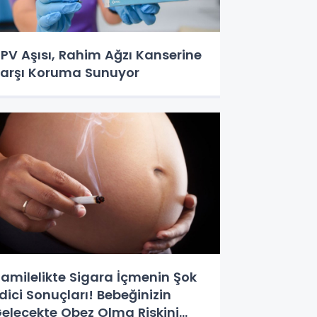
PV Aşısı, Rahim Ağzı Kanserine
arşı Koruma Sunuyor
amilelikte Sigara İçmenin Şok
dici Sonuçları! Bebeğinizin
elecekte Obez Olma Riskini