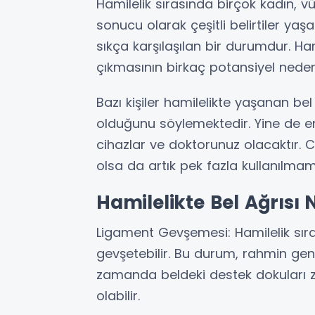
Hamilelik sırasında birçok kadın, v
sonucu olarak çeşitli belirtiler yaşa
sıkça karşılaşılan bir durumdur. Ha
çıkmasının birkaç potansiyel nedeni
Bazı kişiler hamilelikte yaşanan bel
olduğunu söylemektedir. Yine de en 
cihazlar ve doktorunuz olacaktır. Ci
olsa da artık pek fazla kullanılmam
Hamilelikte Bel Ağrısı
Ligament Gevşemesi: Hamilelik sıra
gevşetebilir. Bu durum, rahmin gen
zamanda beldeki destek dokuları za
olabilir.