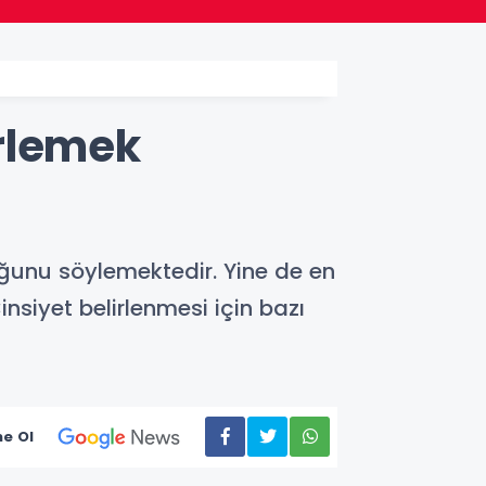
irlemek
duğunu söylemektedir. Yine de en
insiyet belirlenmesi için bazı
e Ol