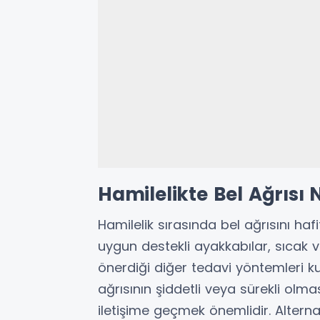
Hamilelikte Bel Ağrısı 
Hamilelik sırasında bel ağrısını haf
uygun destekli ayakkabılar, sıcak
önerdiği diğer tedavi yöntemleri kul
ağrısının şiddetli veya sürekli olm
iletişime geçmek önemlidir. Alternat