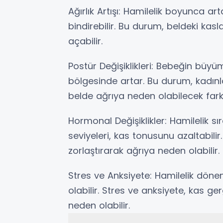
Ağırlık Artışı: Hamilelik boyunca ar
bindirebilir. Bu durum, beldeki kasl
açabilir.
Postür Değişiklikleri: Bebeğin büyümes
bölgesinde artar. Bu durum, kadınl
belde ağrıya neden olabilecek farkl
Hormonal Değişiklikler: Hamilelik 
seviyeleri, kas tonusunu azaltabili
zorlaştırarak ağrıya neden olabilir.
Stres ve Anksiyete: Hamilelik dönem
olabilir. Stres ve anksiyete, kas ger
neden olabilir.