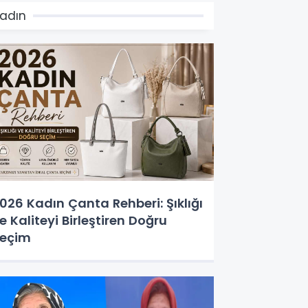
adın
026 Kadın Çanta Rehberi: Şıklığı
e Kaliteyi Birleştiren Doğru
eçim