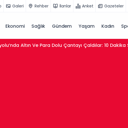
o
Galeri
Rehber
İlanlar
Anket
Gazeteler
Ekonomi
Sağlık
Gündem
Yaşam
Kadın
Sp