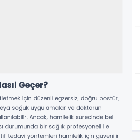
Nasıl Geçer?
ifletmek için düzenli egzersiz, doğru postür,
 veya soğuk uygulamalar ve doktorun
lanılabilir. Ancak, hamilelik sürecinde bel
ası durumunda bir sağlık profesyoneli ile
if tedavi yöntemleri hamilelik için güvenilir