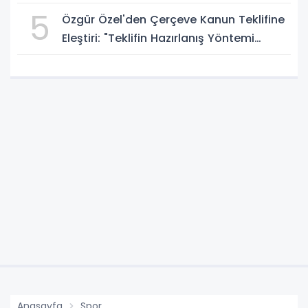
5
Özgür Özel'den Çerçeve Kanun Teklifine
Eleştiri: "Teklifin Hazırlanış Yöntemi
Doğru Değil"
Anasayfa
Spor