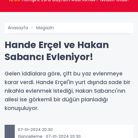
Anasayfa
Magazin
Hande Erçel ve Hakan
Sabancı Evleniyor!
Gelen iddialara göre, çift bu yaz evlenmeye
karar verdi. Hande Erçel'in yurt dışında sade bir
nikahla evlenmek istediği, Hakan Sabancı'nın
ailesi ise görkemli bir düğün planladığı
konuşuluyor.
07-01-2024 20:30
Güncelleme : 07-01-2024 20:30