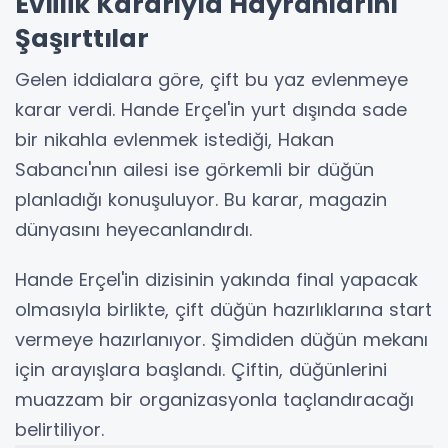
Evlilik Kararıyla Hayranlarını
Şaşırttılar
Gelen iddialara göre, çift bu yaz evlenmeye
karar verdi. Hande Erçel'in yurt dışında sade
bir nikahla evlenmek istediği, Hakan
Sabancı'nın ailesi ise görkemli bir düğün
planladığı konuşuluyor. Bu karar, magazin
dünyasını heyecanlandırdı.
Hande Erçel'in dizisinin yakında final yapacak
olmasıyla birlikte, çift düğün hazırlıklarına start
vermeye hazırlanıyor. Şimdiden düğün mekanı
için arayışlara başlandı. Çiftin, düğünlerini
muazzam bir organizasyonla taçlandıracağı
belirtiliyor.