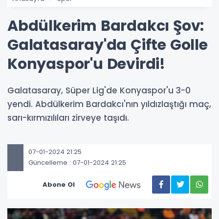
Abdülkerim Bardakcı Şov:
Galatasaray'da Çifte Golle
Konyaspor'u Devirdi!
Galatasaray, Süper Lig'de Konyaspor'u 3-0
yendi. Abdülkerim Bardakcı'nın yıldızlaştığı maç,
sarı-kırmızılıları zirveye taşıdı.
07-01-2024 21:25
Güncelleme : 07-01-2024 21:25
Abone Ol